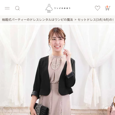
0
結婚式パーティーのドレスレンタルはワンピの魔法
セットドレス(3点/4点)の