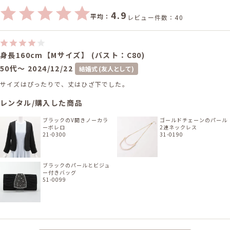
4.9
平均：
レビュー件数：40
身長160cm【Mサイズ】 (バスト：C80)
50代～
2024/12/22
結婚式 (友人として)
サイズはぴったりで、丈はひざ下でした。
レンタル/購入した商品
ブラックのV開きノーカラ
ゴールドチェーンのパール
ーボレロ
2連ネックレス
21-0300
31-0190
ブラックのパールとビジュ
ー付きバッグ
51-0099