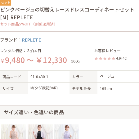
セット
ピンクベージュの切替えレースドレスコーディネートセット
[M] REPLETE
セット商品5%OFF（割引適用済）
ブランド：
REPLETE
レンタル価格：３泊４日
お客様レビュー
9,480 ～ ￥12,330
4.9
(40)
￥
（税込）
ベージュ
商品コード
01-0430-1
カラー
M(タグ表記9AR)
サイズ
モデル身長
169cm
サイズ違い・色違いの商品