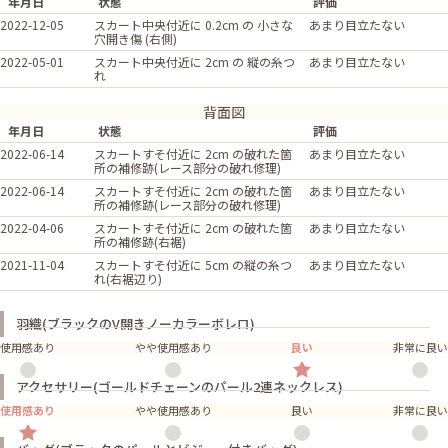
年月日
状態
評価
2022-12-05
スカート中央付近に 0.2cm の 小さな
あまり目立たない
穴開き傷 (右側)
2022-05-01
スカート中央付近に 2cm の 縦の糸つ
あまり目立たない
れ
背面図
年月日
状態
評価
2022-06-14
スカートすそ付近に 2cm の破れた箇
あまり目立たない
所の補修跡(レース部分の破れ修理)
2022-06-14
スカートすそ付近に 2cm の破れた箇
あまり目立たない
所の補修跡(レース部分の破れ修理)
2022-04-06
スカートすそ付近に 2cm の破れた箇
あまり目立たない
所の補修跡(右裾)
2021-11-04
スカートすそ付近に 5cm の縦の糸つ
あまり目立たない
れ(右裾辺り)
羽織(ブラックのV開きノーカラーボレロ)
使用感あり
やや使用感あり
良い
非常に良い
アクセサリー(ゴールドチェーンのパール2連ネックレス)
使用感あり
やや使用感あり
良い
非常に良い