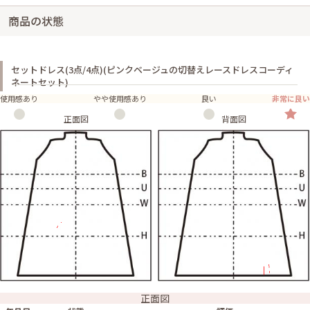
商品の状態
セットドレス(3点/4点)(ピンクベージュの切替えレースドレスコーディ
ネートセット)
使用感あり
やや使用感あり
良い
非常に良い
正面図
背面図
正面図