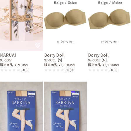
MARUAI
Dorry Doll
Dorry Doll
93-0007
92-0001［S］
92-0002［M］
販売商品
￥693
販売商品
￥2,970
販売商品
￥2,970
(税込)
(税込)
(税込)
0.0
(0)
0.0
(0)
0.0
(0)