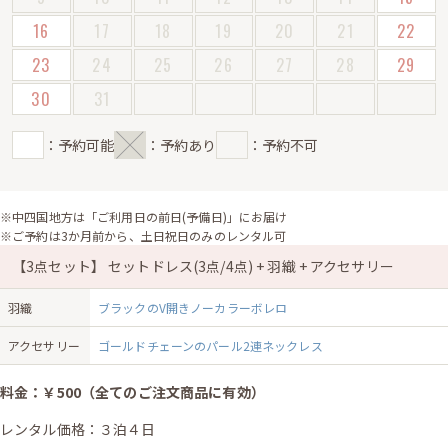
16
17
18
19
20
21
22
23
24
25
26
27
28
29
30
31
：予約可能
：予約あり
：予約不可
※中四国地方は「ご利用日の前日(予備日)」にお届け
※ご予約は3か月前から、土日祝日のみのレンタル可
【3点セット】 セットドレス(3点/4点) + 羽織 + アクセサリー
羽織
ブラックのV開きノーカラーボレロ
アクセサリー
ゴールドチェーンのパール2連ネックレス
料金：￥500（全てのご注文商品に有効）
レンタル価格：３泊４日