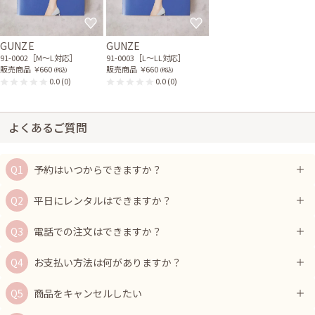
GUNZE
GUNZE
91-0002［M〜L対応］
91-0003［L〜LL対応］
販売商品
￥660
販売商品
￥660
(税込)
(税込)
0.0
(0)
0.0
(0)
よくあるご質問
予約はいつからできますか？
平日にレンタルはできますか？
電話での注文はできますか？
お支払い方法は何がありますか？
商品をキャンセルしたい