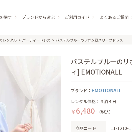
を探す
ブランドから選ぶ
ご利用ガイド
よくあるご質問
のレンタル
パーティードレス
パステルブルーのリボン風スリーブドレス
パステルブルーのリ
ィ] EMOTIONALL
EMOTIONALL
ブランド：
レンタル価格：３泊４日
6,480
￥
（税込）
商品コード
11-1210-1