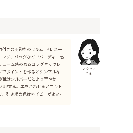
袖付きの羽織ものはNG。ドレス一
リング、バッグなどでパーディー感
リューム感のあるロングネックレ
スタッフ
グでポイントを作るとシンプルな
かよ
や靴はシルバーだとより華やか
がUPする。黒を合わせるとコント
で、引き締め色はネイビーがよい。