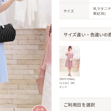
M,マタニテ
サイズ
表記38)
サイズ違い・色違いの
EMOTIONALL
11-1211［M］
ピンク
ご利用日を選択