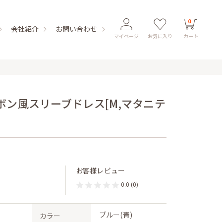
0
会社紹介
お問い合わせ
マイページ
お気に入り
カート
ボン風スリーブドレス[M,マタニテ
お客様レビュー
0.0
(0)
ブルー(青)
カラー