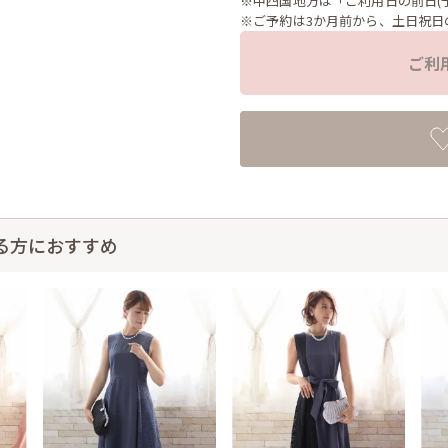
※中四国地方は「ご利用日の前日(
※ご予約は3か月前から、土日祝日
ご利
る方におすすめ