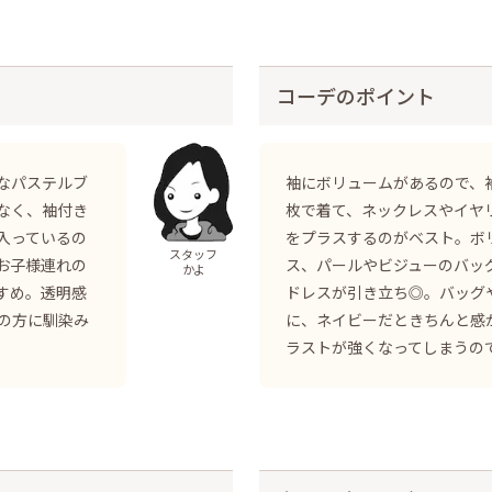
コーデのポイント
なパステルブ
袖にボリュームがあるので、
なく、袖付き
枚で着て、ネックレスやイヤ
入っているの
をプラスするのがベスト。ボ
スタッフ
お子様連れの
ス、パールやビジューのバッ
かよ
すめ。透明感
ドレスが引き立ち◎。バッグ
の方に馴染み
に、ネイビーだときちんと感
ラストが強くなってしまうの