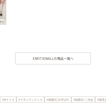
EMOTIONALLの商品一覧へ
#Mサイズ
#マタニティドレス
#結婚式/お呼ばれ
#結婚式/二次会
#謝恩