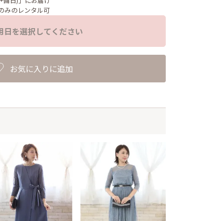
予備日)」にお届け
のみのレンタル可
用日を選択してください
お気に入りに追加