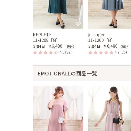
REPLETE
je-super
11-1208［M］
11-1200［M］
￥6,480
￥6,480
３泊４日
３泊４日
(税込)
(税込)
4.5
(32)
4.7
(36)
EMOTIONALLの商品一覧