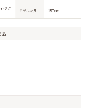
ィ(タグ
モデル身長
157cm
商品