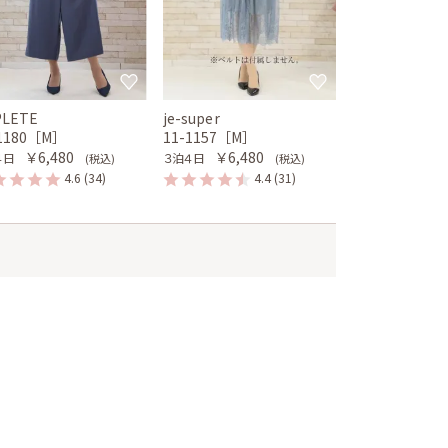
PLETE
je-super
-1180［M］
11-1157［M］
￥6,480
￥6,480
４日
３泊４日
(税込)
(税込)
4.6
(34)
4.4
(31)