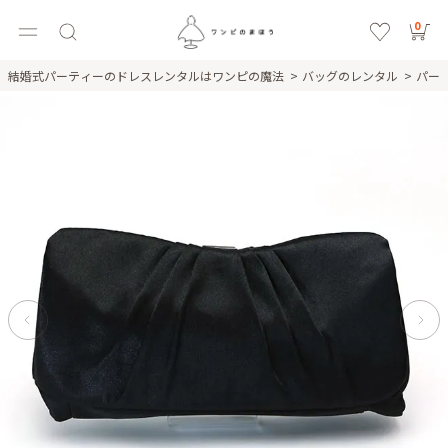
0
結婚式パーティーのドレスレンタルはワンピの魔法
バッグのレンタル
パー