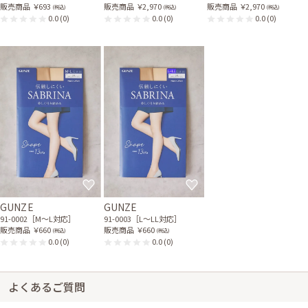
販売商品
￥693
販売商品
￥2,970
販売商品
￥2,970
(税込)
(税込)
(税込)
0.0
(0)
0.0
(0)
0.0
(0)
GUNZE
GUNZE
91-0002［M〜L対応］
91-0003［L〜LL対応］
販売商品
￥660
販売商品
￥660
(税込)
(税込)
0.0
(0)
0.0
(0)
よくあるご質問