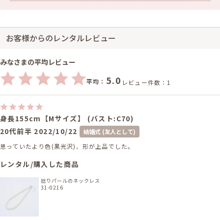
お客様からのレンタルレビュー
みなさまの平均レビュー
5.0
平均：
レビュー件数：1
身長155cm【Mサイズ】 (バスト:C70)
20代前半
2022/10/22
結婚式 (友人として)
思っていたより色(黒光沢)、形が上品でした。
レンタル/購入した商品
捻りパールのネックレス
31-0216