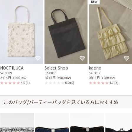
NEW
NOCTILUCA
Select Shop
kaene
52-0009
52-0010
52-0012
３泊４日
￥980
３泊４日
￥980
３泊４日
￥980
(税込)
(税込)
(税込)
5.0
(1)
0.0
(0)
4.7
(3)
このバッグ/パーティーバッグを見ている方におすすめ