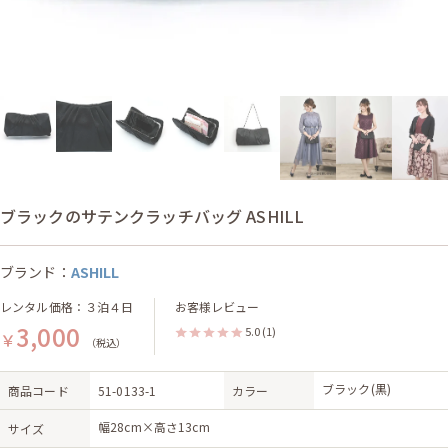
ブラックのサテンクラッチバッグ ASHILL
ブランド：
ASHILL
レンタル価格：３泊４日
お客様レビュー
3,000
5.0
(1)
￥
（税込）
ブラック(黒)
商品コード
51-0133-1
カラー
幅28cm×高さ13cm
サイズ