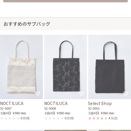
おすすめのサブバッグ
NOCTILUCA
NOCTILUCA
Select Shop
52-0007
52-0008
52-0001
３泊４日
￥980
３泊４日
￥980
３泊４日
￥980
(税込)
(税込)
(税込)
0.0
(0)
0.0
(0)
4.5
(2)