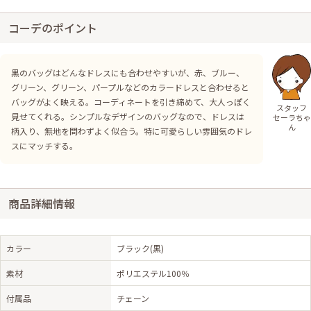
コーデのポイント
黒のバッグはどんなドレスにも合わせやすいが、赤、ブルー、
グリーン、グリーン、パープルなどのカラードレスと合わせると
バッグがよく映える。コーディネートを引き締めて、大人っぽく
スタッフ
見せてくれる。シンプルなデザインのバッグなので、ドレスは
セーラちゃ
ん
柄入り、無地を問わずよく似合う。特に可愛らしい雰囲気のドレ
スにマッチする。
商品詳細情報
カラー
ブラック(黒)
素材
ポリエステル100％
付属品
チェーン