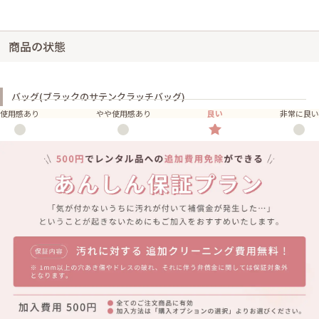
商品の状態
バッグ(ブラックのサテンクラッチバッグ)
使用感あり
やや使用感あり
良い
非常に良い