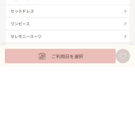
セットドレス
ワンピース
セレモニースーツ
キッズフォーマル
ご利用日を選択
バッグ
羽織
アクセサリー
ふくさ
販売商品