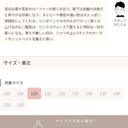
足元は黒や茶系のローファーが良く似合う。靴下は定番の白色だ
と爽やかな印象になり、ネイビーや黒色の濃い色は大人っぽい
スタッフ
雰囲気にしてくれる。ワンポイント付きのものでかっこ良く仕
かじくん
上げるのも◯髪型は、ワックスやムースで整えると特別な一日の
装いになる。寒さが厳しい日は、シャツの上にVネックのセータ
ーやニットベストを着ると良い。
サイズ・着丈
対象サイズ
100
105
110
115
120
125
130
135
140
150
160