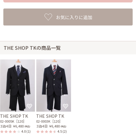
お気に入りに追加
THE SHOP TKの商品一覧
THE SHOP TK
THE SHOP TK
02-0005K［120］
02-0003K［120］
３泊４日
￥6,480
３泊４日
￥6,480
(税込)
(税込)
4.0
(1)
4.5
(2)