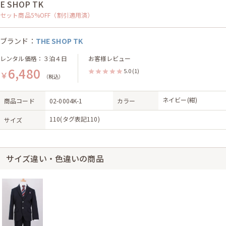
E SHOP TK
セット商品5%OFF（割引適用済）
ブランド：
THE SHOP TK
レンタル価格：３泊４日
お客様レビュー
6,480
5.0
(1)
￥
（税込）
ネイビー(紺)
商品コード
02-0004K-1
カラー
110(タグ表記110)
サイズ
サイズ違い・色違いの商品