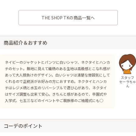
THE SHOP TKの商品一覧へ
商品紹介＆おすすめ
ネイビーのジャケットとパンツに白いシャツ、ネクタイとハンカ
チのセット。無地に見えて織柄のある生地は高級感とこなれ感が
あって大人顔負けのデザイン。白いシャツは清楚な雰囲気にして
スタッフ
くれるので正統派がお好みの方におすすめ。ネクタイとハンカ
セーラちゃ
ん
チはレジメ柄と水玉のリバーシブルで遊び心があり、ネクタイ
はサイズ調整も出来て安心。きちんと感があるので、卒園式や
入学式、七五三などのイベントやご親族様のご結婚式にも◯
コーデのポイント