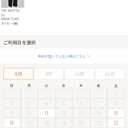
THE SHOP TK
02-
0003K［120］
ネイビー(紺)
ご利用日を選択
予約が空いていない時はこちら ＞
8月
9月
10月
11月
日
月
火
水
木
金
土
1
2
3
4
5
6
7
8
9
10
11
12
13
14
15
16
17
18
19
20
21
22