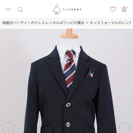
0
結婚式パーティーのドレスレンタルはワンピの魔法
キッズフォーマルのレン