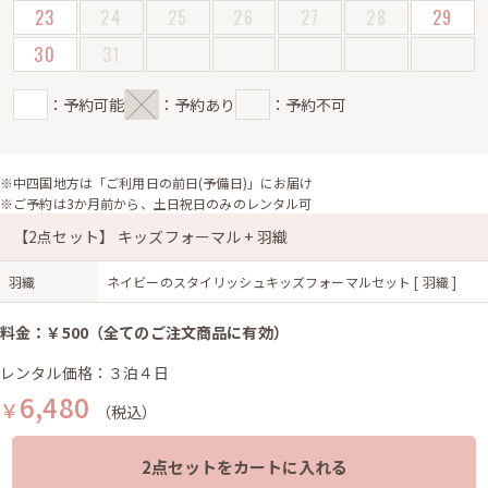
23
24
25
26
27
28
29
30
31
：予約可能
：予約あり
：予約不可
※中四国地方は「ご利用日の前日(予備日)」にお届け
※ご予約は3か月前から、土日祝日のみのレンタル可
【2点セット】 キッズフォーマル + 羽織
羽織
ネイビーのスタイリッシュキッズフォーマルセット [ 羽織 ]
料金：￥500（全てのご注文商品に有効）
レンタル価格：３泊４日
6,480
￥
（税込）
2点セットをカートに入れる