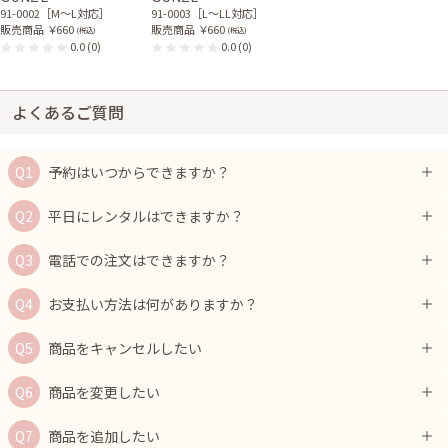
91-0002［M〜L対応］
91-0003［L〜LL対応］
販売商品
￥660
販売商品
￥660
(税込)
(税込)
0.0
(0)
0.0
(0)
よくあるご質問
予約はいつからできますか？
平日にレンタルはできますか？
電話での注文はできますか？
お支払い方法は何がありますか？
商品をキャンセルしたい
商品を変更したい
商品を追加したい