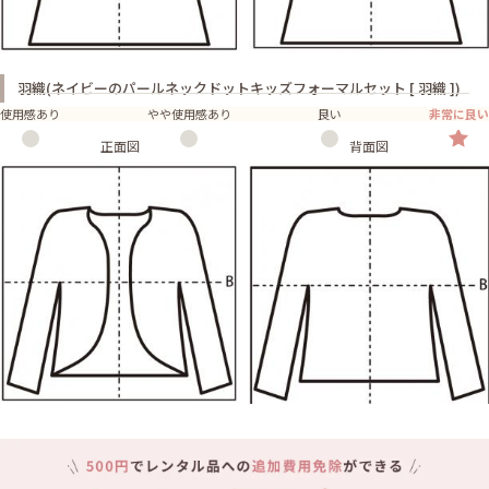
羽織(ネイビーのパールネックドットキッズフォーマルセット [ 羽織 ])
使用感あり
やや使用感あり
良い
非常に良い
正面図
背面図