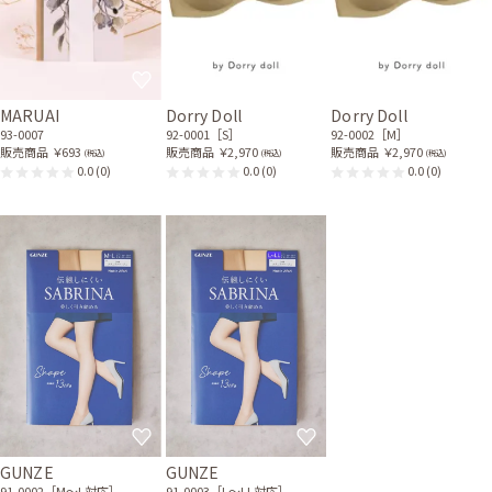
MARUAI
Dorry Doll
Dorry Doll
93-0007
92-0001［S］
92-0002［M］
販売商品
￥693
販売商品
￥2,970
販売商品
￥2,970
(税込)
(税込)
(税込)
0.0
(0)
0.0
(0)
0.0
(0)
GUNZE
GUNZE
91-0002［M〜L対応］
91-0003［L〜LL対応］