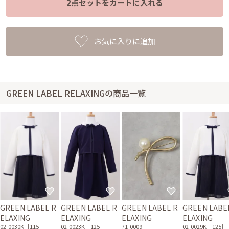
2点セットをカートに入れる
お気に入りに追加
GREEN LABEL RELAXINGの商品一覧
GREEN LABEL R
GREEN LABEL R
GREEN LABEL R
GREEN LABE
ELAXING
ELAXING
ELAXING
ELAXING
02-0030K［115］
02-0023K［125］
71-0009
02-0029K［125］