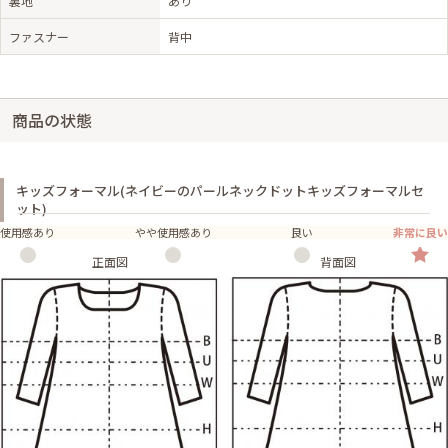
裏地
あり
ファスナー
背中
商品の状態
キッズフォーマル(ネイビーのパールネックドットキッズフォーマルセ
ット)
使用感あり
やや使用感あり
良い
非常に良い
正面図
背面図