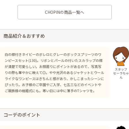
CHOPINの商品一覧へ
商品紹介＆おすすめ
白の襟付きネイビーのボレロとグレーのボックスプリーツのワ
ンピースセット(130)。リボンとパールの付いたスカラップの襟
が清楚で可愛らしい。お顔周りにポイントがあるので、写真写
スタッフ
りの際も華やかに映えて◎。やや光沢のあるジャケットとウール
セーラちゃ
ん
ライクなワンピースはきちんと感があり、かしこまったシーンに
ぴったり。お子様のご卒園やご入学、七五三などのイベントや
ご親族様の結婚式にも。寒い日には中に薄手のTシャツを。
コーデのポイント