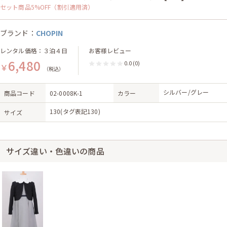
セット商品5%OFF（割引適用済）
ブランド：
CHOPIN
レンタル価格：３泊４日
お客様レビュー
6,480
0.0
(0)
￥
（税込）
シルバー/グレー
商品コード
02-0008K-1
カラー
130(タグ表記130)
サイズ
サイズ違い・色違いの商品