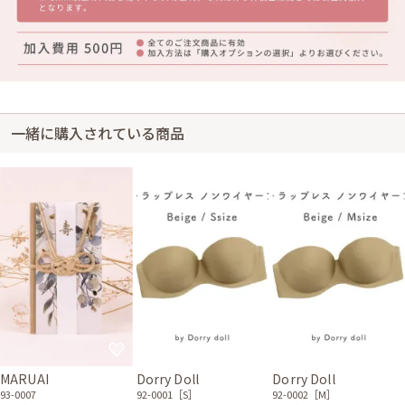
一緒に購入されている商品
MARUAI
Dorry Doll
Dorry Doll
93-0007
92-0001［S］
92-0002［M］