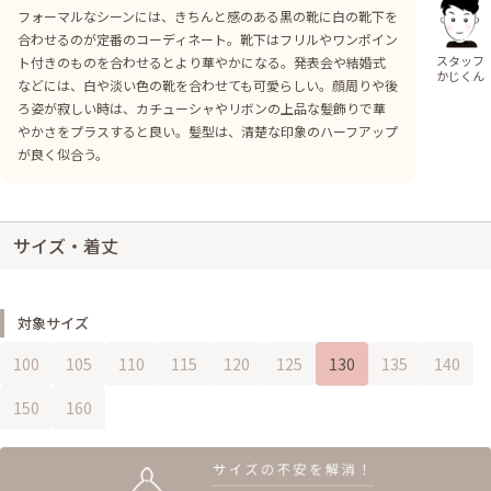
フォーマルなシーンには、きちんと感のある黒の靴に白の靴下を
合わせるのが定番のコーディネート。靴下はフリルやワンポイン
スタッフ
ト付きのものを合わせるとより華やかになる。発表会や結婚式
かじくん
などには、白や淡い色の靴を合わせても可愛らしい。顔周りや後
ろ姿が寂しい時は、カチューシャやリボンの上品な髪飾りで華
やかさをプラスすると良い。髪型は、清楚な印象のハーフアップ
が良く似合う。
サイズ・着丈
対象サイズ
100
105
110
115
120
125
130
135
140
150
160