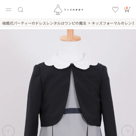
0
結婚式パーティーのドレスレンタルはワンピの魔法
キッズフォーマルのレン