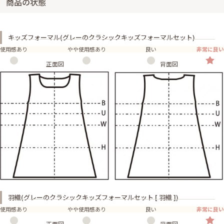
商品の状態
キッズフォーマル(グレーのクラシックキッズフォーマルセット)
使用感あり
やや使用感あり
良い
非常に良い
正面図
背面図
羽織(グレーのクラシックキッズフォーマルセット [ 羽織 ])
使用感あり
やや使用感あり
良い
非常に良い
正面図
背面図