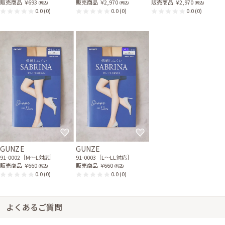
販売商品
￥693
販売商品
￥2,970
販売商品
￥2,970
(税込)
(税込)
(税込)
0.0
(0)
0.0
(0)
0.0
(0)
GUNZE
GUNZE
91-0002［M〜L対応］
91-0003［L〜LL対応］
販売商品
￥660
販売商品
￥660
(税込)
(税込)
0.0
(0)
0.0
(0)
よくあるご質問