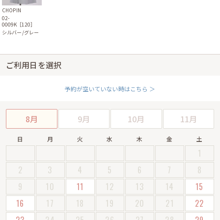
CHOPIN
02-
0009K［120］
シルバー/グレー
ご利用日を選択
予約が空いていない時はこちら ＞
8月
9月
10月
11月
日
月
火
水
木
金
土
1
2
3
4
5
6
7
8
9
10
11
12
13
14
15
16
17
18
19
20
21
22