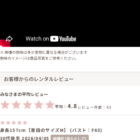
※ 映像の色味は多少実物と異なる場合がございます
色味のイメージは商品写真をご参考ください。
お客様からのレンタルレビュー
みなさまの平均レビュー
4.8
平均：
レビュー件数：45
身長157cm【普段のサイズM】 (バスト：F65)
30代後半
2026/04/05
結婚式 (友人として)