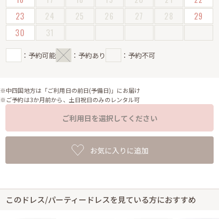
23
24
25
26
27
28
29
30
31
：予約可能
：予約あり
：予約不可
※中四国地方は「ご利用日の前日(予備日)」にお届け
※ご予約は3か月前から、土日祝日のみのレンタル可
ご利用日を選択してください
お気に入りに追加
このドレス/パーティードレスを見ている方におすすめ