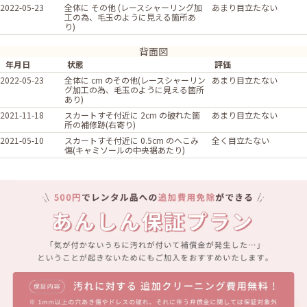
2022-05-23
全体に その他 (レースシャーリング加
あまり目立たない
工の為、毛玉のように見える箇所あ
り)
背面図
年月日
状態
評価
2022-05-23
全体に cm のその他(レースシャーリン
あまり目立たない
グ加工の為、毛玉のように見える箇所
あり)
2021-11-18
スカートすそ付近に 2cm の破れた箇
あまり目立たない
所の補修跡(右寄り)
2021-05-10
スカートすそ付近に 0.5cm のへこみ
全く目立たない
傷(キャミソールの中央裾あたり)