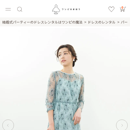
0
結婚式パーティーのドレスレンタルはワンピの魔法
ドレスのレンタル
パー