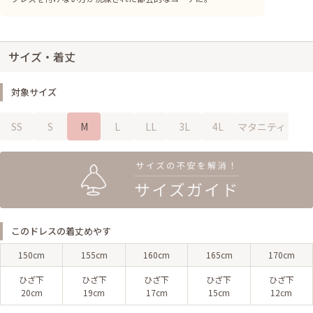
サイズ・着丈
対象サイズ
SS
S
M
L
LL
3L
4L
マタニティ
このドレスの着丈めやす
150cm
155cm
160cm
165cm
170cm
ひざ下
ひざ下
ひざ下
ひざ下
ひざ下
20cm
19cm
17cm
15cm
12cm