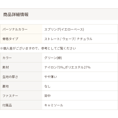
商品詳細情報
パーソナルカラー
スプリング(イエローベース)
骨格タイプ
ストレート/ ウェーブ/ ナチュラル
※個人差がございますので、参考としてご覧ください
カラー
グリーン(緑)
素材
ナイロン73％,ポリエステル27％
生地の厚さ
やや薄い
裏地
なし
ファスナー
背中
付属品
キャミソール