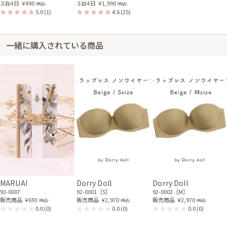
３泊４日
￥490
３泊４日
￥1,990
(税込)
(税込)
5.0
(1)
4.6
(25)
一緒に購入されている商品
MARUAI
Dorry Doll
Dorry Doll
93-0007
92-0001［S］
92-0002［M］
販売商品
￥693
販売商品
￥2,970
販売商品
￥2,970
(税込)
(税込)
(税込)
0.0
(0)
0.0
(0)
0.0
(0)