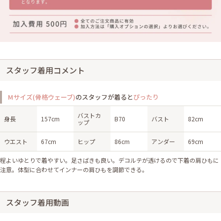
スタッフ着用コメント
Mサイズ(骨格ウェーブ)
のスタッフが着ると
ぴったり
バストカ
身長
157cm
B70
バスト
82cm
ップ
ウエスト
67cm
ヒップ
86cm
アンダー
69cm
程よいゆとりで着やすい。足さばきも良い。デコルテが透けるので下着の肩ひもに
注意。体型に合わせてインナーの肩ひもを調節できる。
スタッフ着用動画