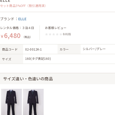
ELLE
セット商品5%OFF（割引適用済）
ブランド：
ELLE
レンタル価格：３泊４日
お客様レビュー
6,480
0.0
(0)
￥
（税込）
シルバー/グレー
商品コード
02-0012K-1
カラー
160(タグ表記160)
サイズ
サイズ違い・色違いの商品