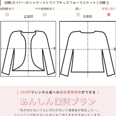
羽織(ネイビーのシャドーストライプキッズフォーマルセット [ 羽織 ])
使用感あり
やや使用感あり
良い
非常に良い
正面図
背面図