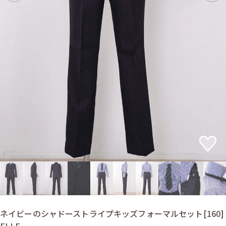
ネイビーのシャドーストライプキッズフォーマルセット[160]