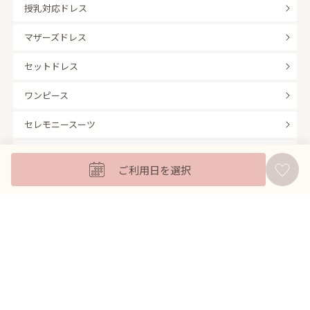
授乳対応ドレス
マザーズドレス
セットドレス
ワンピース
セレモニースーツ
キッズフォーマル
ご利用日を選択
バッグ
羽織
アクセサリー
ふくさ
販売商品