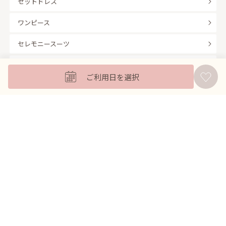
セットドレス
ワンピース
セレモニースーツ
キッズフォーマル
ご利用日を選択
バッグ
羽織
アクセサリー
ふくさ
販売商品
商品を絞り込んで探す