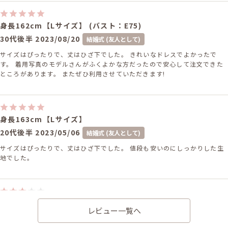
身長162cm【Lサイズ】 (バスト：E75)
30代後半
2023/08/20
結婚式 (友人として)
サイズはぴったりで、丈はひざ下でした。 きれいなドレスでよかったで
す。 着用写真のモデルさんがふくよかな方だったので安心して注文できた
ところがあります。 またぜひ利用させていただきます!
身長163cm【Lサイズ】
20代後半
2023/05/06
結婚式 (友人として)
サイズはぴったりで、丈はひざ下でした。 値段も安いのにしっかりした生
地でした。
身長164cm【Lサイズ】 (バスト：E75)
レビュー一覧へ
20代後半
2022/11/05
結婚式 (友人として)