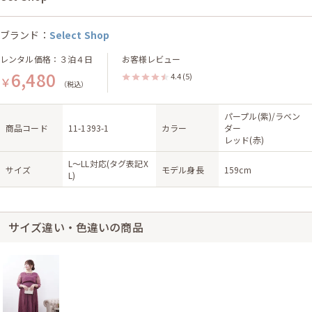
ブランド：
Select Shop
レンタル価格：３泊４日
お客様レビュー
6,480
4.4
(5)
￥
（税込）
パープル(紫)/ラベン
商品コード
11-1393-1
カラー
ダー
レッド(赤)
L〜LL対応(タグ表記X
サイズ
モデル身長
159cm
L)
サイズ違い・色違いの商品