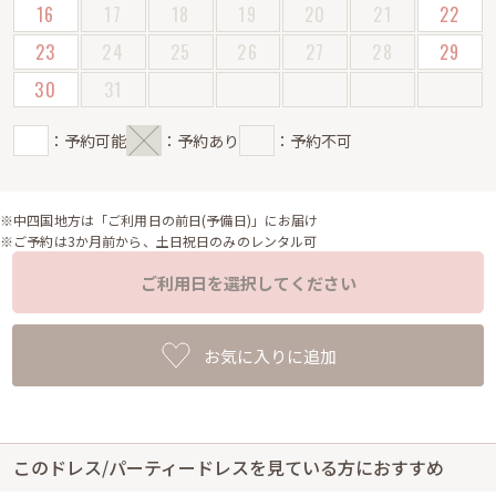
16
17
18
19
20
21
22
23
24
25
26
27
28
29
30
31
：予約可能
：予約あり
：予約不可
※中四国地方は「ご利用日の前日(予備日)」にお届け
※ご予約は3か月前から、土日祝日のみのレンタル可
ご利用日を選択してください
お気に入りに追加
このドレス/パーティードレスを見ている方におすすめ