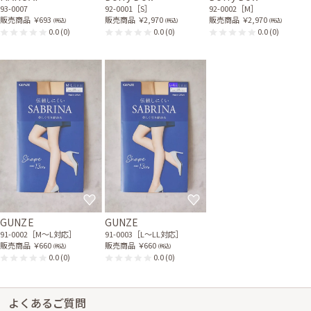
93-0007
92-0001［S］
92-0002［M］
販売商品
￥693
販売商品
￥2,970
販売商品
￥2,970
(税込)
(税込)
(税込)
0.0
(0)
0.0
(0)
0.0
(0)
GUNZE
GUNZE
91-0002［M〜L対応］
91-0003［L〜LL対応］
販売商品
￥660
販売商品
￥660
(税込)
(税込)
0.0
(0)
0.0
(0)
よくあるご質問