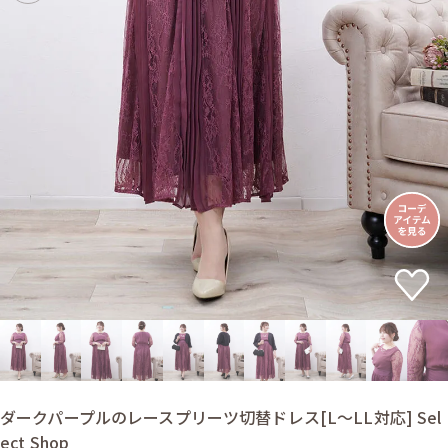
ダークパープルのレースプリーツ切替ドレス[L〜LL対応] Sel
ect Shop