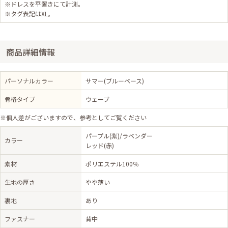
※ドレスを平置きにて計測。
※タグ表記はXL。
商品詳細情報
パーソナルカラー
サマー(ブルーベース)
骨格タイプ
ウェーブ
※個人差がございますので、参考としてご覧ください
パープル(紫)/ラベンダー
カラー
レッド(赤)
素材
ポリエステル100％
生地の厚さ
やや薄い
裏地
あり
ファスナー
背中