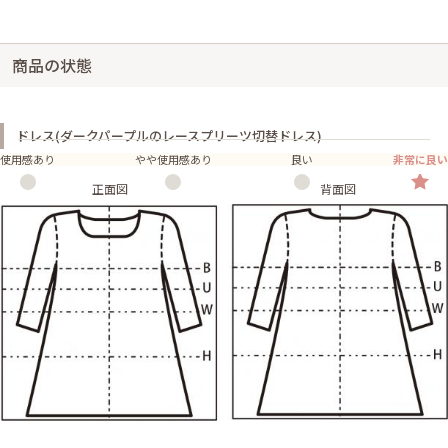
商品の状態
ドレス(ダークパープルのレースプリーツ切替ドレス)
使用感あり
やや使用感あり
良い
非常に良い
正面図
背面図