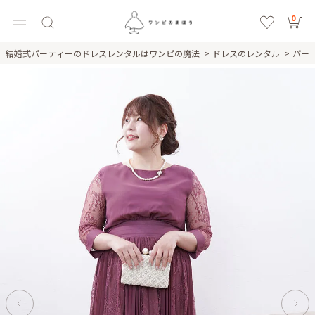
0
結婚式パーティーのドレスレンタルはワンピの魔法
ドレスのレンタル
パー