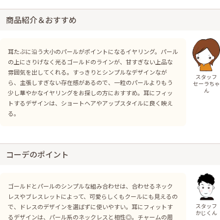
商品紹介＆おすすめ
耳たぶに沿う大小のパールがポイントになるイヤリング。パール
の上にさりげなく光るゴールドのラインが、甘すぎない上品な
雰囲気を出してくれる。すっきりとシンプルなデザインなが
スタッフ
ら、主張しすぎない存在感があるので、一粒のパールよりもう
セーラちゃ
ん
少し華やかなイヤリングをお探しの方におすすめ。耳にフィッ
トするデザインは、ショートヘアやアップスタイルに良く映え
る。
コーデのポイント
ゴールドとパールのシンプルな組み合わせは、合わせるネック
レスやブレスレットによって、可愛らしくもクールにも見えるの
スタッフ
で、ドレスのデザインを選ばずに使いやすい。耳にフィットす
かじくん
るデザインは、パール系のネックレスと相性◎。チャームの周