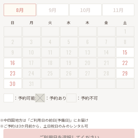
8月
9月
10月
11月
日
月
火
水
木
金
土
1
2
3
4
5
6
7
8
9
10
11
12
13
14
15
16
17
18
19
20
21
22
23
24
25
26
27
28
29
30
31
：予約可能
：予約あり
：予約不可
※中四国地方は「ご利用日の前日(予備日)」にお届け
※ご予約は3か月前から、土日祝日のみのレンタル可
ご利用日を選択してください