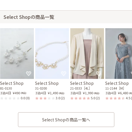
Select Shopの商品一覧
Select Shop
Select Shop
Select Shop
Select Shop
81-0130
31-0200
21-0333［4L］
11-2144［M］
３泊４日
￥490
３泊４日
￥1,490
３泊４日
￥1,990
３泊４日
￥6,480
(税込)
(税込)
(税込)
(税
0.0
(0)
3.0
(2)
5.0
(2)
4.5
Select Shopの商品一覧へ