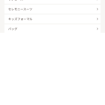
セレモニースーツ
キッズフォーマル
バッグ
羽織
アクセサリー
ふくさ
販売商品
商品を絞り込んで探す