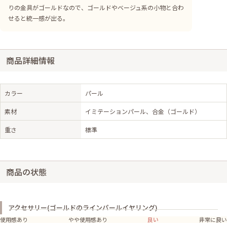
りの金具がゴールドなので、ゴールドやベージュ系の小物と合わ
せると統一感が出る。
商品詳細情報
カラー
パール
素材
イミテーションパール、合金（ゴールド）
重さ
標準
商品の状態
アクセサリー(ゴールドのラインパールイヤリング)
使用感あり
やや使用感あり
良い
非常に良い