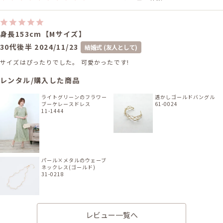
身長153cm【Mサイズ】
30代後半
2024/11/23
結婚式 (友人として)
サイズはぴったりでした。 可愛かったです!
レンタル/購入した商品
ライトグリーンのフラワー
透かしゴールドバングル
ブーケレースドレス
61-0024
11-1444
パール×メタルのウェーブ
ネックレス(ゴールド)
31-0218
レビュー一覧へ