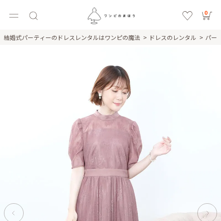
0
結婚式パーティーのドレスレンタルはワンピの魔法
ドレスのレンタル
パー