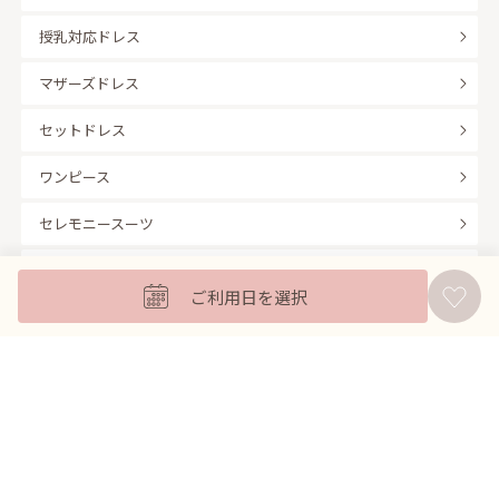
授乳対応ドレス
マザーズドレス
セットドレス
ワンピース
セレモニースーツ
キッズフォーマル
ご利用日を選択
バッグ
羽織
アクセサリー
ふくさ