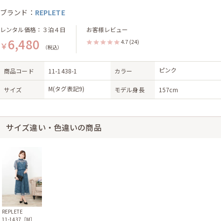
ブランド：
REPLETE
レンタル価格：３泊４日
お客様レビュー
6,480
4.7
(24)
￥
（税込）
ピンク
商品コード
11-1438-1
カラー
M(タグ表記9)
サイズ
モデル身長
157cm
サイズ違い・色違いの商品
REPLETE
11-1437［M］