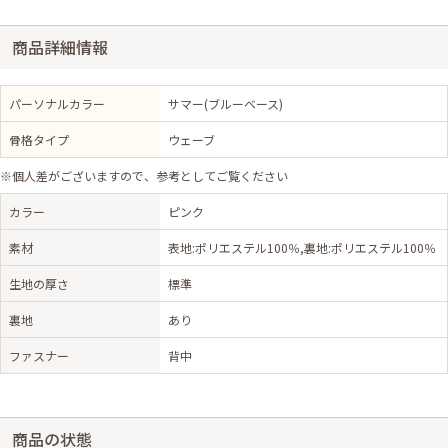
商品詳細情報
パーソナルカラー
サマー(ブルーベース)
骨格タイプ
ウェーブ
※個人差がございますので、参考としてご覧ください
カラー
ピンク
素材
表地:ポリエステル100％,裏地:ポリエステル100％
生地の厚さ
標準
裏地
あり
ファスナー
背中
商品の状態