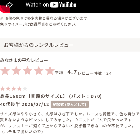
※ 映像の色味は多少実物と異なる場合がございます
色味のイメージは商品写真をご参考ください。
お客様からのレンタルレビュー
みなさまの平均レビュー
4.7
平均：
レビュー件数：24
身長160cm【普段のサイズL】 (バスト：D70)
40代後半
2026/07/12
結婚式 (友人として)
サイズ感はやや小さく、丈感はひざ下でした。レースも綺麗で、色も自分で
買えないようなピンクにしてみました。ウエストがゴムで良かったです
が、ファスナーが短くて上からでないと脱ぎ着できないのが不便でした。
（ホテルで脱いだので）