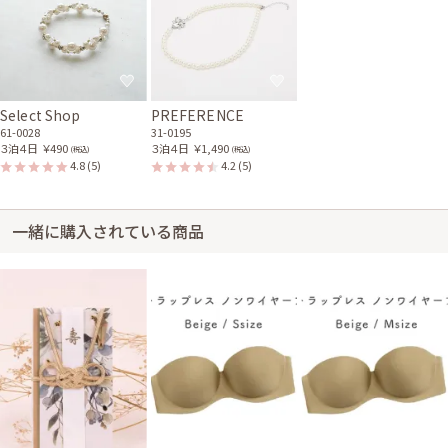
Select Shop
PREFERENCE
61-0028
31-0195
３泊４日
￥490
３泊４日
￥1,490
(税込)
(税込)
4.8
(5)
4.2
(5)
一緒に購入されている商品