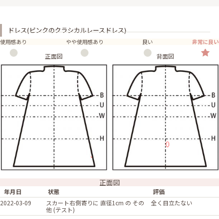
ドレス(ピンクのクラシカルレースドレス)
使用感あり
やや使用感あり
良い
非常に良い
正面図
背面図
正面図
年月日
状態
評価
2022-03-09
スカート右側寄りに 直径1cm の その
全く目立たない
他 (テスト)