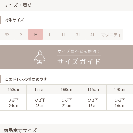
サイズ・着丈
対象サイズ
SS
S
M
L
LL
3L
4L
マタニティ
このドレスの着丈めやす
150cm
155cm
160cm
165cm
170cm
ひざ下
ひざ下
ひざ下
ひざ下
ひざ下
24cm
23cm
21cm
19cm
16cm
商品実寸サイズ