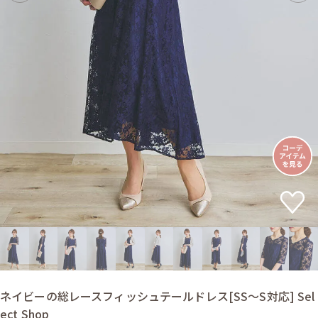
ネイビーの総レースフィッシュテールドレス[SS〜S対応] Sel
ect Shop