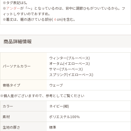
※タグ表記はS。
※
アンダー
が「～」となっているのは、背中に調節ひもがついているから。フ
ィットしやすいのでおすすめ。
※着丈は、裾の透けている部分(
4
cm)を含む。
商品詳細情報
ウィンター(ブルーベース)
オータム(イエローベース)
パーソナルカラー
サマー(ブルーベース)
スプリング(イエローベース)
骨格タイプ
ウェーブ
※個人差がございますので、参考としてご覧ください
カラー
ネイビー(紺)
素材
ポリエステル100％
生地の厚さ
標準