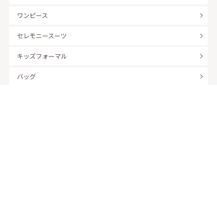
ワンピース
セレモニースーツ
キッズフォーマル
バッグ
羽織
アクセサリー
ふくさ
販売商品
商品を絞り込んで探す