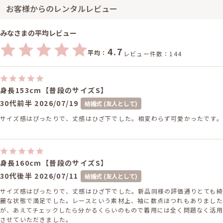
お客様からのレンタルレビュー
みなさまの平均レビュー
4.7
平均：
レビュー件数：144
身長153cm【普段のサイズS】
30代前半
2026/07/19
結婚式 (友人として)
サイズ感はぴったりで、丈感はひざ下でした。相変わらず可愛かったです。
身長160cm【普段のサイズS】
30代後半
2026/07/11
結婚式 (友人として)
サイズ感はぴったりで、丈感はひざ下でした。新品同様の評価通りとても綺
麗な状態で満足でした。レースという素材上、袖に数点ほつれもありました
が、あえてチェックしたら分かるくらいのもので着用には全く問題なく活用
させていただきました。