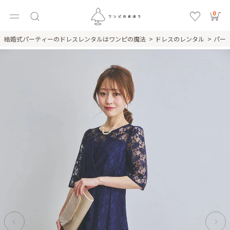
0
結婚式パーティーのドレスレンタルはワンピの魔法
ドレスのレンタル
パー