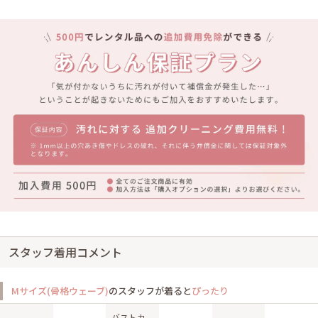
スタッフ着用コメント
Mサイズ(骨格ウェーブ)
のスタッフが着ると
ぴったり
バストカ