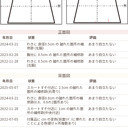
正面図
年月日
状態
評価
2024-03-21
わきに 直径0.5cm の 破れた箇所の補
あまり目立たない
修跡 (左脇)
2023-02-20
胸元に 0.5cm の 破れた箇所の補修跡
あまり目立たない
2022-11-28
わきに 0.5cm の 破れた箇所の補修跡
あまり目立たない
(左脇)
背面図
年月日
状態
評価
2025-05-07
スカートすそ付近に 2.5cm の破れた
あまり目立たない
箇所の補修跡(右寄り)
2024-03-21
わきに 直径0.8cm の破れた箇所の補
あまり目立たない
修跡(0.8、0.6の2箇所あり)
2022-11-28
スカートすそ付近に 1cm の破れた箇
あまり目立たない
所の補修跡(中央付近)
2022-07-05
付属品に cm の変色(背面ﾘﾎﾞﾝに擦れた
あまり目立たない
ことによる色褪せヶ所複数あり)