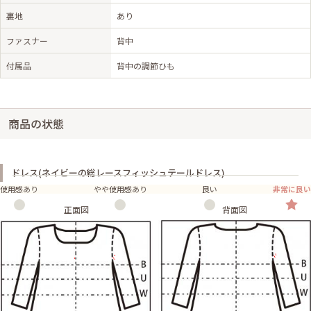
裏地
あり
ファスナー
背中
付属品
背中の調節ひも
商品の状態
ドレス(ネイビーの総レースフィッシュテールドレス)
使用感あり
やや使用感あり
良い
非常に良い
正面図
背面図