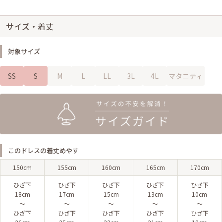
サイズ・着丈
対象サイズ
SS
S
M
L
LL
3L
4L
マタニティ
このドレスの着丈めやす
150cm
155cm
160cm
165cm
170cm
ひざ下
ひざ下
ひざ下
ひざ下
ひざ下
18cm
17cm
15cm
13cm
10cm
〜
〜
〜
〜
〜
ひざ下
ひざ下
ひざ下
ひざ下
ひざ下