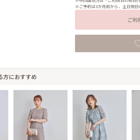
※中四国地方は「ご利用日の前日(
※ご予約は3か月前から、土日祝日
ご利
る方におすすめ