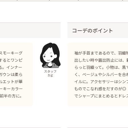
コーデのポイント
スモーキーグ
袖が手首まであるので、羽織
するとワンピ
出したい時や露出防止には、
る。インナー
らっと羽織って。小物は、黒
スタッフ
ガウンは柔ら
く、ベージュやシルバーを合
かよ
ルエットが華
イルに。アクセサリーはシン
ーキーカラー
ものでこなれ感をだすのが◎
0前半の方に。
でシャープにまとめるとドレ