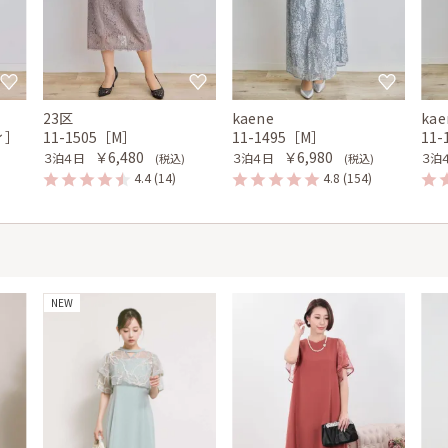
23区
kaene
kae
ィ］
11-1505［M］
11-1495［M］
11
￥6,480
￥6,980
３泊４日
３泊４日
３泊
(税込)
(税込)
4.4
(14)
4.8
(154)
NEW