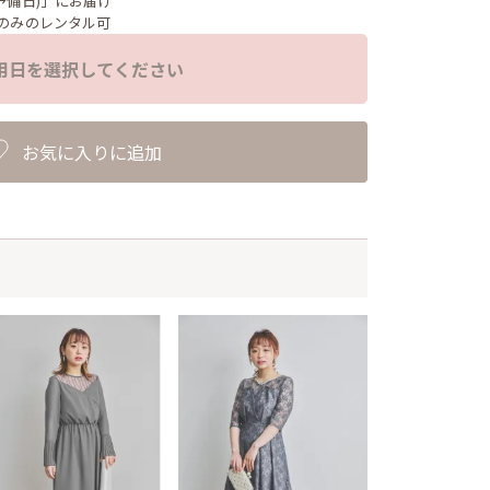
予備日)」にお届け
のみのレンタル可
用日を選択してください
お気に入りに追加