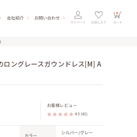
0
会社紹介
お問い合わせ
マイページ
お気に入り
カート
ス
ロングレースガウンドレス[M] A
お客様レビュー
4.5
(41)
シルバー/グレー
カラー