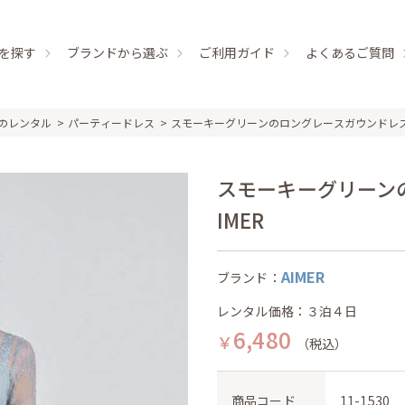
を探す
ブランドから選ぶ
ご利用ガイド
よくあるご質問
のレンタル
パーティードレス
スモーキーグリーンのロングレースガウンドレ
スモーキーグリーンの
IMER
AIMER
ブランド：
レンタル価格：３泊４日
6,480
￥
（税込）
商品コード
11-1530