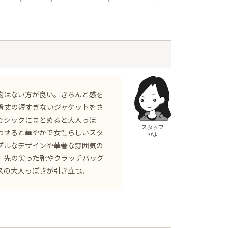
物はない方が良い。きちんと感を
着丈の短すぎないジャケットをさ
でシックにまとめると大人っぽ
スタッフ
わせると華やかで女性らしいスタ
かよ
プルなデザインや華奢な雰囲気の
 先の尖った靴やクラッチバッグ
スの大人っぽさが引き立つ。