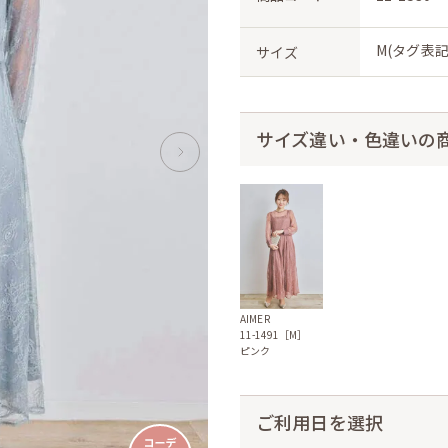
M(タグ表記
サイズ
サイズ違い・色違いの
AIMER
11-1491［M］
ピンク
ご利用日を選択