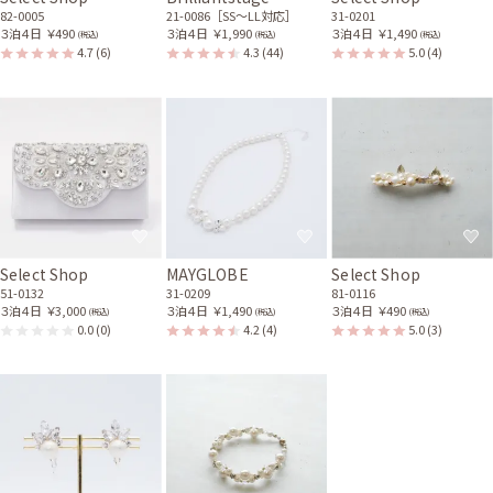
82-0005
21-0086［SS〜LL対応］
31-0201
３泊４日
￥490
３泊４日
￥1,990
３泊４日
￥1,490
(税込)
(税込)
(税込)
4.7
(6)
4.3
(44)
5.0
(4)
Select Shop
MAYGLOBE
Select Shop
51-0132
31-0209
81-0116
３泊４日
￥3,000
３泊４日
￥1,490
３泊４日
￥490
(税込)
(税込)
(税込)
0.0
(0)
4.2
(4)
5.0
(3)