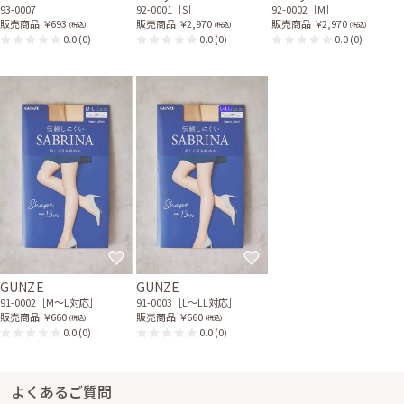
93-0007
92-0001［S］
92-0002［M］
販売商品
￥693
販売商品
￥2,970
販売商品
￥2,970
(税込)
(税込)
(税込)
0.0
(0)
0.0
(0)
0.0
(0)
GUNZE
GUNZE
91-0002［M〜L対応］
91-0003［L〜LL対応］
販売商品
￥660
販売商品
￥660
(税込)
(税込)
0.0
(0)
0.0
(0)
よくあるご質問