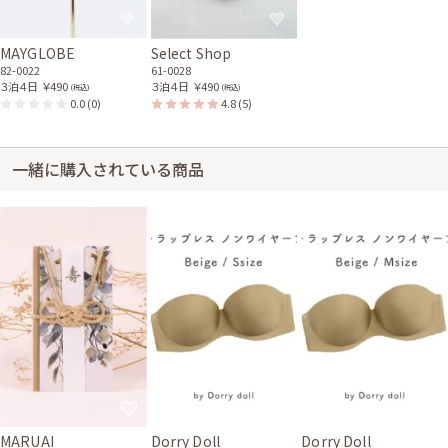
MAYGLOBE
Select Shop
82-0022
61-0028
３泊４日
￥490
３泊４日
￥490
(税込)
(税込)
0.0
(0)
4.8
(5)
一緒に購入されている商品
MARUAI
Dorry Doll
Dorry Doll