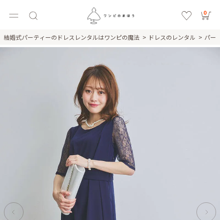
0
結婚式パーティーのドレスレンタルはワンピの魔法
ドレスのレンタル
パー