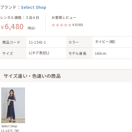
ブランド：
Select Shop
レンタル価格：３泊４日
お客様レビュー
6,480
4.8
(60)
￥
（税込）
ネイビー(紺)
商品コード
11-1541-1
カラー
L(タグ表記L)
サイズ
モデル身長
160cm
サイズ違い・色違いの商品
Select Shop
11-1475［M］