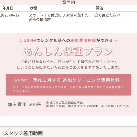
背面図
年月日
状態
評価
2026-06-17
スカートすそ付近に 3.0cm の破れた
全く目立たない
箇所の補修跡
スタッフ着用動画