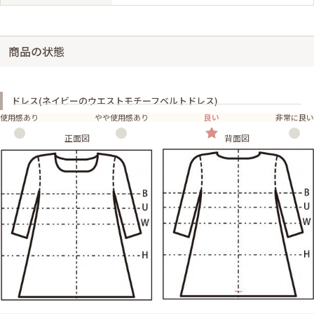
商品の状態
ドレス(ネイビーのウエストモチーフベルトドレス)
使用感あり
やや使用感あり
良い
非常に良い
正面図
背面図