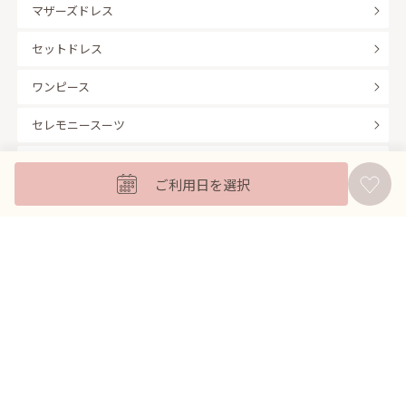
マザーズドレス
セットドレス
ワンピース
セレモニースーツ
キッズフォーマル
ご利用日を選択
バッグ
羽織
アクセサリー
ふくさ
販売商品