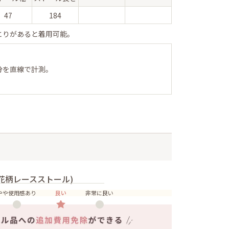
47
184
とりがあると着用可能。
分を直線で計測。
花柄レースストール)
やや使用感あり
良い
非常に良い