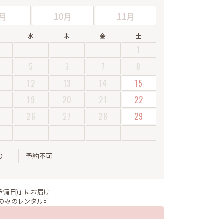
月
10月
11月
水
木
金
土
1
5
6
7
8
12
13
14
15
19
20
21
22
5
26
27
28
29
り
：予約不可
予備日)」にお届け
のみのレンタル可