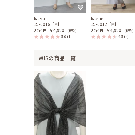
kaene
kaene
15-0016［M］
15-0012［M］
￥4,980
￥4,980
３泊４日
３泊４日
(税込)
(税込)
5.0
(1)
4.5
(4)
WISの商品一覧