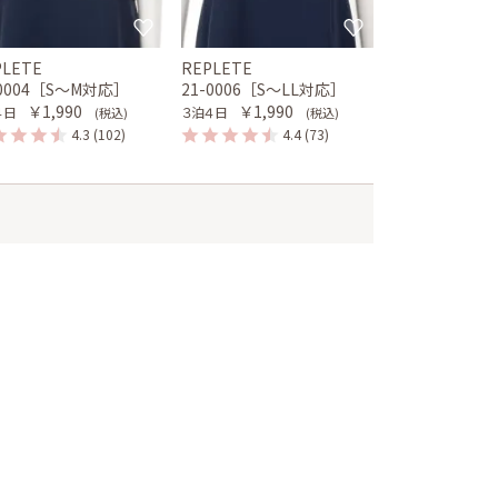
PLETE
REPLETE
-0004［S〜M対応］
21-0006［S〜LL対応］
￥1,990
￥1,990
４日
３泊４日
(税込)
(税込)
4.3
(102)
4.4
(73)