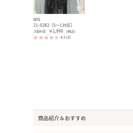
WIS
21-0282［S〜L対応］
￥1,990
３泊４日
(税込)
4.3
(3)
商品紹介＆おすすめ