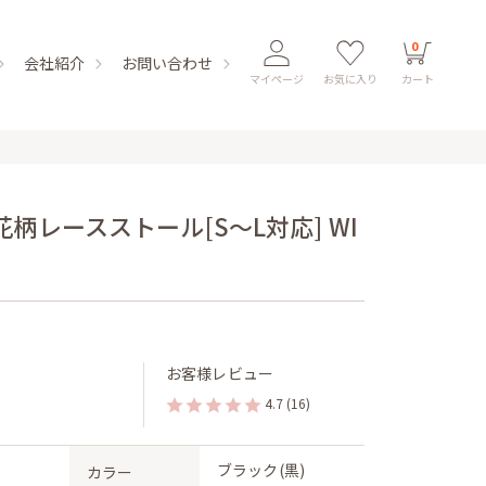
0
会社紹介
お問い合わせ
マイページ
お気に入り
カート
柄レースストール[S〜L対応] WI
お客様レビュー
4.7
(16)
ブラック(黒)
カラー