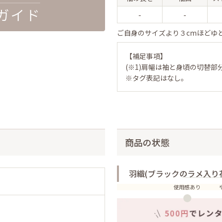
-
-
ご自身のサイズより３cmほどゆ
【補足事項】
(※1)肩幅は袖と身頃の切替部
※タグ表記はなし。
商品の状態
羽織(ブラックのラメ入り
使用感あり