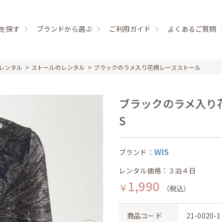
を探す
ブランドから選ぶ
ご利用ガイド
よくあるご質問
レンタル
ストールのレンタル
ブラックのラメ入り花柄レースストール
ブラックのラメ入り花
S
WIS
ブランド：
レンタル価格：３泊４日
1,990
￥
（税込）
商品コード
21-0020-1