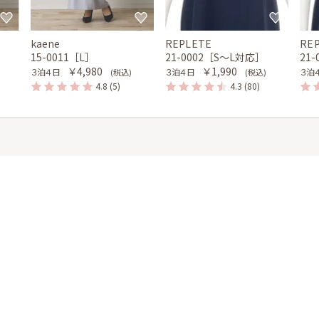
kaene
REPLETE
RE
15-0011［L］
21-0002［S〜L対応］
21
￥4,980
￥1,990
３泊４日
３泊４日
３泊
(税込)
(税込)
4.8
(5)
4.3
(80)