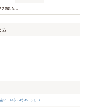
タグ表記なし)
商品
空いていない時はこちら ＞