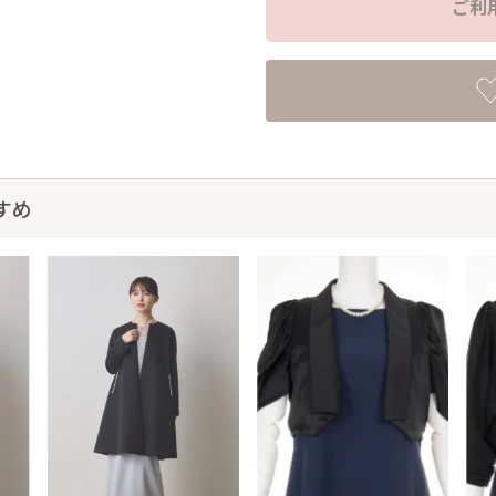
ご利
すめ