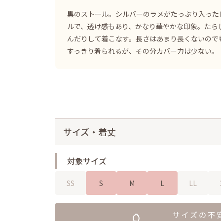
黒のストール。シルバーのラメがたっぷり入った
ルで、透け感もあり、かなり華やかな印象。たら
んだりして着こなす。長さはあまり長くないので
すっきり着られるが、その分カバー力は少ない。
サイズ・着丈
対象サイズ
SS
S
M
L
LL