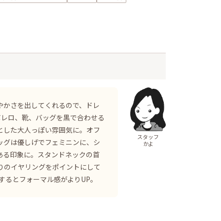
やかさを出してくれるので、ドレ
ボレロ、靴、バッグを黒で合わせる
とした大人っぽい雰囲気に。オフ
スタッフ
ッグは優しげでフェミニンに、シ
かよ
ある印象に。スタンドネックの首
りのイヤリングをポイントにして
するとフォーマル感がよりUP。