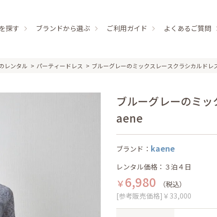
を探す
ブランドから選ぶ
ご利用ガイド
よくあるご質問
のレンタル
パーティードレス
ブルーグレーのミックスレースクラシカルドレ
ブルーグレーのミック
aene
kaene
ブランド：
レンタル価格：３泊４日
6,980
￥
（税込）
[参考販売価格]￥33,000