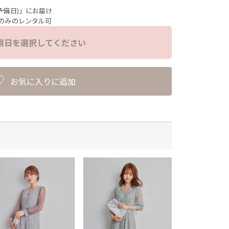
予備日)」にお届け
のみのレンタル可
用日を選択してください
お気に入りに追加