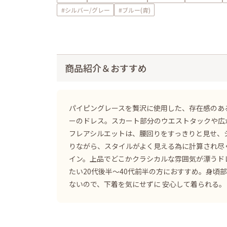
#シルバー/グレー
#ブルー(青)
商品紹介＆おすすめ
パイピングレースを贅沢に使用した、存在感のあ
ーのドレス。スカート部分のウエストタックや広
フレアシルエットは、腰回りをすっきりと見せ、
りながら、スタイルがよく見える為に計算され尽
イン。上品でどこかクラシカルな雰囲気が漂うド
たい20代後半〜40代前半の方におすすめ。身頃
ないので、下着を気にせずに 安心して着られる。