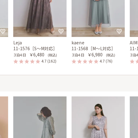
Leja
kaene
AIM
11-1576［S〜M対応］
11-1568［M〜L対応］
11
￥6,480
￥6,980
３泊４日
３泊４日
３泊
(税込)
(税込)
4.7
(162)
4.7
(76)