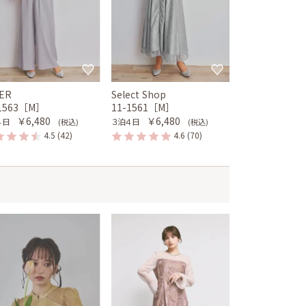
ER
Select Shop
-1563［M］
11-1561［M］
￥6,480
￥6,480
４日
３泊４日
(税込)
(税込)
4.5
(42)
4.6
(70)