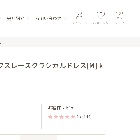
0
会社紹介
お問い合わせ
マイページ
お気に入り
カート
ス
スレースクラシカルドレス[M] k
お客様レビュー
4.7
(144)