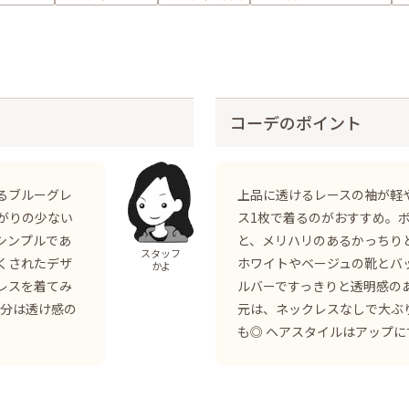
コーデのポイント
るブルーグレ
上品に透けるレースの袖が軽
がりの少ない
ス1枚で着るのがおすすめ。
シンプルであ
と、メリハリのあるかっちり
スタッフ
くされたデザ
ホワイトやベージュの靴とバ
かよ
レスを着てみ
ルバーですっきりと透明感の
部分は透け感の
元は、ネックレスなしで大ぶ
も◎ ヘアスタイルはアップに