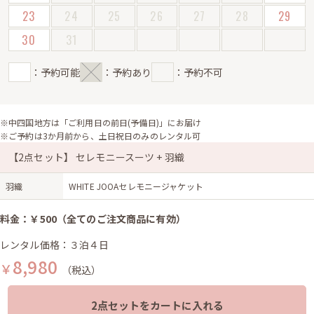
23
24
25
26
27
28
29
30
31
：予約可能
：予約あり
：予約不可
※中四国地方は「ご利用日の前日(予備日)」にお届け
※ご予約は3か月前から、土日祝日のみのレンタル可
【2点セット】 セレモニースーツ + 羽織
羽織
WHITE JOOAセレモニージャケット
料金：￥500（全てのご注文商品に有効）
レンタル価格：３泊４日
8,980
￥
（税込）
2点セットをカートに入れる