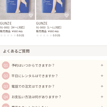
GUNZE
GUNZE
91-0002［M〜L対応］
91-0003［L〜LL対応］
販売商品
￥660
販売商品
￥660
(税込)
(税込)
0.0
(0)
0.0
(0)
よくあるご質問
予約はいつからできますか？
平日にレンタルはできますか？
電話での注文はできますか？
お支払い方法は何がありますか？