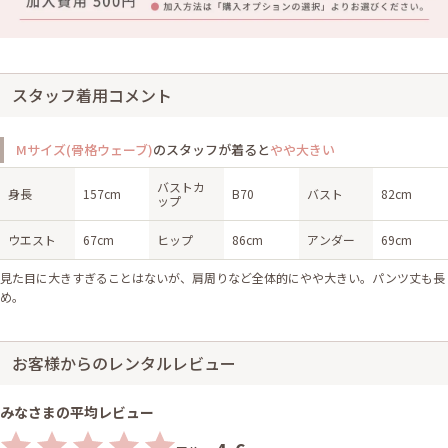
スタッフ着用コメント
Mサイズ(骨格ウェーブ)
のスタッフが着ると
やや大きい
バストカ
身長
157cm
B70
バスト
82cm
ップ
ウエスト
67cm
ヒップ
86cm
アンダー
69cm
見た目に大きすぎることはないが、肩周りなど全体的にやや大きい。パンツ丈も長
め。
お客様からのレンタルレビュー
みなさまの平均レビュー