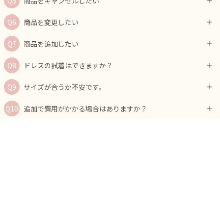
商品をキャンセルしたい
商品を変更したい
商品を追加したい
ドレスの試着はできますか？
サイズが合うか不安です。
追加で費用がかかる場合はありますか？