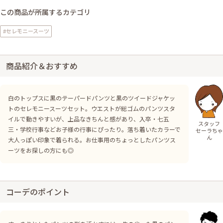
この商品が所属するカテゴリ
#セレモニースーツ
商品紹介＆おすすめ
白のトップスに黒のテーパードパンツと黒のツイードジャケッ
トのセレモニースーツセット。ウエストが総ゴムのパンツスタ
イルで動きやすいが、上品なきちんと感があり、入卒・七五
スタッフ
三・学校行事などお子様の行事にぴったり。落ち着いたカラーで
セーラちゃ
ん
大人っぽい印象で着られる。お仕事用のちょっとしたパンツス
ーツをお探しの方にも◎
コーデのポイント