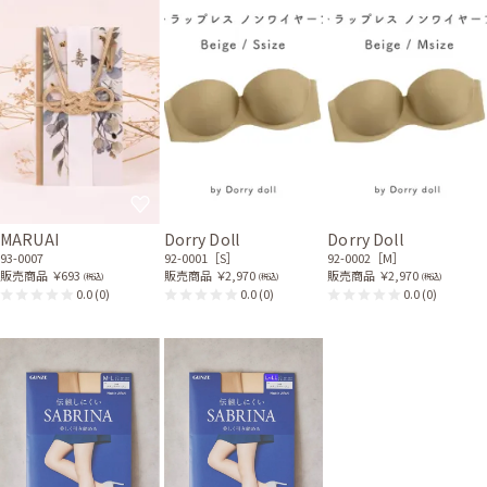
MARUAI
Dorry Doll
Dorry Doll
93-0007
92-0001［S］
92-0002［M］
販売商品
￥693
販売商品
￥2,970
販売商品
￥2,970
(税込)
(税込)
(税込)
0.0
(0)
0.0
(0)
0.0
(0)