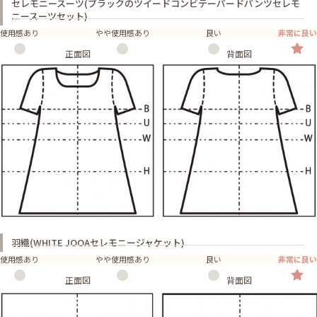
セレモニースーツ(ブラックのツイードコンビテーパードパンツセレモ
ニースーツセット)
使用感あり
やや使用感あり
良い
非常に良い
正面図
背面図
羽織(WHITE JOOAセレモニージャケット)
使用感あり
やや使用感あり
良い
非常に良い
正面図
背面図