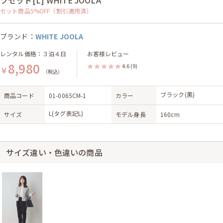
ツセット[L] WHITE JOOLA
セット商品5%OFF（割引適用済）
ブランド：
WHITE JOOLA
レンタル価格：３泊４日
お客様レビュー
8,980
4.6
(9)
￥
（税込）
ブラック(黒)
商品コード
01-0065CM-1
カラー
L(タグ表記L)
サイズ
モデル身長
160cm
サイズ違い・色違いの商品