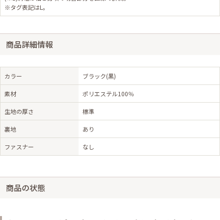
※タグ表記はL。
商品詳細情報
カラー
ブラック(黒)
素材
ポリエステル100％
生地の厚さ
標準
裏地
あり
ファスナー
なし
商品の状態