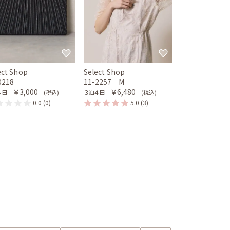
ect Shop
Select Shop
0218
11-2257［M］
￥3,000
￥6,480
４日
３泊４日
(税込)
(税込)
0.0
(0)
5.0
(3)