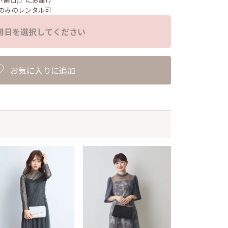
のみのレンタル可
用日を選択してください
お気に入りに追加