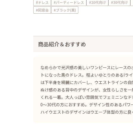
#ドレス
#パーティードレス
#20代向け
#30代向け
#同窓会
#ブラック(黒)
商品紹介＆おすすめ
なめらかで光沢感の美しいワンピースにレースの
トになった黒のドレス。程よいゆとりのあるIラ
は下半身を綺麗にカバーし、ウエストラインの自
ぬけ感のある背中のデザインが、女性らしさを一
くれる一着。大人っぽい雰囲気でフェミニンなド
0〜30代の方におすすめ。デザイン性のあるパワ
ハイウエストのデザインはウエーブ体型の方に良