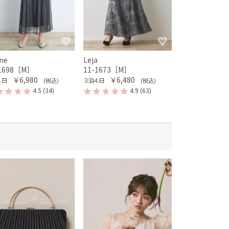
ne
Leja
-1698［M］
11-1673［M］
￥6,980
￥6,480
４日
３泊４日
(税込)
(税込)
4.5
(34)
4.9
(63)