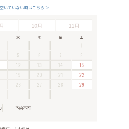
空いていない時はこちら ＞
月
10月
11月
水
木
金
土
1
5
6
7
8
12
13
14
15
19
20
21
22
5
26
27
28
29
り
：予約不可
予備日)」にお届け