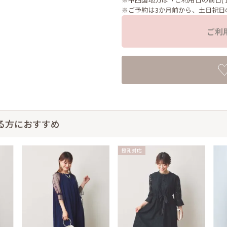
※ご予約は3か月前から、土日祝日
ご利
る方におすすめ
授乳対応