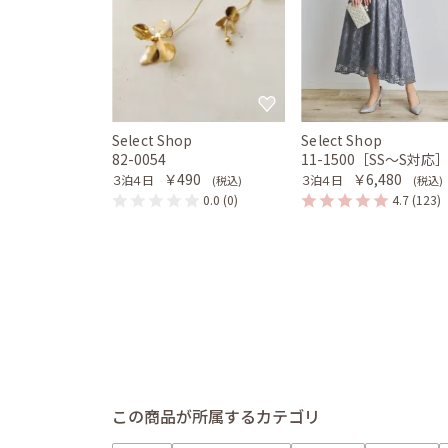
Select Shop
Select Shop
82-0054
11-1500［SS〜S対応
￥490
￥6,480
３泊４日
３泊４日
(税込)
(税込)
0.0
(0)
4.7
(123)
この商品が所属するカテゴリ