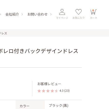
0
会社紹介
お問い合わせ
マイページ
お気に入り
カート
ドレス
ボレロ付きバックデザインドレス
お客様レビュー
4.3
(23)
ブラック(黒)
カラー