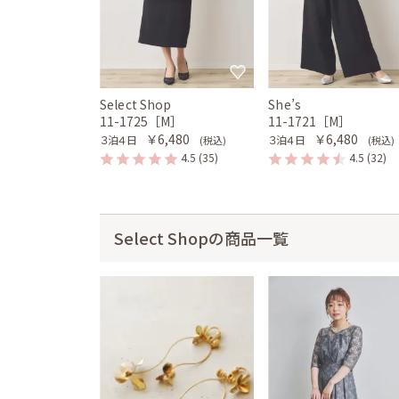
Select Shop
She’s
11-1725［M］
11-1721［M］
￥6,480
￥6,480
３泊４日
３泊４日
(税込)
(税込)
4.5
(35)
4.5
(32)
Select Shopの商品一覧