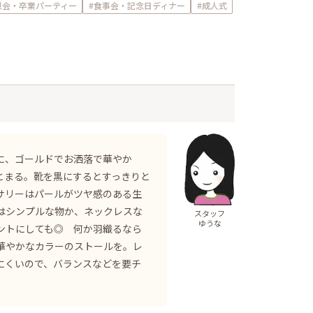
恩会・卒業パーティー
#食事会・記念日ディナー
#成人式
に、ゴールドでお洒落で華やか
とまる。靴を黒にするとすっきりと
サリーはパールがツヤ感のある生
はシンプルな物か、ネックレスな
スタッフ
ゆうな
ントにしても◎ 何か羽織るなら
華やかなカラーのストールを。レ
にくいので、バランスなどを要チ