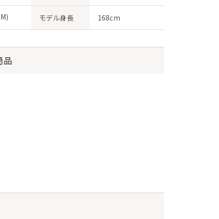
M)
モデル身長
168cm
商品