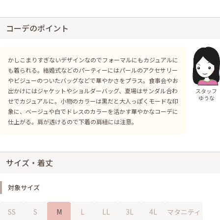
コーデのポイント
かしこまりすぎないデザインなのでフォーマルにもカジュアルに
も着られる。結婚式などのパーティーにはパールのアクセサリー
やビジューのついたバッグなどで華やかさをプラス。食事会やお
出かけにはジャケットやショルダーバッグ、夏場はサンダル合わ
スタッフ
ゆうな
せでカジュアルに。小物のカラーは黒だと大人っぽくモードな印
象に、ベージュや白でドレスのカラーを活かす華やかなコーデに
仕上がる。肩が透けるので下着の肩紐には注意。
サイズ・着丈
対象サイズ
SS
S
M
L
LL
3L
4L
マタニティ