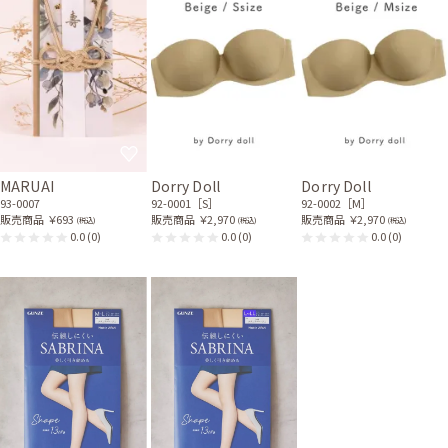
MARUAI
Dorry Doll
Dorry Doll
93-0007
92-0001［S］
92-0002［M］
販売商品
￥693
販売商品
￥2,970
販売商品
￥2,970
(税込)
(税込)
(税込)
0.0
(0)
0.0
(0)
0.0
(0)