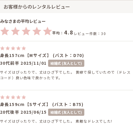
お客様からのレンタルレビュー
みなさまの平均レビュー
4.8
平均：
レビュー件数：30
身長157cm【Mサイズ】 (バスト：D70)
30代前半
2025/11/01
結婚式 (友人として)
サイズはぴったりで、丈はひざ下でした。 黄緑で探していたので（ドレス
コード）良い色味で良かったです。
身長159cm【Sサイズ】 (バスト：B75)
20代後半
2025/06/15
結婚式 (友人として)
サイズはぴったりで、丈はひざ下でした。 素敵なドレスでした!