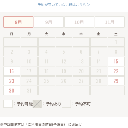
予約が空いていない時はこちら ＞
8月
9月
10月
11月
日
月
火
水
木
金
土
1
2
3
4
5
6
7
8
9
10
11
12
13
14
15
16
17
18
19
20
21
22
23
24
25
26
27
28
29
30
31
：予約可能
：予約あり
：予約不可
※中四国地方は「ご利用日の前日(予備日)」にお届け