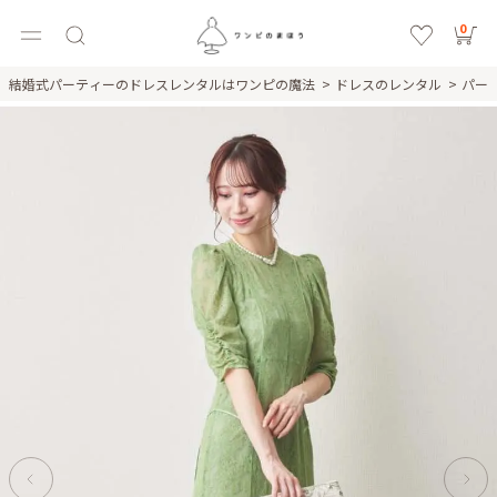
0
結婚式パーティーのドレスレンタルはワンピの魔法
ドレスのレンタル
パー