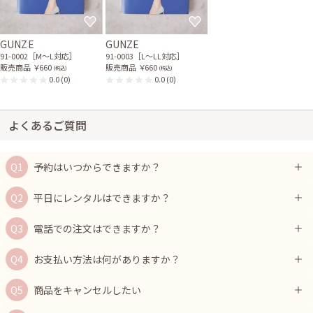
GUNZE
GUNZE
91-0002［M〜L対応］
91-0003［L〜LL対応］
販売商品
￥660
販売商品
￥660
(税込)
(税込)
0.0
(0)
0.0
(0)
よくあるご質問
予約はいつからできますか？
平日にレンタルはできますか？
電話での注文はできますか？
お支払い方法は何がありますか？
商品をキャンセルしたい