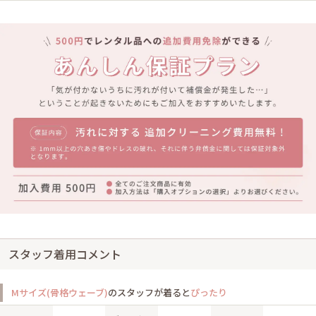
スタッフ着用コメント
Mサイズ(骨格ウェーブ)
のスタッフが着ると
ぴったり