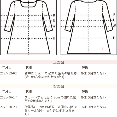
正面図
年月日
状態
評価
2024-12-02
背中に 0.5cm の 破れた箇所の補修跡
あまり目立たない
(背中の右側の切り替え部分)
背面図
年月日
状態
評価
2025-06-17
スカートすそ付近に 3cm の破れた箇
あまり目立たない
所の補修跡(右寄り)
2023-10-23
付属品に 7cm の毛玉・毛羽立ち(キャ
あまり目立たない
ミソール背中中央付近に毛羽立ちあ
り)