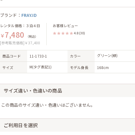
ブランド：
FRAY.ID
レンタル価格：３泊４日
お客様レビュー
7,480
4.8
(30)
￥
（税込）
[参考販売価格]￥37,400
グリーン(緑)
商品コード
11-1733-1
カラー
M(タグ表記1)
サイズ
モデル身長
168cm
サイズ違い・色違いの商品
この商品のサイズ違い・色違いはございません。
ご利用日を選択