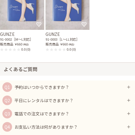
GUNZE
GUNZE
91-0002［M〜L対応］
91-0003［L〜LL対応］
販売商品
￥660
販売商品
￥660
(税込)
(税込)
0.0
(0)
0.0
(0)
よくあるご質問
予約はいつからできますか？
平日にレンタルはできますか？
電話での注文はできますか？
お支払い方法は何がありますか？