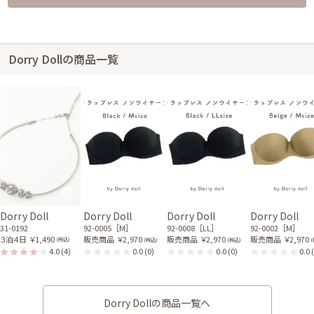
Dorry Dollの商品一覧
Dorry Doll
Dorry Doll
Dorry Doll
Dorry Doll
31-0192
92-0005［M］
92-0008［LL］
92-0002［M］
３泊４日
￥1,490
販売商品
￥2,970
販売商品
￥2,970
販売商品
￥2,970
(税込)
(税込)
(税込)
(
4.0
(4)
0.0
(0)
0.0
(0)
0.0
Dorry Dollの商品一覧へ