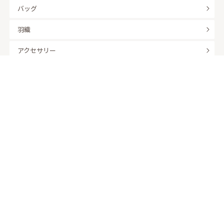
バッグ
羽織
アクセサリー
ふくさ
販売商品
商品を絞り込んで探す
ドレスレンタル ワンピの魔法トップへ