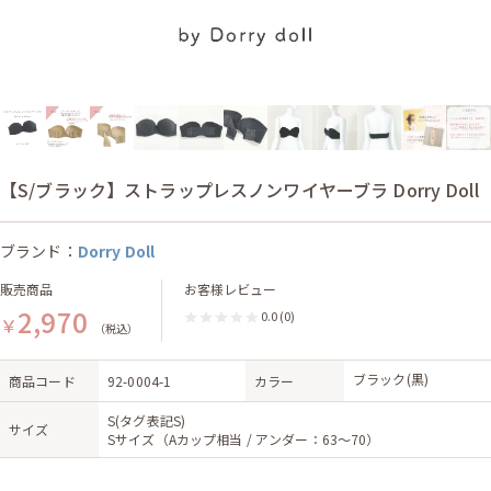
【S/ブラック】ストラップレスノンワイヤーブラ Dorry Doll
ブランド：
Dorry Doll
販売商品
お客様レビュー
2,970
0.0
(0)
￥
（税込）
ブラック(黒)
商品コード
92-0004-1
カラー
S(タグ表記S)
サイズ
Sサイズ（Aカップ相当 / アンダー：63～70）