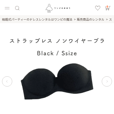
0
結婚式パーティーのドレスレンタルはワンピの魔法
販売商品のレンタル
ス