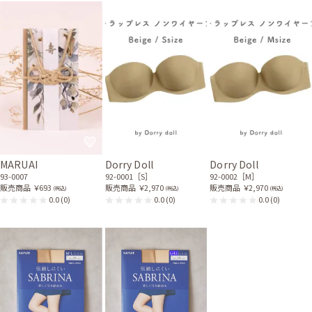
MARUAI
Dorry Doll
Dorry Doll
93-0007
92-0001［S］
92-0002［M］
販売商品
￥693
販売商品
￥2,970
販売商品
￥2,970
(税込)
(税込)
(税込)
0.0
(0)
0.0
(0)
0.0
(0)