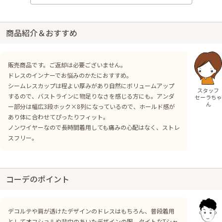
商品紹介＆おすすめ
販売商品です。ご返却は必要ございません。
ドレスのインナーでお悩みのかたにおすすめ。
シームレスカップは程よい厚みがあり自然にボリュームアップ
スタッフ
するので、バストラインに物足りなさを感じる方にも。アンダ
セーラちゃ
ん
ー部分は幅広3段ホック×8列になっているので、ホールド感が
あり体に合わせてぴったりフィット。
ノンワイヤーなので長時間着用しても痛みの心配はなく、ストレ
スフリー。
コーデのポイント
デコルテや肩が透けたデザインのドレスはもちろん、普段着用
としてオフショルや背中のあいたデザインの服、タイトなTシャ