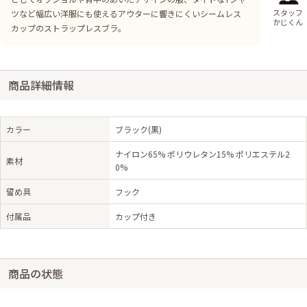
スタッフ
ツなど幅広い洋服にも使えるアウターに響きにくいシームレス
かじくん
カップのストラップレスブラ。
商品詳細情報
カラー
ブラック(黒)
ナイロン65% ポリウレタン15% ポリエステル2
素材
0%
留め具
フック
付属品
カップ付き
商品の状態