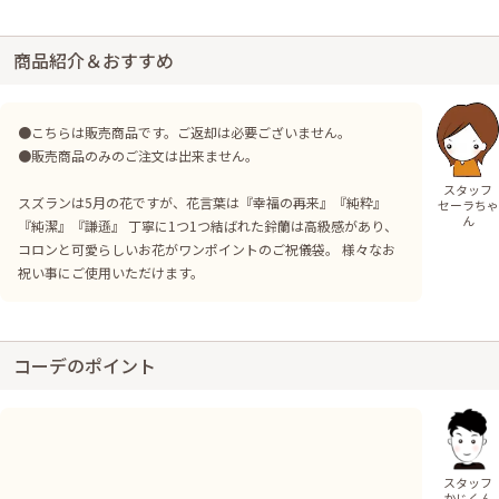
商品紹介＆おすすめ
●こちらは販売商品です。ご返却は必要ございません。
●販売商品のみのご注文は出来ません。
スタッフ
スズランは5月の花ですが、花言葉は『幸福の再来』『純粋』
セーラちゃ
ん
『純潔』『謙遜』 丁寧に1つ1つ結ばれた鈴蘭は高級感があり、
コロンと可愛らしいお花がワンポイントのご祝儀袋。 様々なお
祝い事にご使用いただけます。
コーデのポイント
スタッフ
かじくん