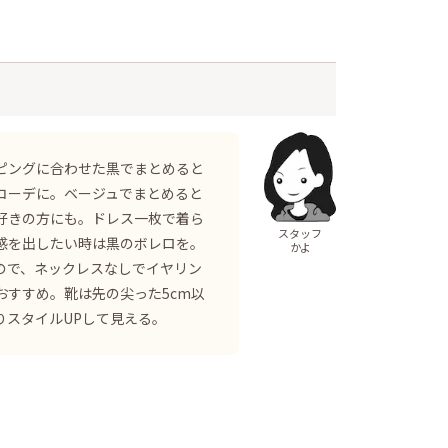
ピングに合わせた黒でまとめると
コーデに。ベージュでまとめると
好きの方にも。ドレス一枚で着ら
スタッフ
感を出したい時は黒のボレロを。
かよ
ので、ネックレスなしでイヤリン
おすすめ。靴は先の尖った5cm以
りスタイルUPして見える。