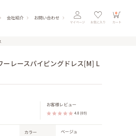
0
会社紹介
お問い合わせ
マイページ
お気に入り
カート
ス
ーレースパイピングドレス[M] L
お客様レビュー
4.8
(69)
ベージュ
カラー