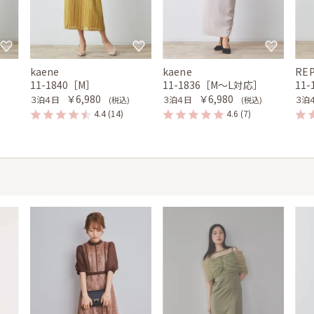
kaene
kaene
RE
11-1840［M］
11-1836［M〜L対応］
11
￥6,980
￥6,980
３泊４日
３泊４日
３泊
(税込)
(税込)
4.4
(14)
4.6
(7)