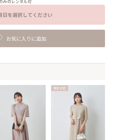
のみのレンタル可
用日を選択してください
お気に入りに追加
授乳対応