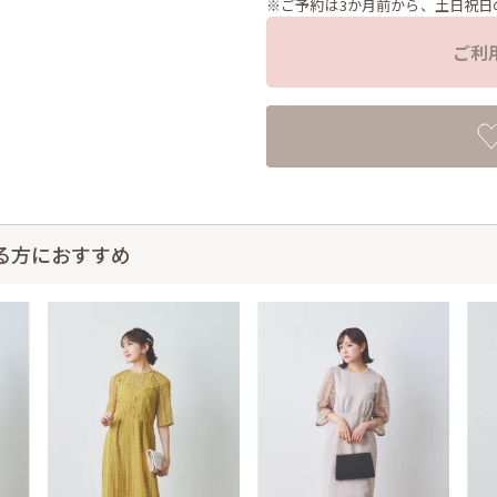
※ご予約は3か月前から、土日祝日
ご利
る方におすすめ