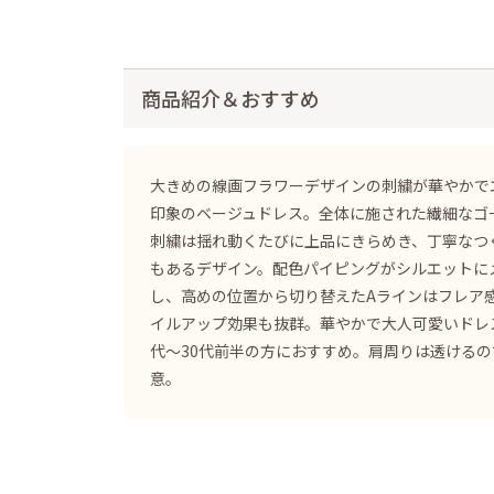
商品紹介＆おすすめ
大きめの線画フラワーデザインの刺繍が華やかで
印象のベージュドレス。全体に施された繊細なゴ
刺繍は揺れ動くたびに上品にきらめき、丁寧なつ
もあるデザイン。配色パイピングがシルエットに
し、高めの位置から切り替えたAラインはフレア
イルアップ効果も抜群。華やかで大人可愛いドレ
代〜30代前半の方におすすめ。肩周りは透ける
意。