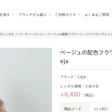
を探す
ブランドから選ぶ
ご利用ガイド
よくあるご質問
のレンタル
パーティードレス
ベージュの配色フラワーレースパイピングドレ
ベージュの配色フラワ
eja
Leja
ブランド：
レンタル価格：３泊４日
6,480
￥
（税込）
商品コード
11-1851