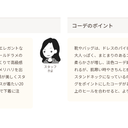
コーデのポイント
エレガントな
靴やバッグは、ドレスのパイ
ールドラメの
大人っぽく、まとまりのある
くりで高級感
柔らかさが増し、淡色コーデ
スタッフ
メリハリを出
れるが、肌寒い時やきちんと
かよ
感が美しくスタ
スタンドネックになっている
スが着たい20
グをポイントにしたコーデが
ので下着に注
上のヒールを合わせると、よ