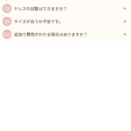
ドレスの試着はできますか？
サイズが合うか不安です。
追加で費用がかかる場合はありますか？