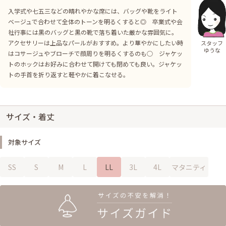
入学式や七五三などの晴れやかな席には、バッグや靴をライト
ベージュで合わせて全体のトーンを明るくすると◎ 卒業式や会
社行事には黒のバッグと黒の靴で落ち着いた厳かな雰囲気に。
アクセサリーは上品なパールがおすすめ。より華やかにしたい時
スタッフ
ゆうな
はコサージュやブローチで顔周りを明るくするのも○ ジャケッ
トのホックはお好みに合わせて開けても閉めても良い。ジャケッ
トの手首を折り返すと軽やかに着こなせる。
サイズ・着丈
対象サイズ
SS
S
M
L
LL
3L
4L
マタニティ