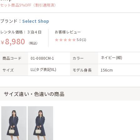
セット商品5%OFF（割引適用済）
ブランド：
Select Shop
レンタル価格：３泊４日
お客様レビュー
8,980
5.0
(1)
￥
（税込）
ネイビー(紺)
商品コード
01-0080CM-1
カラー
LL(タグ表記XL)
サイズ
モデル身長
156cm
サイズ違い・色違いの商品