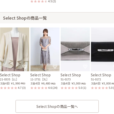
4.5
(2)
Select Shopの商品一覧
Select Shop
Select Shop
Select Shop
Select Shop
21-0335［LL］
11-1751［3L］
51-0173
51-0172
３泊４日
￥1,990
３泊４日
￥6,480
３泊４日
￥3,000
３泊４日
￥3,000
(税込)
(税込)
(税込)
(税
4.7
(3)
4.6
(24)
5.0
(1)
5.0
Select Shopの商品一覧へ