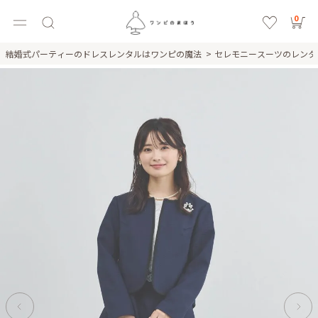
0
結婚式パーティーのドレスレンタルはワンピの魔法
セレモニースーツのレン