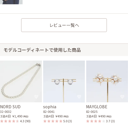
レビュー一覧へ
モデルコーディネートで使用した商品
NORD SUD
sophia
MAYGLOBE
32-0032
82-0041
82-0025
３泊４日
￥1,490
３泊４日
￥490
３泊４日
￥490
(税込)
(税込)
(税込)
4.3
(90)
5.0
(3)
3.7
(3)