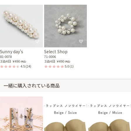
Sunny day’s
Select Shop
81-0078
71-0006
３泊４日
￥490
３泊４日
￥490
(税込)
(税込)
4.5
(24)
5.0
(1)
一緒に購入されている商品