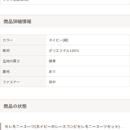
商品詳細情報
カラー
ネイビー(紺)
素材
ポリエステル100％
生地の厚さ
標準
裏地
あり
ファスナー
背中
商品の状態
セレモニースーツ(ネイビーのレースコンビセレモニースーツセット)