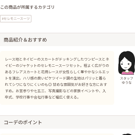
この商品が所属するカテゴリ
#セレモニースーツ
商品紹介＆おすすめ
レース地とネイビーのスカートがドッキングしたワンピースとネ
イビーのジャケットのセレモニースーツセット。程よく広がりの
あるフレアスカートと花柄レースが女性らしく華やかなシルエッ
トを演出。ハリ感の良いピケツイード調の生地はパリッと着ら
スタッフ
ゆうな
れてシワになりにくいのも◎ 甘めな雰囲気がお好きな方におす
すめ。お宮参りや七五三、写真撮影などの家族イベントや、入
卒式、学校行事や会社行事など幅広く使える。
コーデのポイント