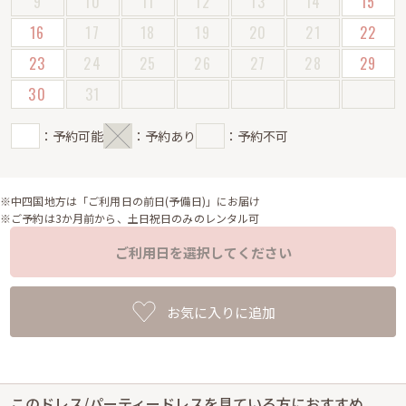
9
10
11
12
13
14
15
16
17
18
19
20
21
22
23
24
25
26
27
28
29
30
31
：予約可能
：予約あり
：予約不可
※中四国地方は「ご利用日の前日(予備日)」にお届け
※ご予約は3か月前から、土日祝日のみのレンタル可
ご利用日を選択してください
お気に入りに追加
このドレス/パーティードレスを見ている方におすすめ