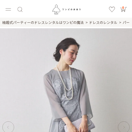
0
結婚式パーティーのドレスレンタルはワンピの魔法
ドレスのレンタル
パー