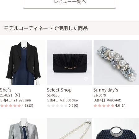
レビュー一覧へ
モデルコーディネートで使用した商品
She’s
Select Shop
Sunny day’s
21-0271［M］
51-0156
81-0079
３泊４日
￥1,990
３泊４日
￥3,000
３泊４日
￥490
(税込)
(税込)
(税込)
4.5
(13)
0.0
(0)
4.6
(14)