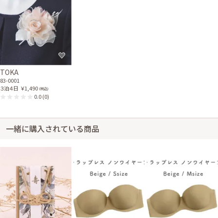
TOKA
83-0001
３泊４日
￥1,490
(税込)
0.0
(0)
一緒に購入されている商品