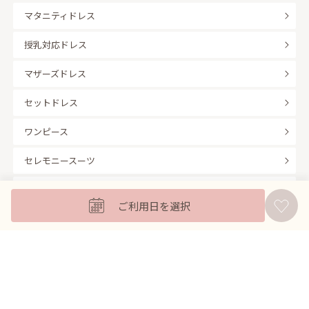
マタニティドレス
授乳対応ドレス
マザーズドレス
セットドレス
ワンピース
セレモニースーツ
キッズフォーマル
ご利用日を選択
バッグ
羽織
アクセサリー
ふくさ