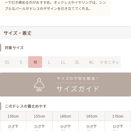
ーで引き締めるのがおすすめ。ネックレスやイヤリングは、シン
プルなパールがドレスのデザインを引き立ててくれる。
サイズ・着丈
対象サイズ
SS
S
M
L
LL
3L
4L
マタニティ
このドレスの着丈めやす
150cm
155cm
160cm
165cm
170cm
ひざ下
ひざ下
ひざ下
ひざ下
ひざ下