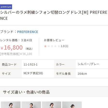
premium
シルバーのラメ刺繍シフォン切替ロングドレス[M] PREFERE
NCE
ブランド：
PREFERENCE
レンタル価格：３泊４日
お客様レビュー
16,800
1.0
(1)
￥
（税込）
[参考販売価格]￥56,100
シルバー/グレー
商品コード
11-1923-1
カラー
M(タグ表記38)
サイズ
モデル身長
164cm
サイズ違い・色違いの商品