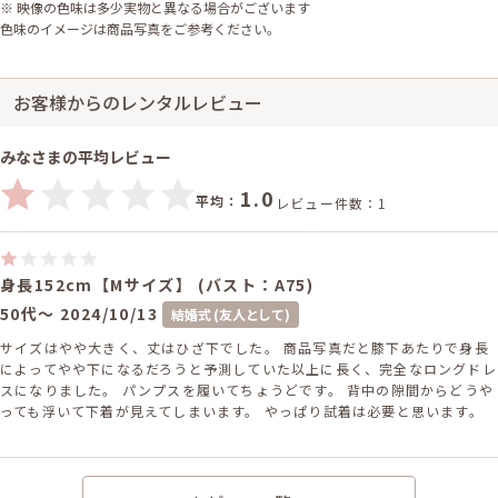
※ 映像の色味は多少実物と異なる場合がございます
色味のイメージは商品写真をご参考ください。
お客様からのレンタルレビュー
みなさまの平均レビュー
1.0
平均：
レビュー件数：1
身長152cm【Mサイズ】 (バスト：A75)
50代～
2024/10/13
結婚式 (友人として)
サイズはやや大きく、丈はひざ下でした。 商品写真だと膝下あたりで身長
によってやや下になるだろうと予測していた以上に長く、完全なロングドレ
スになりました。 パンプスを履いてちょうどです。 背中の隙間からどうや
っても浮いて下着が見えてしまいます。 やっぱり試着は必要と思います。