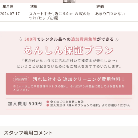
正面図
年月日
状態
評価
2024-07-17
スカート中央付近に 9.0cm の 縦の糸
あまり目立たない
つれ (ヒップ左端)
スタッフ着用コメント