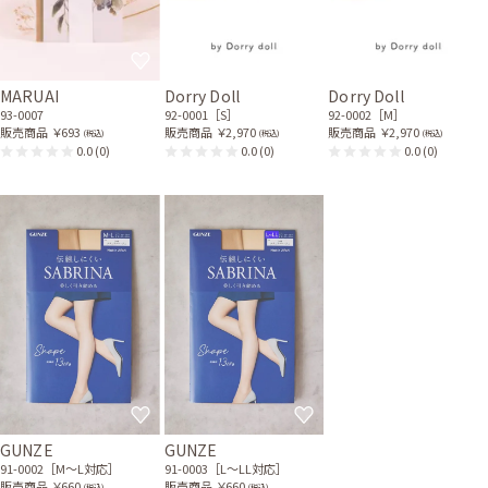
MARUAI
Dorry Doll
Dorry Doll
93-0007
92-0001［S］
92-0002［M］
販売商品
￥693
販売商品
￥2,970
販売商品
￥2,970
(税込)
(税込)
(税込)
0.0
(0)
0.0
(0)
0.0
(0)
GUNZE
GUNZE
91-0002［M〜L対応］
91-0003［L〜LL対応］
販売商品
￥660
販売商品
￥660
(税込)
(税込)