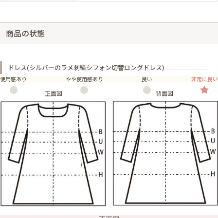
商品の状態
ドレス(シルバーのラメ刺繍シフォン切替ロングドレス)
使用感あり
やや使用感あり
良い
非常に良い
正面図
背面図