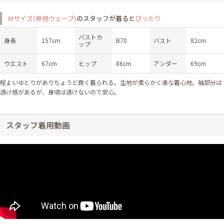
Mサイズ(骨格ウェーブ)
のスタッフが着ると
ぴったり
バストカ
身長
157cm
B70
バスト
82cm
ップ
ウエスト
67cm
ヒップ
86cm
アンダー
69cm
程よいゆとりがありちょうど良く着られる。生地が柔らかく楽な着心地。袖部分は
透け感があるが、身頃は透けないので安心。
スタッフ着用動画