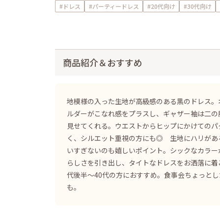
#ドレス
#パーティードレス
#20代向け
#30代向け
商品紹介＆おすすめ
地模様の入った生地が高級感のある黒のドレス。
ルダーがこなれ感をプラスし、ギャザー袖は二の
見せてくれる。ウエストからヒップにかけてのパ
く、シルエット重視の方にも◎ 生地にハリがあ
いすぎないのも嬉しいポイント。シックなカラー
らしさを引き出し、タイトなドレスをお洒落に着
代後半〜40代の方におすすめ。食事会ちょっと
も。