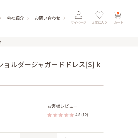
0
会社紹介
お問い合わせ
マイページ
お気に入り
カート
ス
ョルダージャガードドレス[S] k
お客様レビュー
4.8
(12)