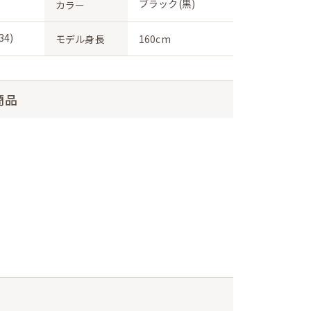
ブラック(黒)
カラー
4)
モデル身長
160cm
商品