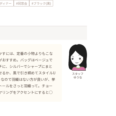
ディナー
#同窓会
#ブラック(黒)
かすには、定番の小物よりもこな
がおすすめ。バッグはベージュで
チに、シルバーでシャープにまと
せるか、黒で引き締めてスタイルU
スタッフ
ゆうな
トなので羽織はない方が良いが、挙
トールをさっと羽織って。チョー
ヤリングをアクセントにすると◯