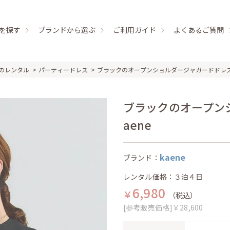
を探す
ブランドから選ぶ
ご利用ガイド
よくあるご質問
のレンタル
パーティードレス
ブラックのオープンショルダージャガードドレ
ブラックのオープンシ
aene
kaene
ブランド：
レンタル価格：３泊４日
6,980
￥
（税込）
[参考販売価格]￥28,600