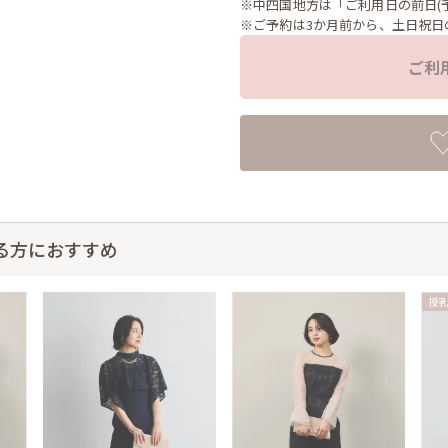
※中四国地方は「ご利用日の前日(
※ご予約は3か月前から、土日祝日
ご利
る方におすすめ
授