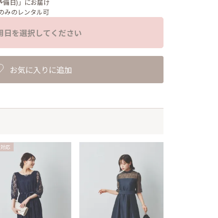
予備日)」にお届け
のみのレンタル可
用日を選択してください
お気に入りに追加
乳対応