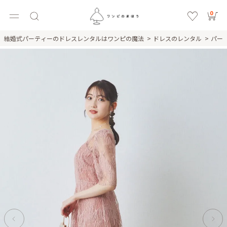
0
結婚式パーティーのドレスレンタルはワンピの魔法
ドレスのレンタル
パー