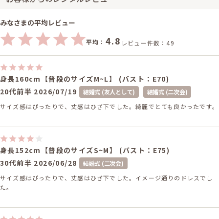
みなさまの平均レビュー
4.8
平均：
レビュー件数：49
身長160cm【普段のサイズM~L】 (バスト：E70)
20代前半
2026/07/19
結婚式 (友人として)
結婚式 (二次会)
サイズ感はぴったりで、丈感はひざ下でした。綺麗でとても良かったです。
身長152cm【普段のサイズS~M】 (バスト：E75)
30代前半
2026/06/28
結婚式 (二次会)
サイズ感はぴったりで、丈感はひざ下でした。イメージ通りのドレスでし
た。