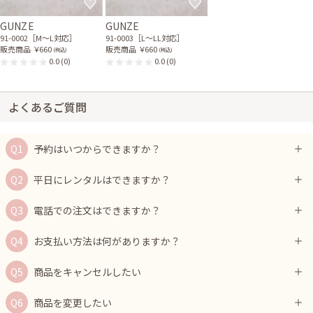
GUNZE
GUNZE
91-0002［M〜L対応］
91-0003［L〜LL対応］
販売商品
￥660
販売商品
￥660
(税込)
(税込)
0.0
(0)
0.0
(0)
よくあるご質問
予約はいつからできますか？
平日にレンタルはできますか？
電話での注文はできますか？
お支払い方法は何がありますか？
商品をキャンセルしたい
商品を変更したい