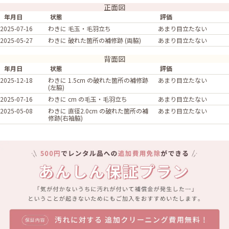
正面図
年月日
状態
評価
2025-07-16
わきに 毛玉・毛羽立ち
あまり目立たない
2025-05-27
わきに 破れた箇所の補修跡 (両脇)
あまり目立たない
背面図
年月日
状態
評価
2025-12-18
わきに 1.5cm の破れた箇所の補修跡
あまり目立たない
(左脇)
2025-07-16
わきに cm の毛玉・毛羽立ち
あまり目立たない
2025-05-08
わきに 直径2.0cm の破れた箇所の補
あまり目立たない
修跡(右袖脇)