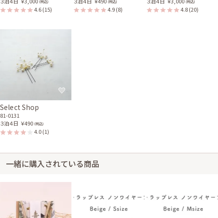
３泊４日
￥3,000
３泊４日
￥490
３泊４日
￥3,000
(税込)
(税込)
(税込)
4.6
(15)
4.9
(8)
4.8
(20)
Select Shop
81-0131
３泊４日
￥490
(税込)
4.0
(1)
一緒に購入されている商品