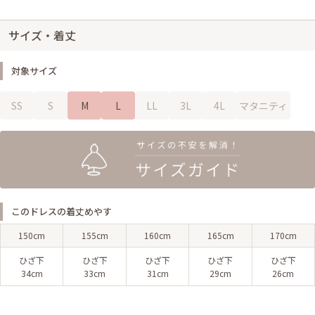
サイズ・着丈
対象サイズ
SS
S
M
L
LL
3L
4L
マタニティ
このドレスの着丈めやす
150cm
155cm
160cm
165cm
170cm
ひざ下
ひざ下
ひざ下
ひざ下
ひざ下
34cm
33cm
31cm
29cm
26cm