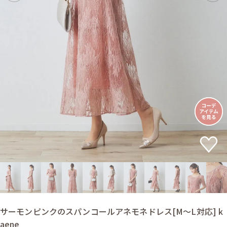
サーモンピンクのスパンコールアネモネドレス[M〜L対応] k
aene