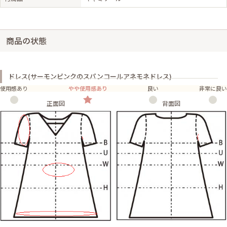
商品の状態
ドレス(サーモンピンクのスパンコールアネモネドレス)
使用感あり
やや使用感あり
良い
非常に良い
正面図
背面図