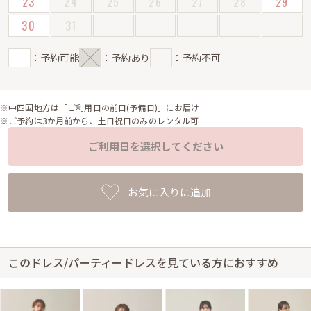
23
24
25
26
27
28
29
30
31
：予約可能
：予約あり
：予約不可
※中四国地方は「ご利用日の前日(予備日)」にお届け
※ご予約は3か月前から、土日祝日のみのレンタル可
ご利用日を選択してください
お気に入りに追加
このドレス/パーティードレスを見ている方におすすめ