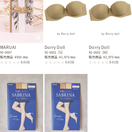
MARUAI
Dorry Doll
Dorry Doll
93-0007
92-0001［S］
92-0002［M］
販売商品
￥693
販売商品
￥2,970
販売商品
￥2,970
(税込)
(税込)
(税込)
0.0
(0)
0.0
(0)
0.0
(0)