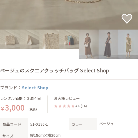
ベージュのスクエアクラッチバッグ Select Shop
ブランド：
Select Shop
レンタル価格：３泊４日
お客様レビュー
3,000
4.6
(14)
￥
（税込）
ベージュ
商品コード
51-0196-1
カラー
縦18cm×横20cm
サイズ