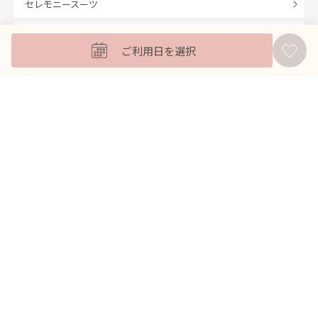
セレモニースーツ
キッズフォーマル
ご利用日を選択
バッグ
羽織
アクセサリー
ふくさ
販売商品
商品を絞り込んで探す