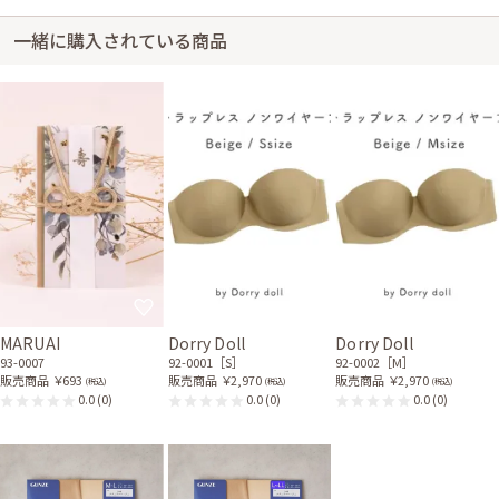
一緒に購入されている商品
MARUAI
Dorry Doll
Dorry Doll
93-0007
92-0001［S］
92-0002［M］
販売商品
￥693
販売商品
￥2,970
販売商品
￥2,970
(税込)
(税込)
(税込)
0.0
(0)
0.0
(0)
0.0
(0)