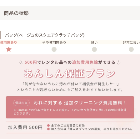
商品の状態
バッグ(ベージュのスクエアクラッチバッグ)
使用感あり
やや使用感あり
良い
非常に良い