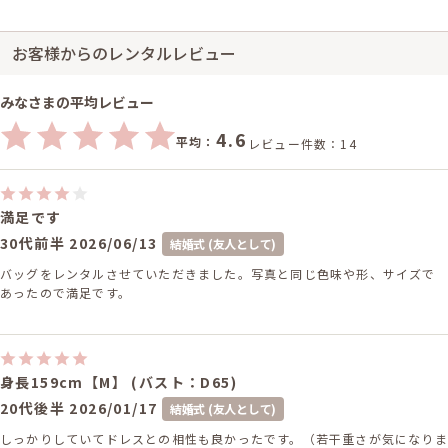
お客様からのレンタルレビュー
みなさまの平均レビュー
4.6
平均：
レビュー件数：14
満足です
30代前半
2026/06/13
結婚式 (友人として)
バッグをレンタルさせていただきました。写真と同じ色味や形、サイズで
あったので満足です。
身長159cm【M】 (バスト：D65)
20代後半
2026/01/17
結婚式 (友人として)
しっかりしていてドレスとの相性も良かったです。（若干重さが気になりま