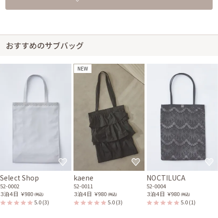
おすすめのサブバッグ
NEW
Select Shop
kaene
NOCTILUCA
52-0002
52-0011
52-0004
３泊４日
￥980
３泊４日
￥980
３泊４日
￥980
(税込)
(税込)
(税込)
5.0
(3)
5.0
(3)
5.0
(1)