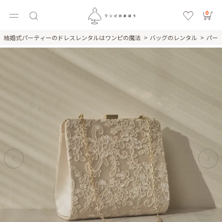
0
結婚式パーティーのドレスレンタルはワンピの魔法
バッグのレンタル
パー