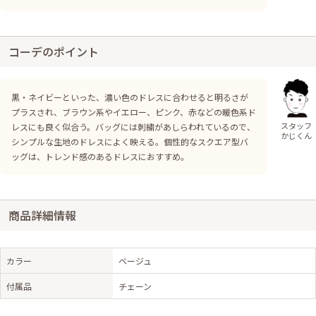
コーデのポイント
黒・ネイビーといった、濃い色のドレスに合わせると明るさが
プラスされ、ブラウン系やイエロー、ピンク、赤などの暖色系ド
スタッフ
レスにも良く似合う。バッグには刺繍があしらわれているので、
かじくん
シンプルな生地のドレスによく映える。個性的なスクエア型バ
ッグは、トレンド感のあるドレスにおすすめ。
商品詳細情報
カラー
ベージュ
付属品
チェーン