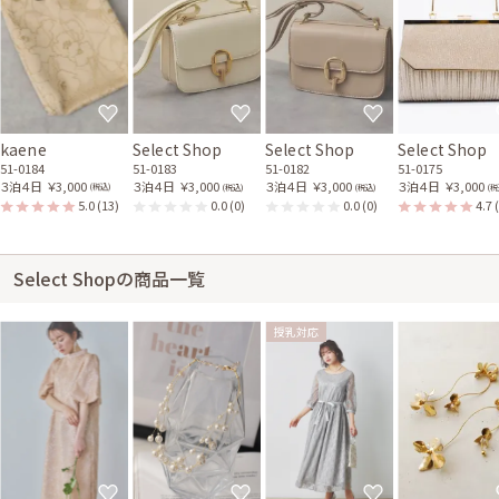
kaene
Select Shop
Select Shop
Select Shop
51-0184
51-0183
51-0182
51-0175
３泊４日
￥3,000
３泊４日
￥3,000
３泊４日
￥3,000
３泊４日
￥3,000
(税込)
(税込)
(税込)
(税
5.0
(13)
0.0
(0)
0.0
(0)
4.7
Select Shopの商品一覧
授乳対応