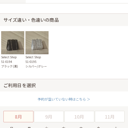
サイズ違い・色違いの商品
Select Shop
Select Shop
51-0194
51-0195
ブラック(黒)
シルバー/グレー
ご利用日を選択
予約が空いていない時はこちら ＞
8月
9月
10月
11月