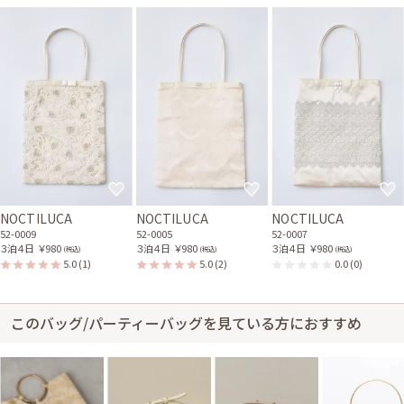
NOCTILUCA
NOCTILUCA
NOCTILUCA
52-0009
52-0005
52-0007
３泊４日
￥980
３泊４日
￥980
３泊４日
￥980
(税込)
(税込)
(税込)
5.0
(1)
5.0
(2)
0.0
(0)
このバッグ/パーティーバッグを見ている方におすすめ