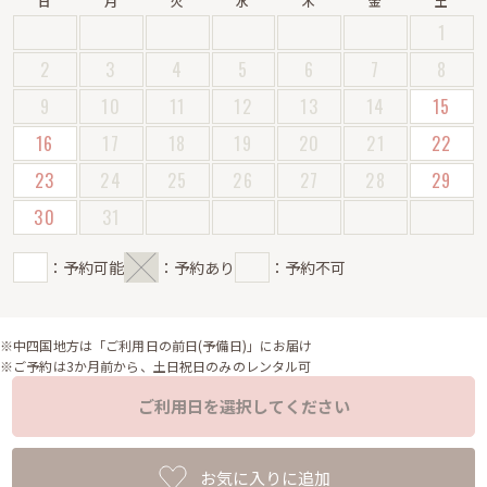
日
月
火
水
木
金
土
1
2
3
4
5
6
7
8
9
10
11
12
13
14
15
16
17
18
19
20
21
22
23
24
25
26
27
28
29
30
31
：予約可能
：予約あり
：予約不可
※中四国地方は「ご利用日の前日(予備日)」にお届け
※ご予約は3か月前から、土日祝日のみのレンタル可
ご利用日を選択してください
お気に入りに追加