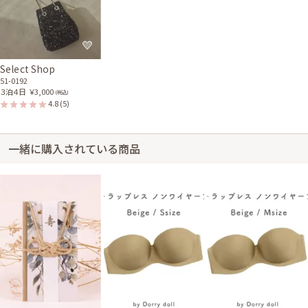
Select Shop
51-0192
３泊４日
￥3,000
(税込)
4.8
(5)
一緒に購入されている商品