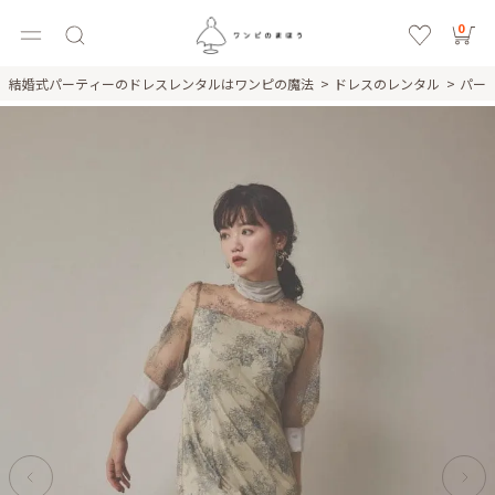
0
結婚式パーティーのドレスレンタルはワンピの魔法
ドレスのレンタル
パー