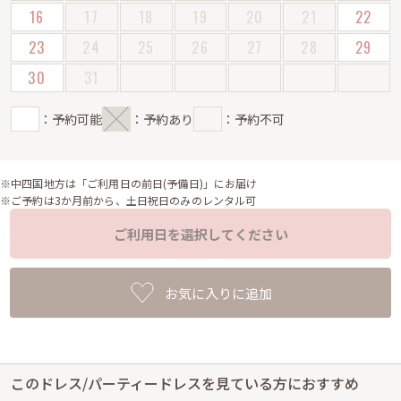
16
17
18
19
20
21
22
23
24
25
26
27
28
29
30
31
：予約可能
：予約あり
：予約不可
※中四国地方は「ご利用日の前日(予備日)」にお届け
※ご予約は3か月前から、土日祝日のみのレンタル可
ご利用日を選択してください
お気に入りに追加
このドレス/パーティードレスを見ている方におすすめ