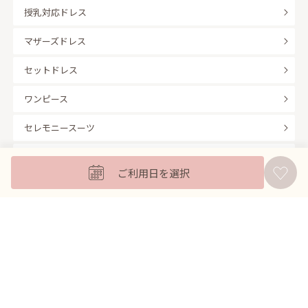
授乳対応ドレス
マザーズドレス
セットドレス
ワンピース
セレモニースーツ
キッズフォーマル
ご利用日を選択
バッグ
羽織
アクセサリー
ふくさ
販売商品