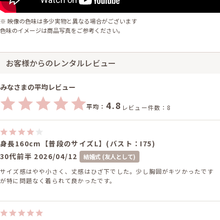
※ 映像の色味は多少実物と異なる場合がございます
色味のイメージは商品写真をご参考ください。
お客様からのレンタルレビュー
みなさまの平均レビュー
4.8
平均：
レビュー件数：8
身長160cm【普段のサイズL】(バスト：I75)
30代前半
2026/04/12
結婚式 (友人として)
サイズ感はやや小さく、丈感はひざ下でした。少し胸囲がキツかったです
が特に問題なく着られて良かったです。