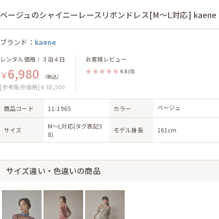
ベージュのシャイニーレースリボンドレス[M〜L対応] kaene
ブランド：
kaene
レンタル価格：３泊４日
お客様レビュー
6,980
4.8
(8)
￥
（税込）
[参考販売価格]￥38,500
ベージュ
商品コード
11-1965
カラー
M〜L対応(タグ表記3
サイズ
モデル身長
161cm
8)
サイズ違い・色違いの商品