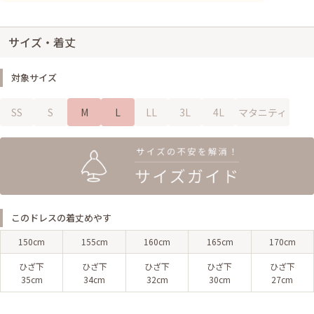
サイズ・着丈
対象サイズ
SS
S
M
L
LL
3L
4L
マタニティ
このドレスの着丈めやす
150cm
155cm
160cm
165cm
170cm
ひざ下
ひざ下
ひざ下
ひざ下
ひざ下
35cm
34cm
32cm
30cm
27cm