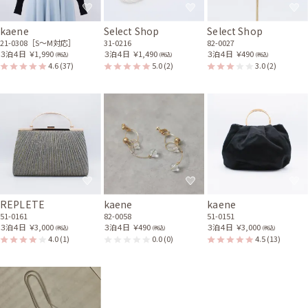
kaene
Select Shop
Select Shop
21-0308［S〜M対応］
31-0216
82-0027
３泊４日
￥1,990
３泊４日
￥1,490
３泊４日
￥490
(税込)
(税込)
(税込)
4.6
(37)
5.0
(2)
3.0
(2)
REPLETE
kaene
kaene
51-0161
82-0058
51-0151
３泊４日
￥3,000
３泊４日
￥490
３泊４日
￥3,000
(税込)
(税込)
(税込)
4.0
(1)
0.0
(0)
4.5
(13)