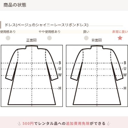
商品の状態
ドレス(ベージュのシャイニーレースリボンドレス)
使用感あり
やや使用感あり
良い
非常に良い
正面図
背面図