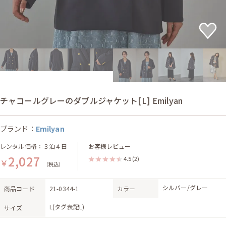
チャコールグレーのダブルジャケット[L] Emilyan
ブランド：
Emilyan
レンタル価格：３泊４日
お客様レビュー
2,027
4.5
(2)
￥
（税込）
シルバー/グレー
商品コード
21-0344-1
カラー
L(タグ表記L)
サイズ