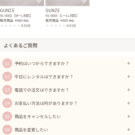
GUNZE
GUNZE
91-0002［M〜L対応］
91-0003［L〜LL対応］
販売商品
￥660
販売商品
￥660
(税込)
(税込)
0.0
(0)
0.0
(0)
よくあるご質問
予約はいつからできますか？
平日にレンタルはできますか？
電話での注文はできますか？
お支払い方法は何がありますか？
商品をキャンセルしたい
商品を変更したい