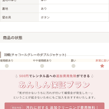
裏地
あり
留め具
ボタン
商品の状態
羽織(チャコールグレーのダブルジャケット)
使用感あり
やや使用感あり
良い
非常に良い