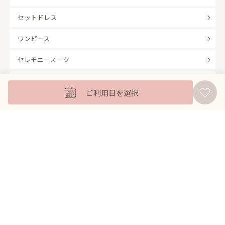
セットドレス
ワンピース
セレモニースーツ
キッズフォーマル
ご利用日を選択
バッグ
羽織
アクセサリー
ふくさ
販売商品