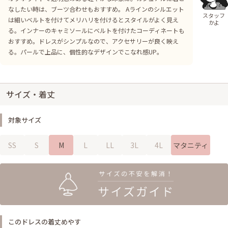
なしたい時は、ブーツ合わせもおすすめ。 Aラインのシルエット
スタッフ
は細いベルトを付けてメリハリを付けるとスタイルがよく見え
かよ
る。インナーのキャミソールにベルトを付けたコーディネートも
おすすめ。ドレスがシンプルなので、アクセサリーが良く映え
る。パールで上品に、個性的なデザインでこなれ感UP。
サイズ・着丈
対象サイズ
SS
S
M
L
LL
3L
4L
マタニティ
このドレスの着丈めやす