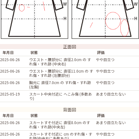
正面図
年月日
状態
評価
2025-06-26
ウエスト・腰部分に 直径2.0cm の す
やや目立つ
れ傷・すれ跡 (中央右)
2025-06-26
ウエスト・腰部分に 直径11.0cm の す
やや目立つ
れ傷・すれ跡 (左腰部分)
2025-06-26
胸元に 直径7.0cm の すれ傷・すれ跡
やや目立つ
(左胸)
2025-05-19
スカート中央付近に へこみ傷 (多数あ
あまり目立たない
り)
背面図
年月日
状態
評価
2025-06-26
スカートすそ付近に 直径8.0cm のす
あまり目立たない
れ傷・すれ跡(中央左)
2025-06-26
スカートすそ付近に cm のすれ傷・す
やや目立つ
れ跡(中央右に多数あり)