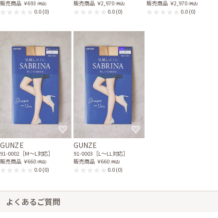
販売商品
￥693
販売商品
￥2,970
販売商品
￥2,970
(税込)
(税込)
(税込)
0.0
(0)
0.0
(0)
0.0
(0)
GUNZE
GUNZE
91-0002［M〜L対応］
91-0003［L〜LL対応］
販売商品
￥660
販売商品
￥660
(税込)
(税込)
0.0
(0)
0.0
(0)
よくあるご質問