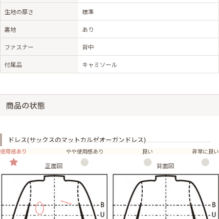
生地の厚さ
標準
裏地
あり
ファスナー
背中
付属品
キャミソール
商品の状態
ドレス(サックスのマットカルゼオーガンドレス)
使用感あり
やや使用感あり
良い
非常に良い
正面図
背面図