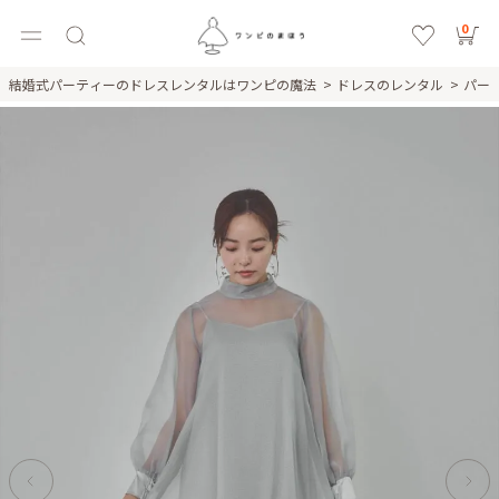
0
結婚式パーティーのドレスレンタルはワンピの魔法
ドレスのレンタル
パー