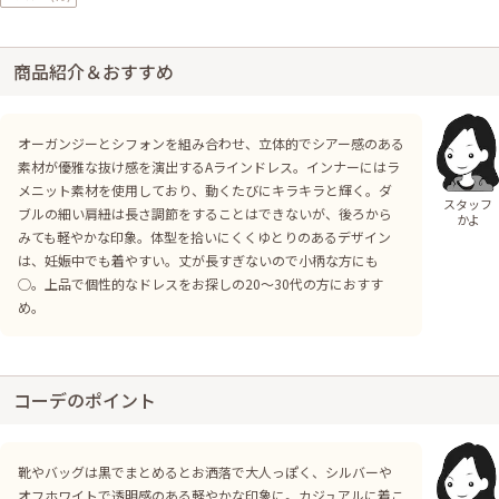
商品紹介＆おすすめ
オーガンジーとシフォンを組み合わせ、立体的でシアー感のある
素材が優雅な抜け感を演出するAラインドレス。インナーにはラ
メニット素材を使用しており、動くたびにキラキラと輝く。ダ
スタッフ
ブルの細い肩紐は長さ調節をすることはできないが、後ろから
かよ
みても軽やかな印象。体型を拾いにくくゆとりのあるデザイン
は、妊娠中でも着やすい。丈が長すぎないので小柄な方にも
◯。上品で個性的なドレスをお探しの20〜30代の方におすす
め。
コーデのポイント
靴やバッグは黒でまとめるとお洒落で大人っぽく、シルバーや
オフホワイトで透明感のある軽やかな印象に。カジュアルに着こ