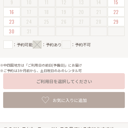
9
10
11
12
13
14
15
16
17
18
19
20
21
22
23
24
25
26
27
28
29
30
31
：予約可能
：予約あり
：予約不可
※中四国地方は「ご利用日の前日(予備日)」にお届け
※ご予約は3か月前から、土日祝日のみのレンタル可
ご利用日を選択してください
お気に入りに追加