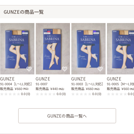
GUNZEの商品一覧
GUNZE
GUNZE
GUNZE
GUNZE
91-0004［L〜LL対応］
91-0007
91-0003［L〜LL対応］
91-0005［M〜L
販売商品
￥660
販売商品
￥440
販売商品
￥660
販売商品
￥660
(税込)
(税込)
(税込)
(税込
0.0
(0)
0.0
(0)
0.0
(0)
0.0
GUNZEの商品一覧へ