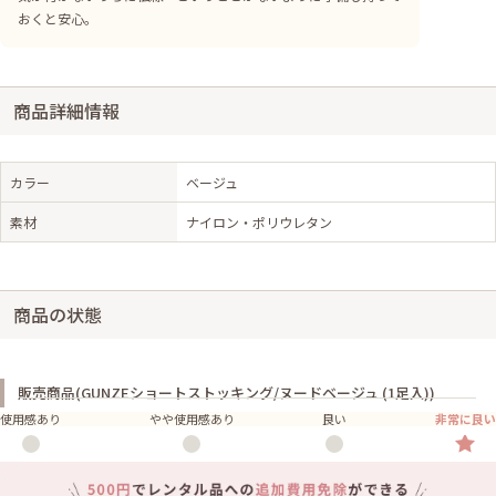
おくと安心。
商品詳細情報
カラー
ベージュ
素材
ナイロン・ポリウレタン
商品の状態
販売商品(GUNZEショートストッキング/ヌードベージュ (1足入))
使用感あり
やや使用感あり
良い
非常に良い