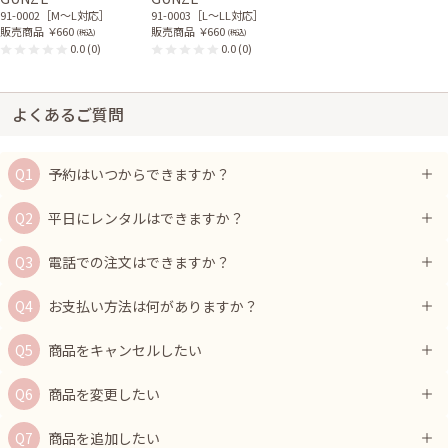
91-0002［M〜L対応］
91-0003［L〜LL対応］
販売商品
￥660
販売商品
￥660
(税込)
(税込)
0.0
(0)
0.0
(0)
よくあるご質問
予約はいつからできますか？
平日にレンタルはできますか？
電話での注文はできますか？
お支払い方法は何がありますか？
商品をキャンセルしたい
商品を変更したい
商品を追加したい