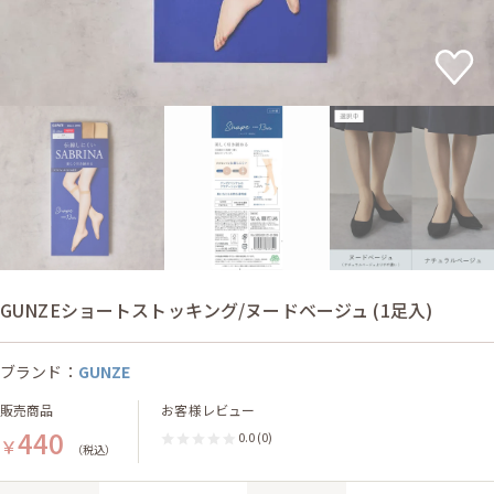
GUNZEショートストッキング/ヌードベージュ (1足入)
ブランド：
GUNZE
販売商品
お客様レビュー
440
0.0
(0)
￥
（税込）