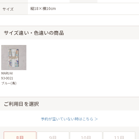
縦18×横10cm
サイズ
サイズ違い・色違いの商品
MARUAI
93-0021
ブルー(青)
ご利用日を選択
予約が空いていない時はこちら ＞
8月
9月
10月
11月