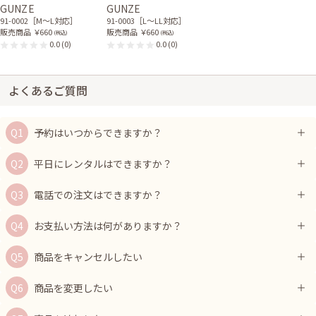
GUNZE
GUNZE
91-0002［M〜L対応］
91-0003［L〜LL対応］
販売商品
￥660
販売商品
￥660
(税込)
(税込)
0.0
(0)
0.0
(0)
よくあるご質問
予約はいつからできますか？
平日にレンタルはできますか？
電話での注文はできますか？
お支払い方法は何がありますか？
商品をキャンセルしたい
商品を変更したい