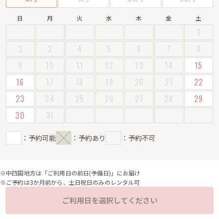
日
月
火
水
木
金
土
1
2
3
4
5
6
7
8
9
10
11
12
13
14
15
16
17
18
19
20
21
22
23
24
25
26
27
28
29
30
31
：予約可能
：予約あり
：予約不可
※中四国地方は「ご利用日の前日(予備日)」にお届け
※ご予約は3か月前から、土日祝日のみのレンタル可
ご利用日を選択してください