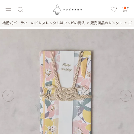
0
結婚式パーティーのドレスレンタルはワンピの魔法
販売商品のレンタル
ご