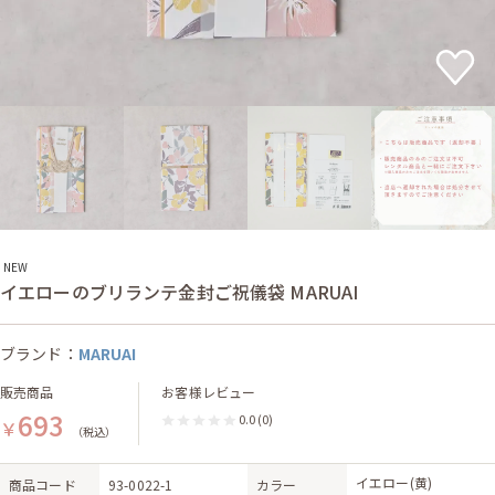
NEW
イエローのブリランテ金封ご祝儀袋 MARUAI
ブランド：
MARUAI
販売商品
お客様レビュー
693
0.0
(0)
￥
（税込）
イエロー(黄)
商品コード
93-0022-1
カラー