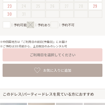
23
24
25
26
27
28
29
30
31
：予約可能
：予約あり
：予約不可
※中四国地方は「ご利用日の前日(予備日)」にお届け
※ご予約は3か月前から、土日祝日のみのレンタル可
ご利用日を選択してください
お気に入りに追加
このドレス/パーティードレスを見ている方におすすめ