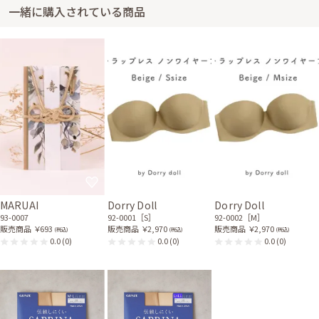
一緒に購入されている商品
MARUAI
Dorry Doll
Dorry Doll
93-0007
92-0001［S］
92-0002［M］
販売商品
￥693
販売商品
￥2,970
販売商品
￥2,970
(税込)
(税込)
(税込)
0.0
(0)
0.0
(0)
0.0
(0)