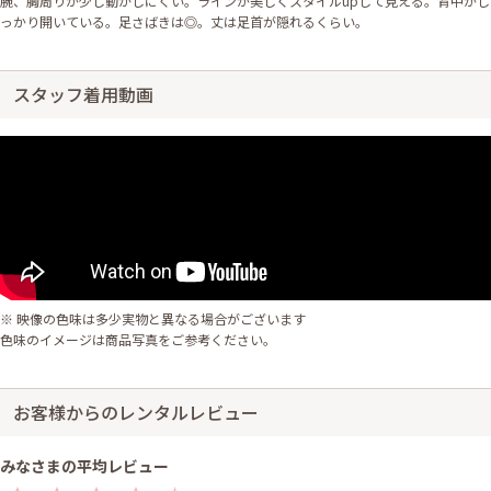
腕、胸周りが少し動かしにくい。ラインが美しくスタイルupして見える。背中がし
っかり開いている。足さばきは◎。丈は足首が隠れるくらい。
スタッフ着用動画
※ 映像の色味は多少実物と異なる場合がございます
色味のイメージは商品写真をご参考ください。
お客様からのレンタルレビュー
みなさまの平均レビュー