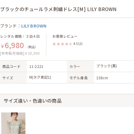
ブラックのチュールラメ刺繍ドレス[M] LILY BROWN
ブランド：
LILY BROWN
レンタル価格：３泊４日
お客様レビュー
6,980
4.5
(2)
￥
（税込）
[参考販売価格]￥20,900
ブラック(黒)
商品コード
11-2221
カラー
M(タグ表記1)
サイズ
モデル身長
158cm
サイズ違い・色違いの商品