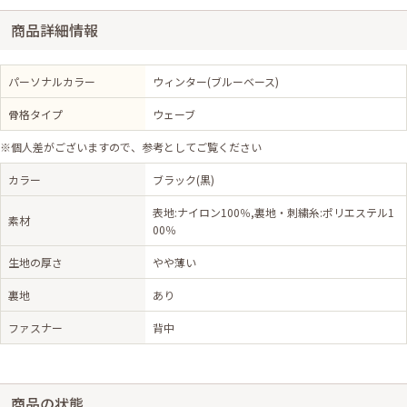
商品詳細情報
パーソナルカラー
ウィンター(ブルーベース)
骨格タイプ
ウェーブ
※個人差がございますので、参考としてご覧ください
カラー
ブラック(黒)
表地:ナイロン100％,裏地・刺繍糸:ポリエステル1
素材
00％
生地の厚さ
やや薄い
裏地
あり
ファスナー
背中
商品の状態