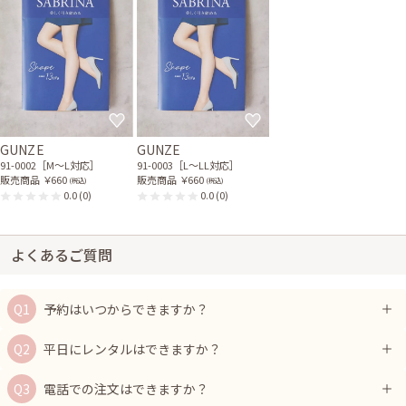
GUNZE
GUNZE
91-0002［M〜L対応］
91-0003［L〜LL対応］
販売商品
￥660
販売商品
￥660
(税込)
(税込)
0.0
(0)
0.0
(0)
よくあるご質問
予約はいつからできますか？
平日にレンタルはできますか？
電話での注文はできますか？