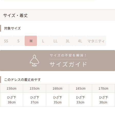
サイズ・着丈
対象サイズ
SS
S
M
L
LL
3L
4L
マタニティ
このドレスの着丈めやす
150cm
155cm
160cm
165cm
170cm
ひざ下
ひざ下
ひざ下
ひざ下
ひざ下
38cm
37cm
35cm
33cm
30cm