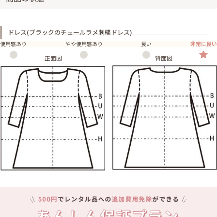
ドレス(ブラックのチュールラメ刺繍ドレス)
使用感あり
やや使用感あり
良い
非常に良い
正面図
背面図