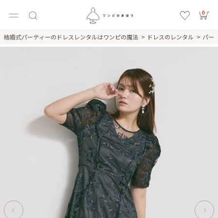
0
結婚式パーティーのドレスレンタルはワンピの魔法
ドレスのレンタル
パー