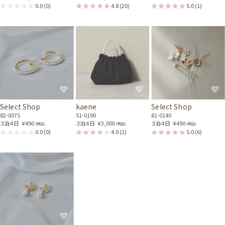
0.0
(0)
4.8
(20)
5.0
(1)
Select Shop
kaene
Select Shop
82-0075
51-0190
81-0140
３泊４日
￥490
３泊４日
￥3,000
３泊４日
￥490
(税込)
(税込)
(税込)
0.0
(0)
4.0
(2)
5.0
(6)