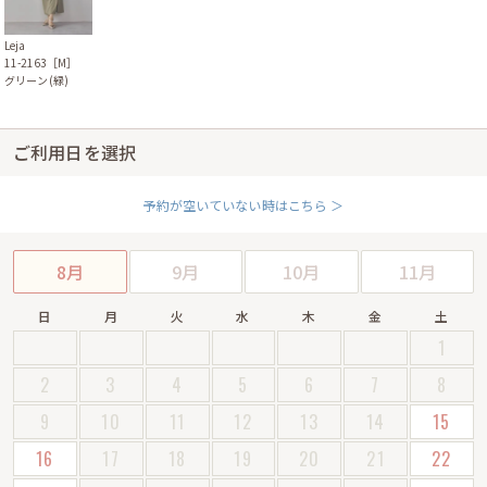
Leja
11-2163［M］
グリーン(緑)
ご利用日を選択
予約が空いていない時はこちら ＞
8月
9月
10月
11月
日
月
火
水
木
金
土
1
2
3
4
5
6
7
8
9
10
11
12
13
14
15
16
17
18
19
20
21
22