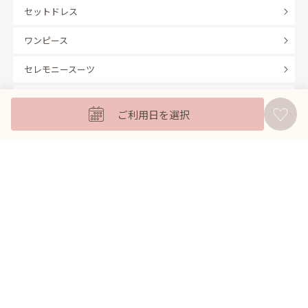
セットドレス
ワンピース
セレモニースーツ
キッズフォーマル
ご利用日を選択
バッグ
羽織
アクセサリー
ふくさ
販売商品
商品を絞り込んで探す