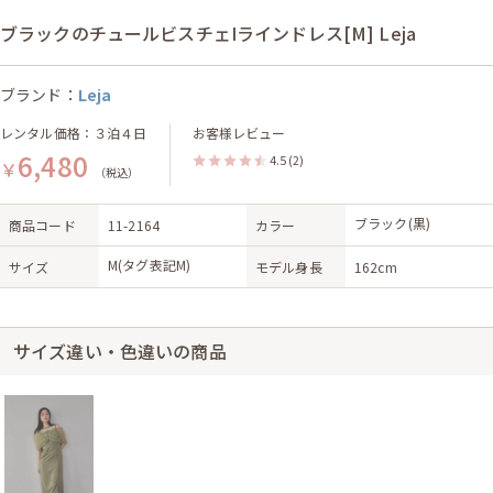
ブラックのチュールビスチェIラインドレス[M] Leja
ブランド：
Leja
レンタル価格：３泊４日
お客様レビュー
6,480
4.5
(2)
￥
（税込）
ブラック(黒)
商品コード
11-2164
カラー
M(タグ表記M)
サイズ
モデル身長
162cm
サイズ違い・色違いの商品