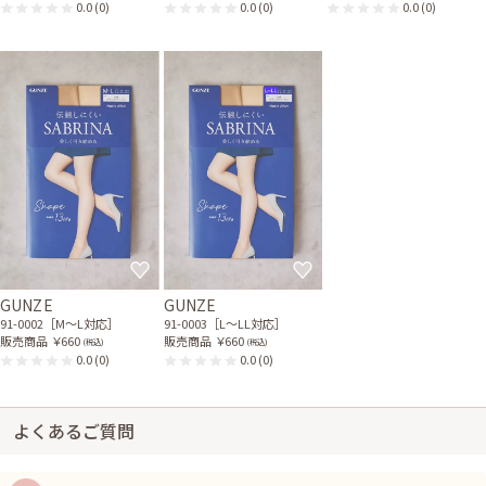
0.0
(0)
0.0
(0)
0.0
(0)
GUNZE
GUNZE
91-0002［M〜L対応］
91-0003［L〜LL対応］
販売商品
￥660
販売商品
￥660
(税込)
(税込)
0.0
(0)
0.0
(0)
よくあるご質問