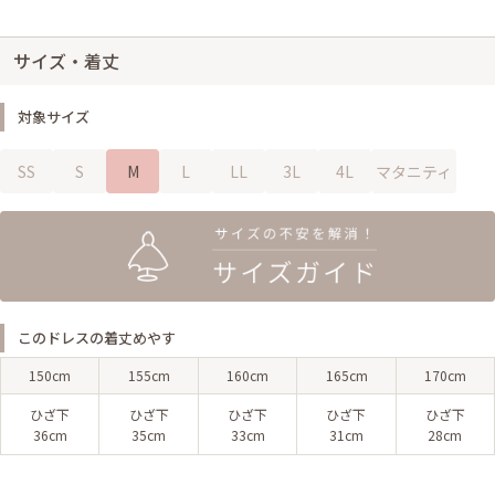
サイズ・着丈
対象サイズ
SS
S
M
L
LL
3L
4L
マタニティ
このドレスの着丈めやす
150cm
155cm
160cm
165cm
170cm
ひざ下
ひざ下
ひざ下
ひざ下
ひざ下
36cm
35cm
33cm
31cm
28cm