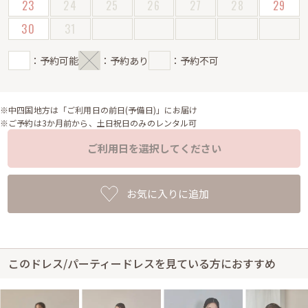
23
24
25
26
27
28
29
30
31
：予約可能
：予約あり
：予約不可
※中四国地方は「ご利用日の前日(予備日)」にお届け
※ご予約は3か月前から、土日祝日のみのレンタル可
ご利用日を選択してください
お気に入りに追加
このドレス/パーティードレスを見ている方におすすめ