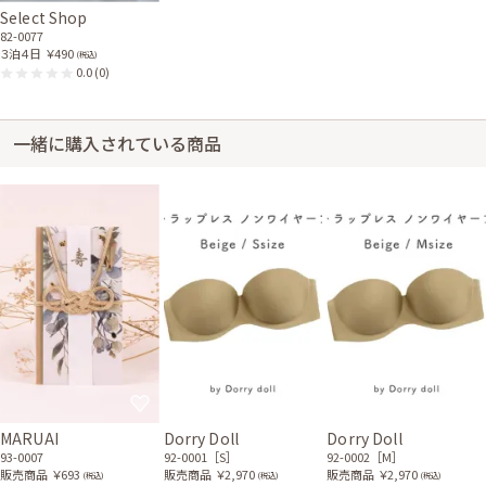
Select Shop
82-0077
３泊４日
￥490
(税込)
0.0
(0)
一緒に購入されている商品
MARUAI
Dorry Doll
Dorry Doll
93-0007
92-0001［S］
92-0002［M］
販売商品
￥693
販売商品
￥2,970
販売商品
￥2,970
(税込)
(税込)
(税込)