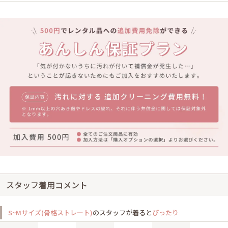
スタッフ着用コメント
S~Mサイズ(骨格ストレート)
のスタッフが着ると
ぴったり