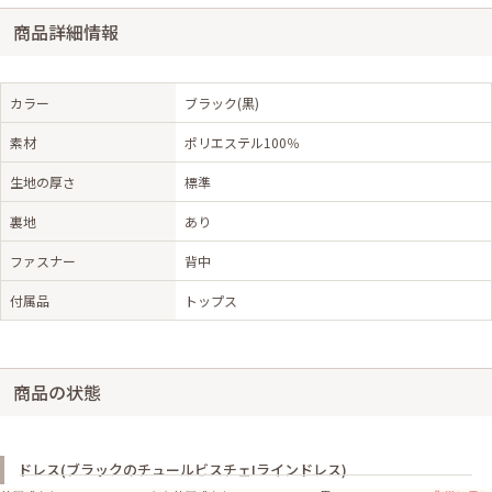
商品詳細情報
カラー
ブラック(黒)
素材
ポリエステル100％
生地の厚さ
標準
裏地
あり
ファスナー
背中
付属品
トップス
商品の状態
ドレス(ブラックのチュールビスチェIラインドレス)