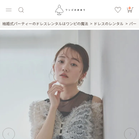
0
結婚式パーティーのドレスレンタルはワンピの魔法
ドレスのレンタル
パー