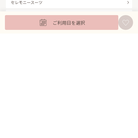
セレモニースーツ
キッズフォーマル
ご利用日を選択
バッグ
羽織
アクセサリー
ふくさ
販売商品
商品を絞り込んで探す