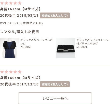
身長161cm【Mサイズ】
20代後半
2019/03/17
結婚式 (友人として)
かわいらしくて大満足でした。
レンタル/購入した商品
ブラックのリバーシブルボ
ブラックのラインストーン
レロ
付プリーツバッグ
21-0063
51-0021
身長160cm【Mサイズ】
20代後半
2017/12/16
結婚式 (友人として)
サイズはぴったりで、丈はひざ丈でした。 三連にしました。 暗い中でも存
在感があり、セットのドレスにもよく合っていたと思います。
レビュー一覧へ
レンタル/購入した商品