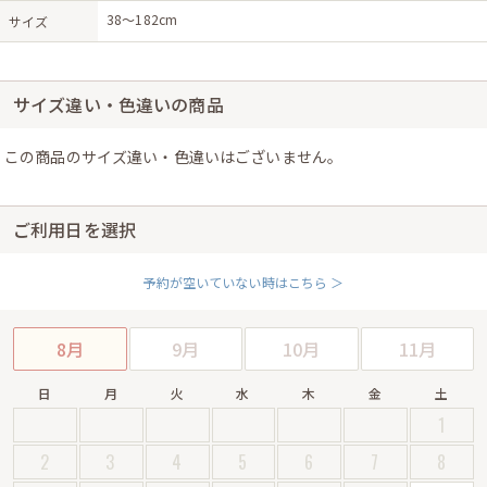
38〜182cm
サイズ
サイズ違い・色違いの商品
この商品のサイズ違い・色違いはございません。
ご利用日を選択
予約が空いていない時はこちら ＞
8月
9月
10月
11月
日
月
火
水
木
金
土
1
2
3
4
5
6
7
8