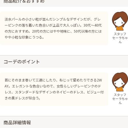
商品紹介＆おすすめ
淡水パールの小さい粒が並んだシンプルなデザインだが、グレ
ーピンクの落ち着いた色合いが上品で大人っぽい。30代～40代
の方におすすめ。20代の方にはやや地味に、50代以降の方には
スタッフ
やや小粒な印象にうつる。
セーラちゃ
ん
コーデのポイント
首にそのまま巻いて三連にしたり、ねじって留めたりできる2W
AY。エレガントな色合いなので、女性らしいグレーピンクのド
レス、スタンダードなデザインのネイビーのドレス、ビジュー付
スタッフ
きの黒ドレスが似合う。
セーラちゃ
ん
商品詳細情報