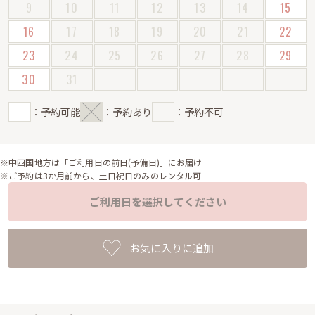
9
10
11
12
13
14
15
16
17
18
19
20
21
22
23
24
25
26
27
28
29
30
31
：予約可能
：予約あり
：予約不可
※中四国地方は「ご利用日の前日(予備日)」にお届け
※ご予約は3か月前から、土日祝日のみのレンタル可
ご利用日を選択してください
お気に入りに追加