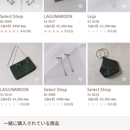
Select Shop
LAGUNAMOON
Leja
82-0004
51-0217
31-0258
３泊４日
￥490
３泊４日
￥3,000
３泊４日
￥1,490
(税込)
(税込)
(税込)
4.4
(16)
5.0
(2)
0.0
(0)
LAGUNAMOON
Select Shop
Select Shop
51-0214
82-0080
51-0224
３泊４日
￥3,000
３泊４日
￥490
３泊４日
￥3,000
(税込)
(税込)
(税込)
0.0
(0)
0.0
(0)
0.0
(0)
一緒に購入されている商品