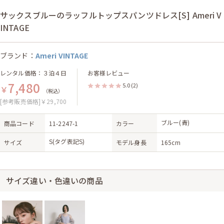
サックスブルーのラッフルトップスパンツドレス[S] Ameri V
INTAGE
ブランド：
Ameri VINTAGE
レンタル価格：３泊４日
お客様レビュー
7,480
5.0
(2)
￥
（税込）
[参考販売価格]￥29,700
ブルー(青)
商品コード
11-2247-1
カラー
S(タグ表記S)
サイズ
モデル身長
165cm
サイズ違い・色違いの商品