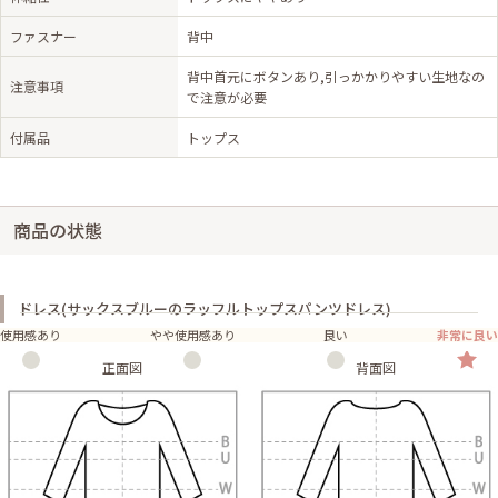
ファスナー
背中
背中首元にボタンあり,引っかかりやすい生地なの
注意事項
で注意が必要
付属品
トップス
商品の状態
ドレス(サックスブルーのラッフルトップスパンツドレス)
使用感あり
やや使用感あり
良い
非常に良い
正面図
背面図