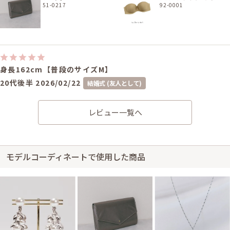
51-0217
92-0001
身長162cm【普段のサイズM】
20代後半
2026/02/22
結婚式 (友人として)
サイズはぴったりで、丈感はひざ下でした。とても素敵なドレスで式を楽し
むことができました！
レビュー一覧へ
モデルコーディネートで使用した商品