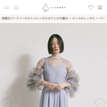
0
結婚式パーティーのドレスレンタルはワンピの魔法
ドレスのレンタル
パー