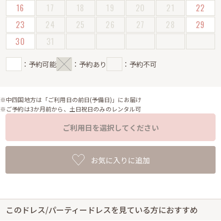
16
17
18
19
20
21
22
23
24
25
26
27
28
29
30
31
：予約可能
：予約あり
：予約不可
※中四国地方は「ご利用日の前日(予備日)」にお届け
※ご予約は3か月前から、土日祝日のみのレンタル可
ご利用日を選択してください
お気に入りに追加
このドレス/パーティードレスを見ている方におすすめ