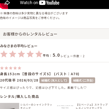
※ 映像の色味は多少実物と異なる場合がございます
色味のイメージは商品写真をご参考ください。
お客様からのレンタルレビュー
みなさまの平均レビュー
5.0
平均：
レビュー件数：2
身長152cm【普段のサイズS】 (バスト：A70)
20代後半
2026/03/28
結婚式 (友人として)
結婚式 (二次会)
サイズ感はぴったりで、丈感はひざ下でした。素敵でした♡
レンタル/購入した商品
シルバーのシャインクラッ
【S/ベージュ】ストラップ
チバッグ
レスノンワイヤーブラ