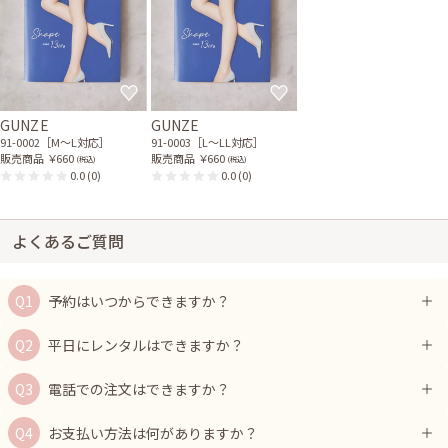
GUNZE
GUNZE
91-0002［M〜L対応］
91-0003［L〜LL対応］
販売商品
￥660
販売商品
￥660
(税込)
(税込)
0.0
(0)
0.0
(0)
よくあるご質問
予約はいつからできますか？
平日にレンタルはできますか？
電話での注文はできますか？
お支払い方法は何がありますか？