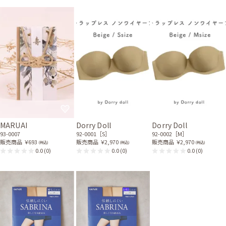
MARUAI
Dorry Doll
Dorry Doll
93-0007
92-0001［S］
92-0002［M］
販売商品
￥693
販売商品
￥2,970
販売商品
￥2,970
(税込)
(税込)
(税込)
0.0
(0)
0.0
(0)
0.0
(0)