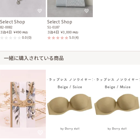
Select Shop
Select Shop
82-0082
51-0187
３泊４日
￥490
３泊４日
￥3,000
(税込)
(税込)
0.0
(0)
5.0
(4)
一緒に購入されている商品