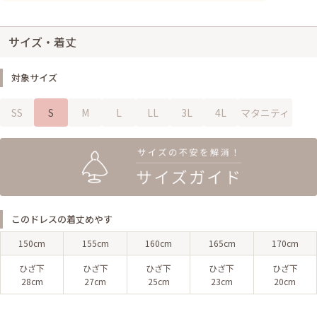
サイズ・着丈
対象サイズ
SS
S
M
L
LL
3L
4L
マタニティ
このドレスの着丈めやす
150cm
155cm
160cm
165cm
170cm
ひざ下
ひざ下
ひざ下
ひざ下
ひざ下
28cm
27cm
25cm
23cm
20cm