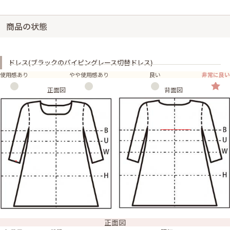
商品の状態
ドレス(ブラックのパイピングレース切替ドレス)
使用感あり
やや使用感あり
良い
非常に良い
正面図
背面図
正面図