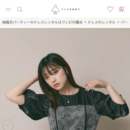
0
結婚式パーティーのドレスレンタルはワンピの魔法
ドレスのレンタル
パー