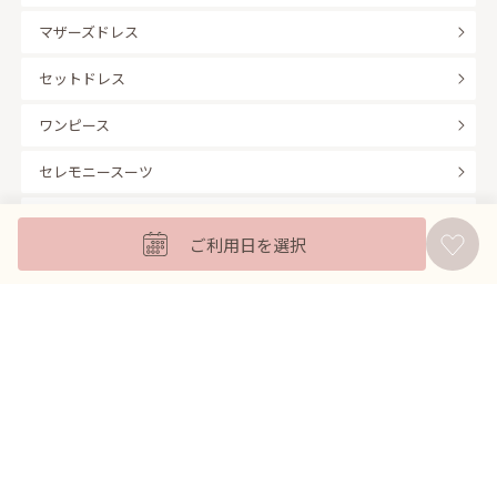
マザーズドレス
セットドレス
ワンピース
セレモニースーツ
キッズフォーマル
ご利用日を選択
バッグ
羽織
アクセサリー
ふくさ
販売商品