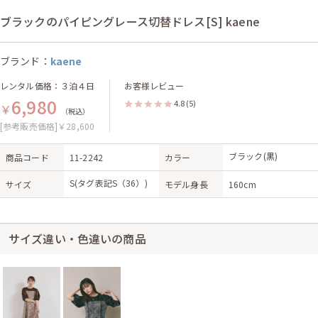
ブラックのパイピングレース切替ドレス[S] kaene
ブランド：
kaene
レンタル価格：３泊４日
お客様レビュー
6,980
4.8
(5)
￥
（税込）
[参考販売価格]￥28,600
ブラック(黒)
商品コード
11-2242
カラー
S(タグ表記S（36）)
サイズ
モデル身長
160cm
サイズ違い・色違いの商品