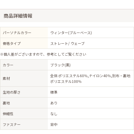
商品詳細情報
パーソナルカラー
ウィンター(ブルーベース)
骨格タイプ
ストレート/ ウェーブ
※個人差がございますので、参考としてご覧ください
カラー
ブラック(黒)
全体:ポリエステル60％,ナイロン40％,別布・裏地:
素材
ポリエステル100％
生地の厚さ
標準
裏地
あり
伸縮性
なし
ファスナー
背中