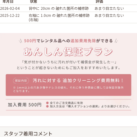
年月日
状態
評価
2026-02-04
背中に 20cm の 破れた箇所の補修跡
あまり目立たない
2025-12-22
右袖に 1.0cm の 破れた箇所の補修跡
あまり目立たない
(右袖)
スタッフ着用コメント