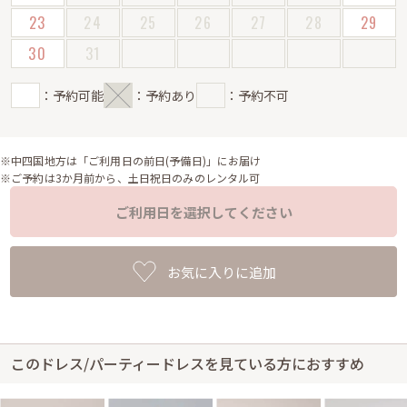
23
24
25
26
27
28
29
30
31
：予約可能
：予約あり
：予約不可
※中四国地方は「ご利用日の前日(予備日)」にお届け
※ご予約は3か月前から、土日祝日のみのレンタル可
ご利用日を選択してください
お気に入りに追加
このドレス/パーティードレスを見ている方におすすめ