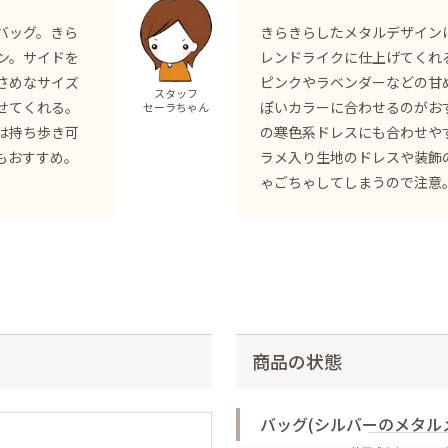
バッグ。きら
きらきらしたメタルデザイン
ン。サイドを
レンドライクに仕上げてくれ
さめなサイズ
ピンクやラベンダーなどの甘
スタッフ
せてくれる。
ぽいカラーに合わせるのがお
セーラちゃん
は持ち歩き可
の寒色系ドレスにも合わせ
もおすすめ。
ラメ入り生地のドレスや装飾
ゃごちゃしてしまうので注意
商品の状態
バッグ(シルバーのメタル