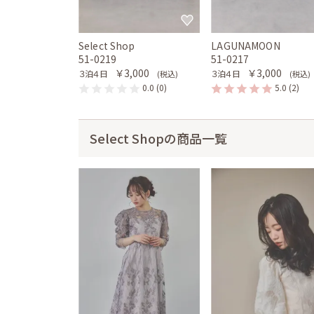
Select Shop
LAGUNAMOON
51-0219
51-0217
￥3,000
￥3,000
３泊４日
３泊４日
(税込)
(税込)
0.0
(0)
5.0
(2)
Select Shopの商品一覧