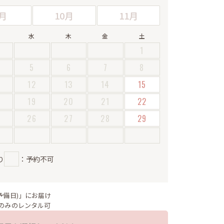
月
10月
11月
水
木
金
土
1
5
6
7
8
12
13
14
15
19
20
21
22
5
26
27
28
29
り
：予約不可
予備日)」にお届け
のみのレンタル可