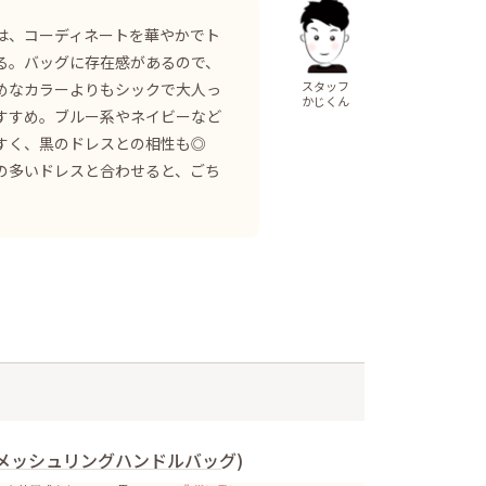
は、コーディネートを華やかでト
る。バッグに存在感があるので、
スタッフ
めなカラーよりもシックで大人っ
かじくん
すすめ。ブルー系やネイビーなど
やすく、黒のドレスとの相性も◎
の多いドレスと合わせると、ごち
。
メッシュリングハンドルバッグ)