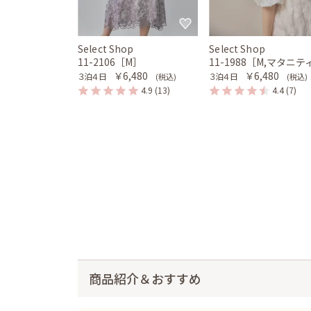
Select Shop
Select Shop
11-2106［M］
11-1988［M,マタニテ
￥6,480
￥6,480
３泊４日
３泊４日
(税込)
(税込)
4.9
(13)
4.4
(7)
商品紹介＆おすすめ