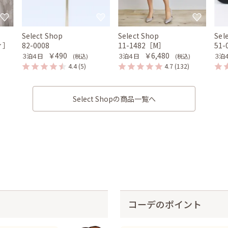
Select Shop
Select Shop
Sel
ィ］
82-0008
11-1482［M］
51-
￥490
￥6,480
３泊４日
３泊４日
３泊
(税込)
(税込)
4.4
(5)
4.7
(132)
Select Shopの商品一覧へ
コーデのポイント