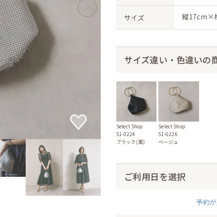
縦17cm×
サイズ
サイズ違い・色違いの
Select Shop
Select Shop
51-0224
51-0226
ブラック(黒)
ベージュ
ご利用日を選択
予約が