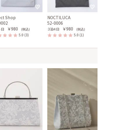
ect Shop
NOCTILUCA
0002
52-0006
￥980
￥980
４日
３泊４日
(税込)
(税込)
5.0
(3)
5.0
(1)