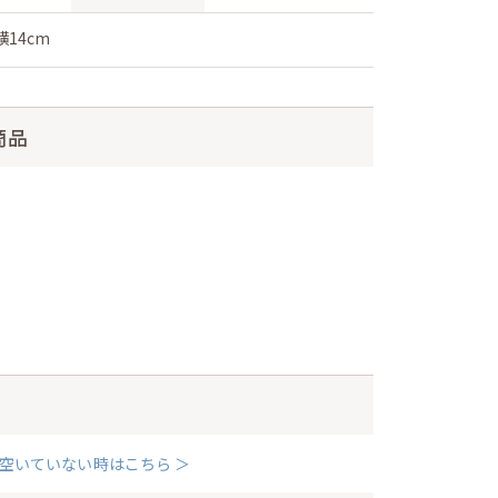
横14cm
商品
空いていない時はこちら ＞