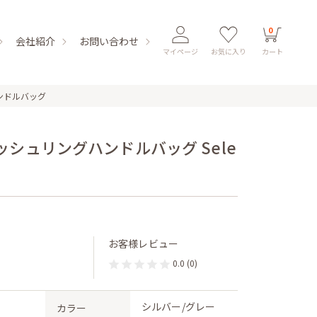
0
会社紹介
お問い合わせ
マイページ
お気に入り
カート
ンドルバッグ
シュリングハンドルバッグ Sele
お客様レビュー
0.0
(0)
シルバー/グレー
カラー