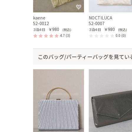
kaene
NOCTILUCA
52-0012
52-0007
￥980
￥980
３泊４日
３泊４日
(税込)
(税込)
4.7
(3)
0.0
(0)
このバッグ/パーティーバッグを見てい