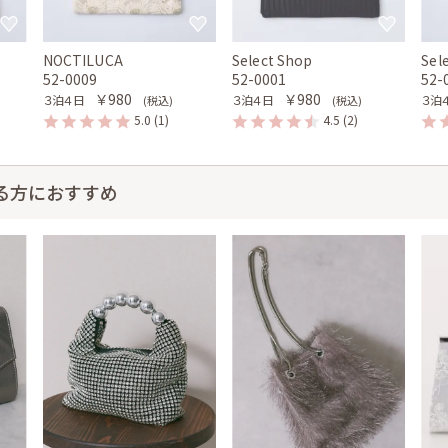
NOCTILUCA
Select Shop
Sel
52-0009
52-0001
52-
￥980
￥980
３泊４日
３泊４日
３泊
(税込)
(税込)
5.0
(1)
4.5
(2)
る方におすすめ