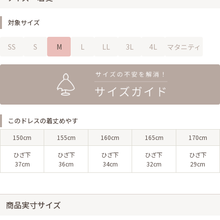
対象サイズ
SS
S
M
L
LL
3L
4L
マタニティ
このドレスの着丈めやす
150cm
155cm
160cm
165cm
170cm
ひざ下
ひざ下
ひざ下
ひざ下
ひざ下
37cm
36cm
34cm
32cm
29cm
商品実寸サイズ