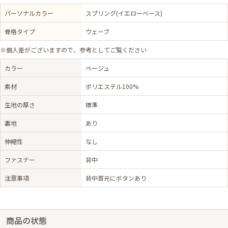
パーソナルカラー
スプリング(イエローベース)
骨格タイプ
ウェーブ
※個人差がございますので、参考としてご覧ください
カラー
ベージュ
素材
ポリエステル100%
生地の厚さ
標準
裏地
あり
伸縮性
なし
ファスナー
背中
注意事項
背中首元にボタンあり
商品の状態