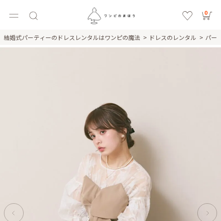
0
結婚式パーティーのドレスレンタルはワンピの魔法
ドレスのレンタル
パー