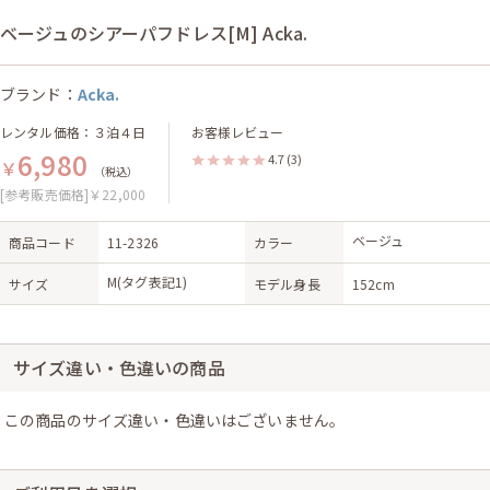
ベージュのシアーパフドレス[M] Acka.
ブランド：
Acka.
レンタル価格：３泊４日
お客様レビュー
6,980
4.7
(3)
￥
（税込）
[参考販売価格]￥22,000
ベージュ
商品コード
11-2326
カラー
M(タグ表記1)
サイズ
モデル身長
152cm
サイズ違い・色違いの商品
この商品のサイズ違い・色違いはございません。