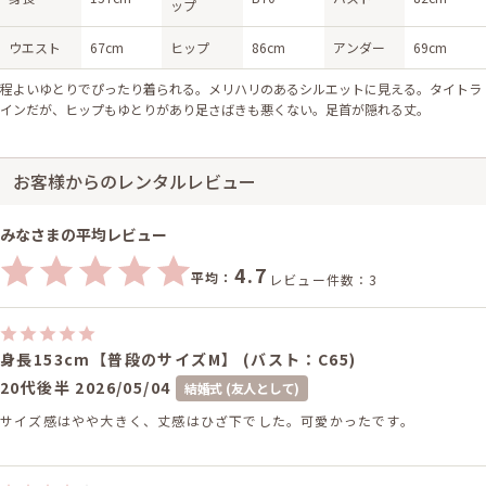
ップ
ウエスト
67cm
ヒップ
86cm
アンダー
69cm
程よいゆとりでぴったり着られる。メリハリのあるシルエットに見える。タイトラ
インだが、ヒップもゆとりがあり足さばきも悪くない。足首が隠れる丈。
お客様からのレンタルレビュー
みなさまの平均レビュー
4.7
平均：
レビュー件数：3
身長153cm【普段のサイズM】 (バスト：C65)
20代後半
2026/05/04
結婚式 (友人として)
サイズ感はやや大きく、丈感はひざ下でした。可愛かったです。