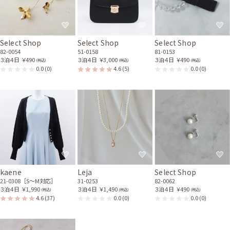
Select Shop
Select Shop
Select Shop
82-0054
51-0158
81-0153
３泊４日
￥490
３泊４日
￥3,000
３泊４日
￥490
(税込)
(税込)
(税込)
0.0
(0)
4.6
(5)
0.0
(0)
kaene
Leja
Select Shop
21-0308［S〜M対応］
31-0253
82-0062
３泊４日
￥1,990
３泊４日
￥1,490
３泊４日
￥490
(税込)
(税込)
(税込)
4.6
(37)
0.0
(0)
0.0
(0)