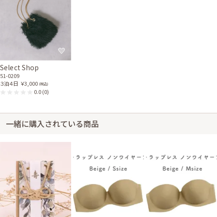
Select Shop
51-0209
３泊４日
￥3,000
(税込)
0.0
(0)
一緒に購入されている商品