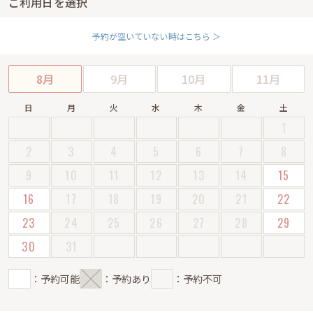
ご利用日を選択
予約が空いていない時はこちら ＞
8月
9月
10月
11月
日
月
火
水
木
金
土
1
2
3
4
5
6
7
8
9
10
11
12
13
14
15
16
17
18
19
20
21
22
23
24
25
26
27
28
29
30
31
：予約可能
：予約あり
：予約不可