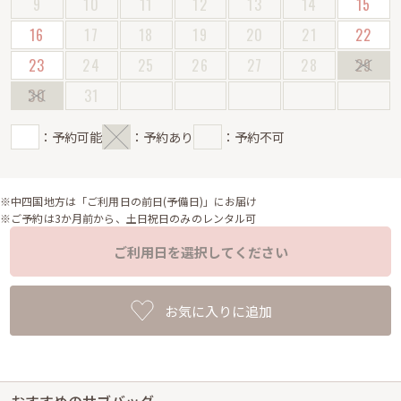
9
10
11
12
13
14
15
16
17
18
19
20
21
22
23
24
25
26
27
28
29
30
31
：予約可能
：予約あり
：予約不可
※中四国地方は「ご利用日の前日(予備日)」にお届け
※ご予約は3か月前から、土日祝日のみのレンタル可
ご利用日を選択してください
お気に入りに追加