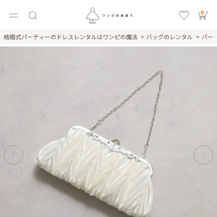
0
結婚式パーティーのドレスレンタルはワンピの魔法
バッグのレンタル
パー