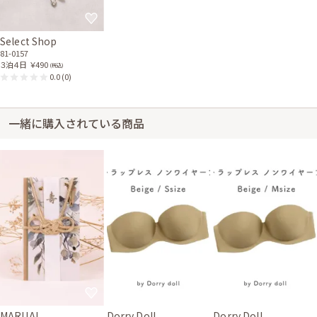
Select Shop
81-0157
３泊４日
￥490
(税込)
0.0
(0)
一緒に購入されている商品
MARUAI
Dorry Doll
Dorry Doll