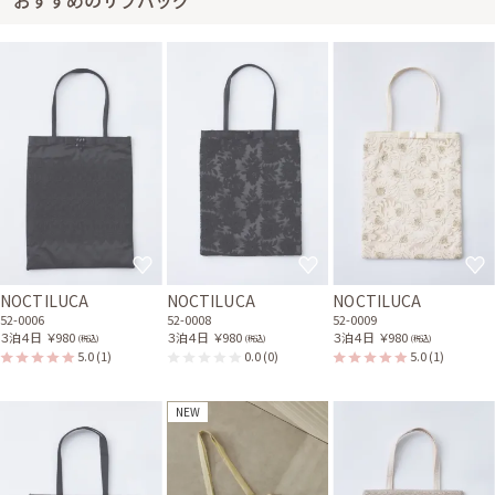
おすすめのサブバッグ
NOCTILUCA
NOCTILUCA
NOCTILUCA
52-0006
52-0008
52-0009
３泊４日
￥980
３泊４日
￥980
３泊４日
￥980
(税込)
(税込)
(税込)
5.0
(1)
0.0
(0)
5.0
(1)
NEW