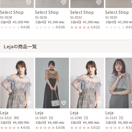
Select Shop
Select Shop
Select Shop
Select Shop
51-0228
51-0226
51-0222
51-0220
３泊４日
￥3,000
３泊４日
￥3,000
３泊４日
￥3,000
３泊４日
￥3,000
(税込)
(税込)
(税込)
(税
0.0
(0)
0.0
(0)
5.0
(2)
0.0
Lejaの商品一覧
Leja
Leja
Leja
Leja
11-2322［M］
11-2025［S］
11-2293［S］
11-2131［S］
３泊４日
￥6,480
３泊４日
￥6,480
３泊４日
￥6,480
３泊４日
￥6,480
(税込)
(税込)
(税込)
(税
4.6
(5)
5.0
(9)
5.0
(2)
4.5