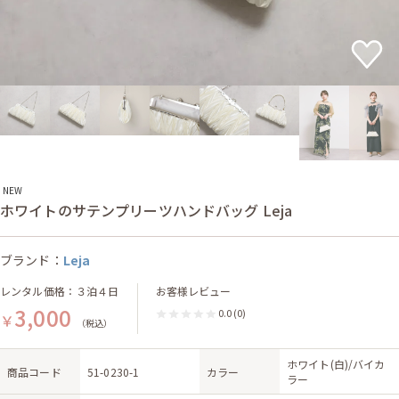
NEW
ホワイトのサテンプリーツハンドバッグ Leja
ブランド：
Leja
レンタル価格：３泊４日
お客様レビュー
3,000
0.0
(0)
￥
（税込）
ホワイト(白)/バイカ
商品コード
51-0230-1
カラー
ラー