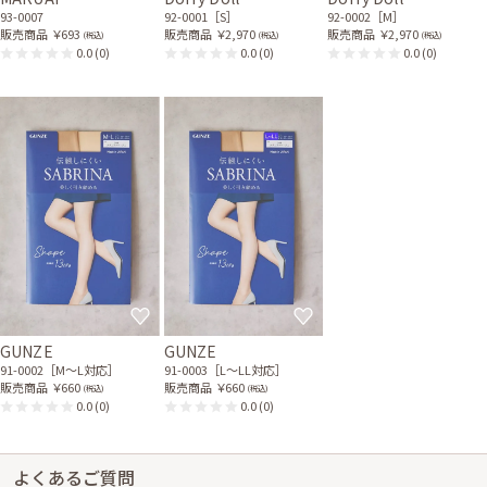
93-0007
92-0001［S］
92-0002［M］
販売商品
￥693
販売商品
￥2,970
販売商品
￥2,970
(税込)
(税込)
(税込)
0.0
(0)
0.0
(0)
0.0
(0)
GUNZE
GUNZE
91-0002［M〜L対応］
91-0003［L〜LL対応］
販売商品
￥660
販売商品
￥660
(税込)
(税込)
0.0
(0)
0.0
(0)
よくあるご質問