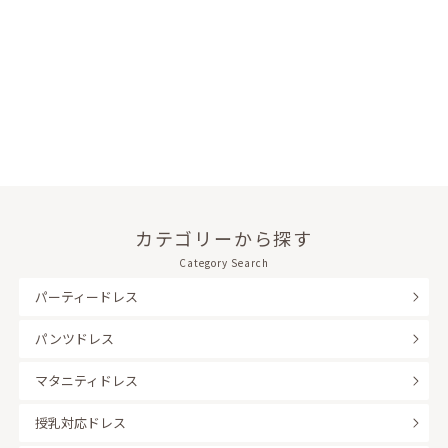
カテゴリーから探す
Category Search
パーティードレス
パンツドレス
マタニティドレス
授乳対応ドレス