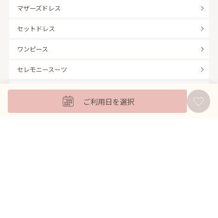
マザーズドレス
セットドレス
ワンピース
セレモニースーツ
キッズフォーマル
ご利用日を選択
バッグ
羽織
アクセサリー
ふくさ
販売商品