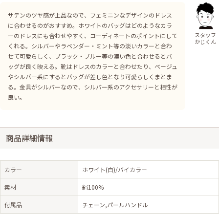
サテンのツヤ感が上品なので、フェミニンなデザインのドレス
に合わせるのがおすすめ。ホワイトのバッグはどのようなカラ
スタッフ
ーのドレスにも合わせやすく、コーディネートのポイントにして
かじくん
くれる。シルバーやラベンダー・ミント等の淡いカラーと合わ
せて可愛らしく、ブラック・ブルー等の濃い色と合わせるとバ
ッグが良く映える。靴はドレスのカラーと合わせたり、ベージュ
やシルバー系にするとバッグが差し色となり可愛らしくまとま
る。金具がシルバーなので、シルバー系のアクセサリーと相性が
良い。
商品詳細情報
カラー
ホワイト(白)/バイカラー
素材
絹100%
付属品
チェーン,パールハンドル