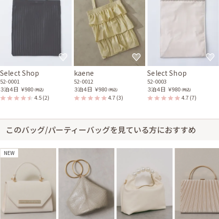
Select Shop
kaene
Select Shop
52-0001
52-0012
52-0003
３泊４日
￥980
３泊４日
￥980
３泊４日
￥980
(税込)
(税込)
(税込)
4.5
(2)
4.7
(3)
4.7
(7)
このバッグ/パーティーバッグを見ている方におすすめ
NEW