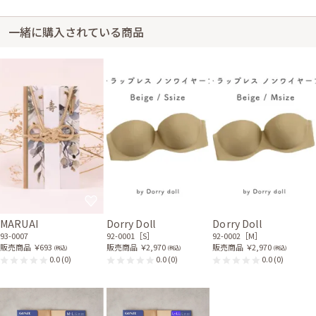
一緒に購入されている商品
MARUAI
Dorry Doll
Dorry Doll
93-0007
92-0001［S］
92-0002［M］
販売商品
￥693
販売商品
￥2,970
販売商品
￥2,970
(税込)
(税込)
(税込)
0.0
(0)
0.0
(0)
0.0
(0)