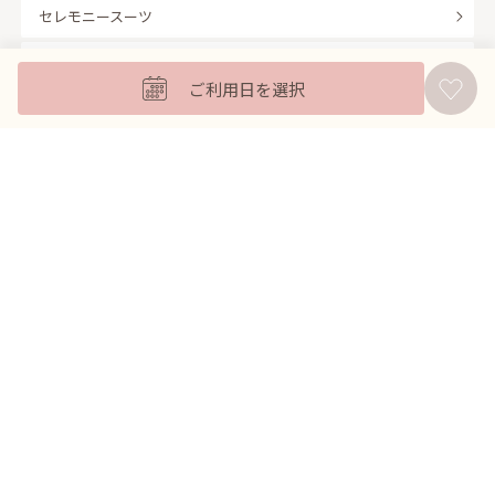
セレモニースーツ
キッズフォーマル
ご利用日を選択
バッグ
羽織
アクセサリー
ふくさ
販売商品
商品を絞り込んで探す