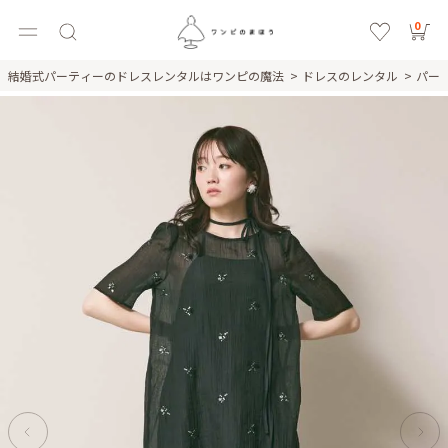
0
結婚式パーティーのドレスレンタルはワンピの魔法
ドレスのレンタル
パー