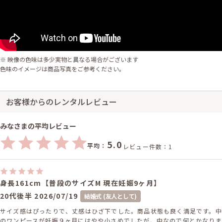
※ 映像の色味は多少実物と異なる場合がございます
色味のイメージは商品写真をご参考ください。
お客様からのレンタルレビュー
みなさまの平均レビュー
5.0
平均：
レビュー件数：1
身長161cm【普段のサイズM 現在妊娠9ヶ月】
20代後半
2026/07/19
結婚式 (友人として)
サイズ感はぴったりで、丈感はひざ下でした。商品状態も良く満足です。中
のワンピースが妊娠９ヶ月にはやや小さめでしたが、中なので何とかなりま