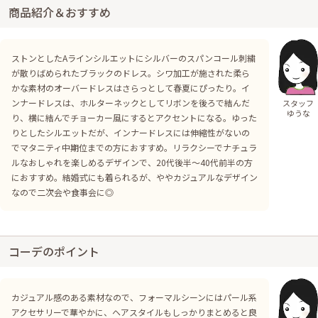
商品紹介＆おすすめ
ストンとしたAラインシルエットにシルバーのスパンコール刺繍
が散りばめられたブラックのドレス。シワ加工が施された柔ら
かな素材のオーバードレスはさらっとして春夏にぴったり。イ
ンナードレスは、ホルターネックとしてリボンを後ろで結んだ
スタッフ
ゆうな
り、横に結んでチョーカー風にするとアクセントになる。ゆった
りとしたシルエットだが、インナードレスには伸縮性がないの
でマタニティ中期位までの方におすすめ。リラクシーでナチュラ
ルなおしゃれを楽しめるデザインで、20代後半〜40代前半の方
におすすめ。結婚式にも着られるが、ややカジュアルなデザイン
なので二次会や食事会に◎
コーデのポイント
カジュアル感のある素材なので、フォーマルシーンにはパール系
アクセサリーで華やかに、ヘアスタイルもしっかりまとめると良