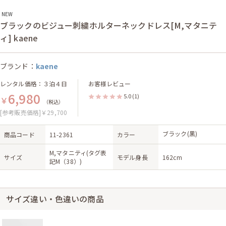
NEW
ブラックのビジュー刺繍ホルターネックドレス[M,マタニテ
ィ] kaene
ブランド：
kaene
レンタル価格：３泊４日
お客様レビュー
6,980
5.0
(1)
￥
（税込）
[参考販売価格]￥29,700
ブラック(黒)
商品コード
11-2361
カラー
M,マタニティ(タグ表
サイズ
モデル身長
162cm
記M（38）)
サイズ違い・色違いの商品