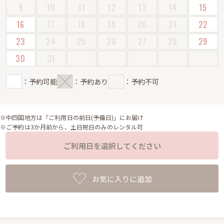
9
10
11
12
13
14
15
16
17
18
19
20
21
22
23
24
25
26
27
28
29
30
31
：予約可能
：予約あり
：予約不可
※中四国地方は「ご利用日の前日(予備日)」にお届け
※ご予約は3か月前から、土日祝日のみのレンタル可
ご利用日を選択してください
お気に入りに追加