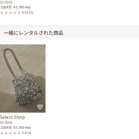
51-0152
３泊４日
￥3,000
(税込)
4.6
(15)
一緒にレンタルされた商品
Select Shop
51-0193
３泊４日
￥3,000
(税込)
5.0
(1)