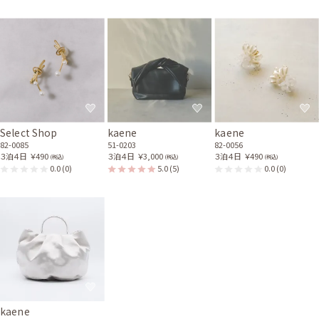
Select Shop
kaene
kaene
82-0085
51-0203
82-0056
３泊４日
￥490
３泊４日
￥3,000
３泊４日
￥490
(税込)
(税込)
(税込)
0.0
(0)
5.0
(5)
0.0
(0)
kaene