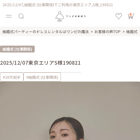
2025/12/07,結婚式 (仕事関係)でご利用の東京エリア,S様,190821
0
結婚式パーティーのドレスレンタルはワンピの魔法
お客様の声TOP
結婚式 
結婚式 (仕事関係)
2025/12/07
東京エリア
S様
190821
#20代前半
#結婚式 (仕事関係)