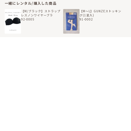
一緒にレンタル/購入した商品
【M/ブラック】ストラップ
【M〜L】GUNZEストッキン
レスノンワイヤーブラ
グ(1足入)
92-0005
91-0002