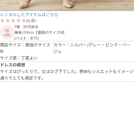
レンタルしたアイテムはこちら
(5点)
Y様
30代前半
身長159cm【普段のサイズM】
(バスト：B75)
商品サイズ：普段のサイズ
カラー：シルバー/グレー・ピンク・ベー
M
ジュ
サイズ感：丁度よい
ドレスの感想
サイズはぴったりで、丈はひざ下でした。色味もシルエットもイメージ
通りでとても満足です。