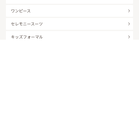
ワンピース
セレモニースーツ
キッズフォーマル
バッグ
羽織
アクセサリー
ふくさ
販売商品
商品を絞り込んで探す