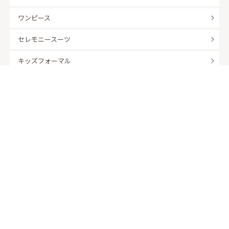
ワンピース
セレモニースーツ
キッズフォーマル
バッグ
羽織
アクセサリー
ふくさ
販売商品
商品を絞り込んで探す