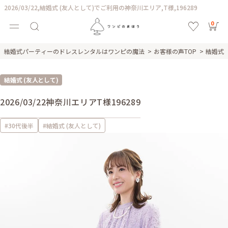
2026/03/22,結婚式 (友人として)でご利用の神奈川エリア,T様,196289
0
結婚式パーティーのドレスレンタルはワンピの魔法
お客様の声TOP
結婚式 
結婚式 (友人として)
2026/03/22
神奈川エリア
T様
196289
#30代後半
#結婚式 (友人として)