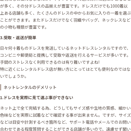
が多く、その分ドレスの品揃えが豊富です。ドレスだけでも1000着以
上ある店舗も多く、たくさんのドレスの中からお気に入りの一着を選ぶ
ことができます。またドレスだけでなく羽織やバッグ、ネックレスなど
の小物も種類が豊富です。
3.受取・返送が簡単
日々何十着ものドレスを発送しているネットドレスレンタルですので、
コンビニや郵便局と提携して受取や返送を行えるサービスが多いです。
手間のストレスなく利用できるのは有り難いですよね!
特に近くにレンタルドレス店が無い方にとってはとても便利なのではな
いでしょうか。
ネットレンタルのデメリット
1.ドレスを実際に見て選ぶ事ができない
ネット上で全て完結する為、どうしてもサイズ感や生地の質感、細かい
色味などを実際に試着などで確認する事が出来ません。ですが、サイズ
などは目安や計測するべき箇所など、サポート電話やメールでのお問い
合わせである程度質問することができる店舗が多いので、遠慮せず聞い