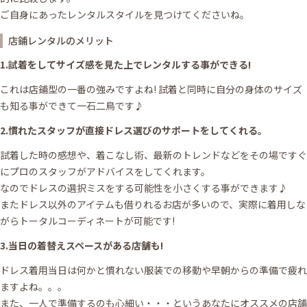
ご自身にあったレンタルスタイルを見つけてくださいね。
店鋪レンタルのメリット
1.試着をしてサイズ感を見た上でレンタルする事ができる!
これは店鋪型の一番の強みですよね! 試着と同時に自分の身体のサイズ
も知る事ができて一石二鳥です♪
2.慣れたスタッフが直接ドレス選びのサポートをしてくれる。
試着した時の感想や、着こなし術、最新のトレンドなどをその場ですぐ
にプロのスタッフがアドバイスをしてくれます。
なのでドレスの選択ミスをする可能性を小さくする事ができます♪
またドレス以外のアイテムも借りれるお店が多いので、実際に着用しな
がらトータルコーディネートが可能です!
3.当日の着替えスペースがある店舗も!
ドレス着用当日は何かと慣れない服装での移動や早朝からの準備で疲れ
ますよね。。。
また、一人で準備するのも心細い・・・というあなたにオススメの店舗