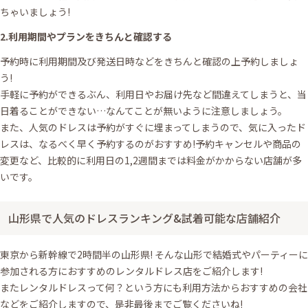
ちゃいましょう!
2.利用期間やプランをきちんと確認する
予約時に利用期間及び発送日時などをきちんと確認の上予約しましょ
う!
手軽に予約ができるぶん、利用日やお届け先など間違えてしまうと、当
日着ることができない…なんてことが無いように注意しましょう。
また、人気のドレスは予約がすぐに埋まってしまうので、気に入ったド
レスは、なるべく早く予約するのがおすすめ!予約キャンセルや商品の
変更など、比較的に利用日の1,2週間までは料金がかからない店舗が多
いです。
山形県で人気のドレスランキング&試着可能な店舗紹介
東京から新幹線で2時間半の山形県! そんな山形で結婚式やパーティーに
参加される方におすすめのレンタルドレス店をご紹介します!
またレンタルドレスって何？という方にも利用方法からおすすめの会社
などをご紹介しますので、是非最後までご覧くださいね!