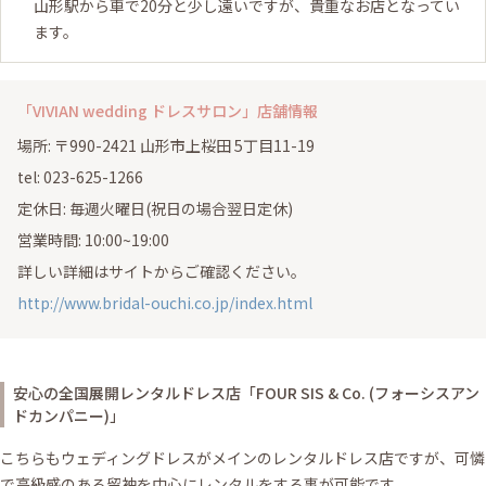
山形駅から車で20分と少し遠いですが、貴重なお店となってい
ます。
「VIVIAN wedding ドレスサロン」店舗情報
場所: 〒990-2421 山形市上桜田 5丁目11-19
tel: 023-625-1266
定休日: 毎週火曜日(祝日の場合翌日定休)
営業時間: 10:00~19:00
詳しい詳細はサイトからご確認ください。
http://www.bridal-ouchi.co.jp/index.html
安心の全国展開レンタルドレス店「FOUR SIS & Co. (フォーシスアン
ドカンパニー)」
こちらもウェディングドレスがメインのレンタルドレス店ですが、可憐
で高級感のある留袖を中心にレンタルをする事が可能です。