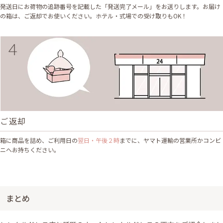
発送日にお荷物の追跡番号を記載した「発送完了メール」をお送りします。お届け
の箱は、ご返却でお使いください。ホテル・式場での受け取りもOK！
ご返却
箱に商品を詰め、ご利用日の
翌日・午後２時
までに、ヤマト運輸の営業所かコンビ
ニへお持ちください。
まとめ