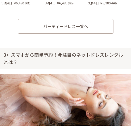
３泊４日
￥6,480
３泊４日
￥6,480
３泊４日
￥6,980
(税込)
(税込)
(税込)
パーティードレス一覧へ
3）スマホから簡単予約！今注目のネットドレスレンタル
とは？