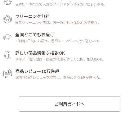
百貨店・専門店で人気のブランドドレスをお得にレンタル。
クリーニング無料
通常クリーニング無料。万一の汚れも保証加入で安心。
全国どこでもお届け
ご利用2日前にお届け。返却はコンビニへ持ち込むだけ。
詳しい商品情報＆相談OK
サイズ・着用動画・商品の状態を詳しく公開。相談もOK。
商品レビュー10万件超
10万件超のレビューを参考に、自分に合う1着が選べる。
ご利用ガイドへ