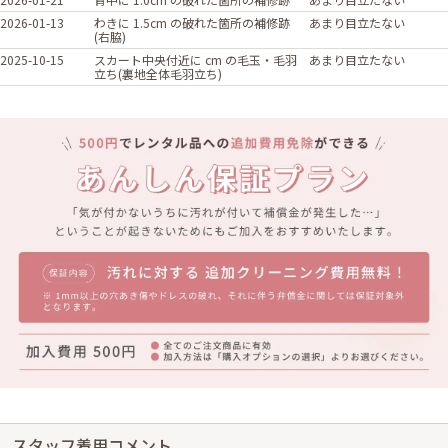
2026-01-13
わきに 1.5cm の破れた箇所の補修跡
あまり目立たない
(右脇)
2025-10-15
スカート中央付近に cm の毛玉・毛羽
あまり目立たない
立ち(裏地全体毛羽立ち)
スタッフ着用コメント