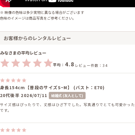
※ 映像の色味は多少実物と異なる場合がございます
色味のイメージは商品写真をご参考ください。
お客様からのレンタルレビュー
みなさまの平均レビュー
4.8
平均：
レビュー件数：34
身長154cm【普段のサイズS~M】 (バスト：E70)
20代後半
2026/07/11
結婚式 (友人として)
サイズ感はぴったりで、丈感はひざ下でした。写真通りでとても可愛かった
です。