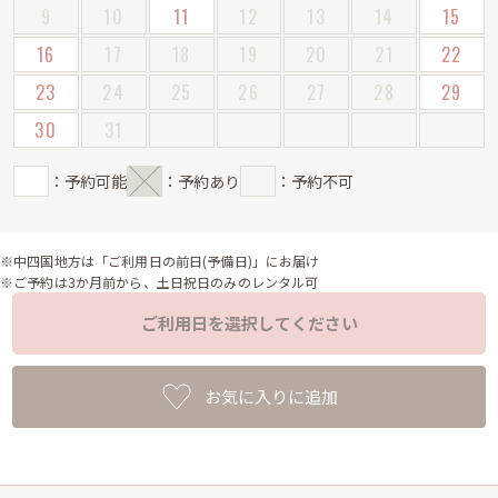
9
10
11
12
13
14
15
16
17
18
19
20
21
22
23
24
25
26
27
28
29
30
31
：予約可能
：予約あり
：予約不可
※中四国地方は「ご利用日の前日(予備日)」にお届け
※ご予約は3か月前から、土日祝日のみのレンタル可
ご利用日を選択してください
お気に入りに追加