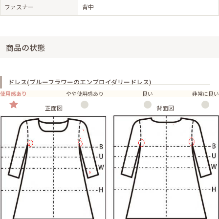
ファスナー
背中
商品の状態
ドレス(ブルーフラワーのエンブロイダリードレス)
使用感あり
やや使用感あり
良い
非常に良い
正面図
背面図