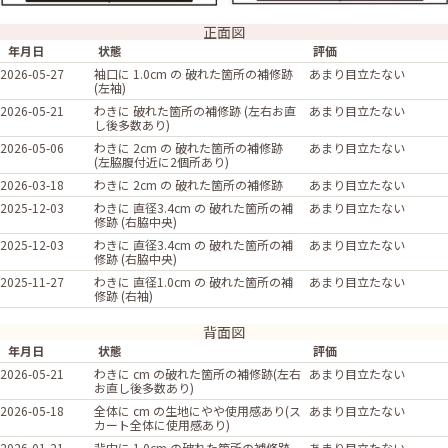
正面図
年月日
状態
評価
2026-05-27
袖口に 1.0cm の 破れた箇所の補修跡
あまり目立たない
(左袖)
2026-05-21
わきに 破れた箇所の補修跡 (左右お直
あまり目立たない
し後多数あり)
2026-05-06
わきに 2cm の 破れた箇所の補修跡
あまり目立たない
(左脇腹付近に2個所あり)
2026-03-18
わきに 2cm の 破れた箇所の補修跡
あまり目立たない
2025-12-03
わきに 直径3.4cm の 破れた箇所の補
あまり目立たない
修跡 (右脇中央)
2025-12-03
わきに 直径3.4cm の 破れた箇所の補
あまり目立たない
修跡 (右脇中央)
2025-11-27
わきに 直径1.0cm の 破れた箇所の補
あまり目立たない
修跡 (右袖)
背面図
年月日
状態
評価
2026-05-21
わきに cm の破れた箇所の補修跡(左右
あまり目立たない
お直し後多数あり)
2026-05-18
全体に cm の生地にやや使用感あり(ス
あまり目立たない
カート全体に使用感あり)
2026-01-21
背中に 1.0cm の破れた箇所の補修跡
あまり目立たない