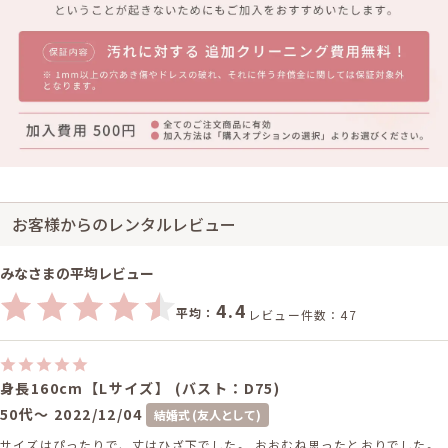
お客様からのレンタルレビュー
みなさまの平均レビュー
4.4
平均：
レビュー件数：47
身長160cm【Lサイズ】 (バスト：D75)
50代～
2022/12/04
結婚式 (友人として)
サイズはぴったりで、丈はひざ下でした。 おおむね思ったとおりでした。