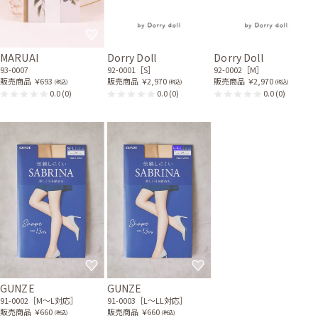
MARUAI
Dorry Doll
Dorry Doll
93-0007
92-0001［S］
92-0002［M］
販売商品
￥693
販売商品
￥2,970
販売商品
￥2,970
(税込)
(税込)
(税込)
0.0
(0)
0.0
(0)
0.0
(0)
GUNZE
GUNZE
91-0002［M〜L対応］
91-0003［L〜LL対応］
販売商品
￥660
販売商品
￥660
(税込)
(税込)