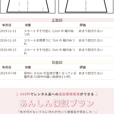
正面図
年月日
状態
評価
2019-11-11
スカートすそ付近に 12cm の 縦の糸
あまり目立たない
つれ
2016-11-10
スカート右側寄りに 7cm の 縦の糸つ
あまり目立たない
れ
2016-06-13
スカートすそ付近に 3cm の 縦の糸つ
あまり目立たない
れ
背面図
年月日
状態
評価
2019-07-08
背中に 4.5cm の生地が薄くなっている
あまり目立たない
箇所あり(背中の縫い目部分2ヶ所)