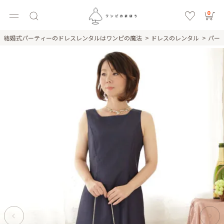
0
結婚式パーティーのドレスレンタルはワンピの魔法
ドレスのレンタル
パー