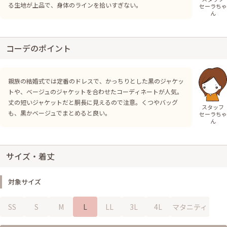
る生地が上品で、身体のラインを拾いすぎない。
セーラちゃ
ん
コーデのポイント
親族の結婚式では定番のドレスで、かっちりとした黒のジャケッ
トや、ベージュのジャケットを合わせたコーディネートが人気。
丈の短いジャケットだと胴長に見えるので注意。くつやバッグ
スタッフ
も、黒かベージュでまとめると良い。
セーラちゃ
ん
サイズ・着丈
対象サイズ
SS
S
M
L
LL
3L
4L
マタニティ