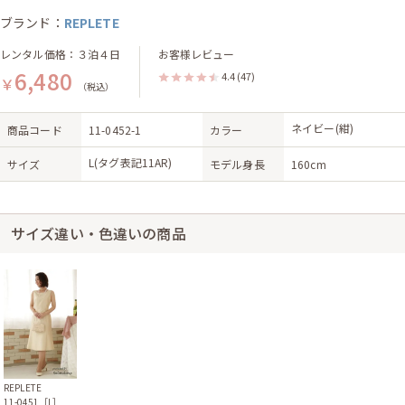
ブランド：
REPLETE
レンタル価格：３泊４日
お客様レビュー
6,480
4.4
(47)
￥
（税込）
ネイビー(紺)
商品コード
11-0452-1
カラー
L(タグ表記11AR)
サイズ
モデル身長
160cm
サイズ違い・色違いの商品
REPLETE
11-0451［L］