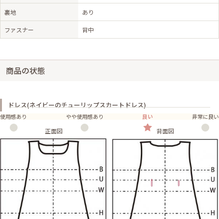
裏地
あり
ファスナー
背中
商品の状態
ドレス(ネイビーのチューリップスカートドレス)
使用感あり
やや使用感あり
良い
非常に良い
正面図
背面図