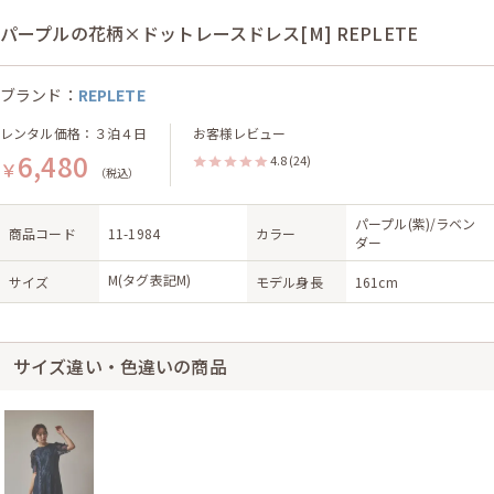
パープルの花柄×ドットレースドレス[M] REPLETE
ブランド：
REPLETE
レンタル価格：３泊４日
お客様レビュー
6,480
4.8
(24)
￥
（税込）
パープル(紫)/ラベン
商品コード
11-1984
カラー
ダー
M(タグ表記M)
サイズ
モデル身長
161cm
サイズ違い・色違いの商品