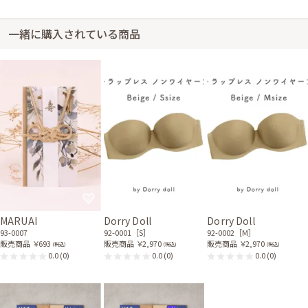
一緒に購入されている商品
MARUAI
Dorry Doll
Dorry Doll
93-0007
92-0001［S］
92-0002［M］
販売商品
￥693
販売商品
￥2,970
販売商品
￥2,970
(税込)
(税込)
(税込)
0.0
(0)
0.0
(0)
0.0
(0)