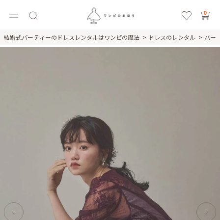
0
結婚式パーティーのドレスレンタルはワンピの魔法
ドレスのレンタル
パー