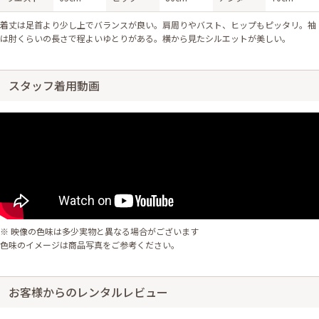
着丈は足首より少し上でバランスが良い。肩周りやバスト、ヒップもピッタリ。袖
は肘くらいの長さで程よいゆとりがある。横から見たシルエットが美しい。
スタッフ着用動画
※ 映像の色味は多少実物と異なる場合がございます
色味のイメージは商品写真をご参考ください。
お客様からのレンタルレビュー