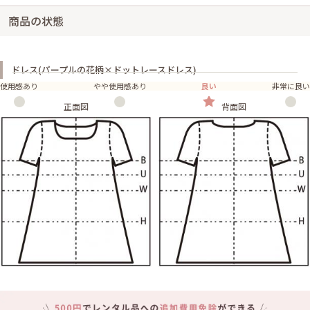
商品の状態
ドレス(パープルの花柄×ドットレースドレス)
使用感あり
やや使用感あり
良い
非常に良い
正面図
背面図