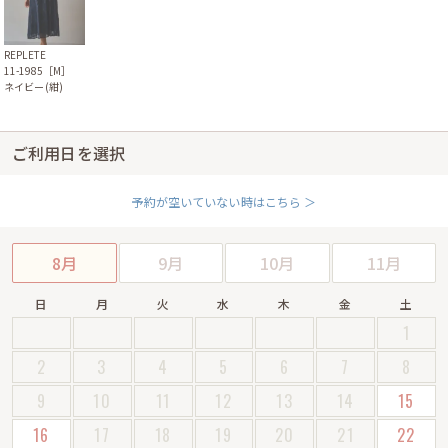
REPLETE
11-1985［M］
ネイビー(紺)
ご利用日を選択
予約が空いていない時はこちら ＞
8月
9月
10月
11月
日
月
火
水
木
金
土
1
2
3
4
5
6
7
8
9
10
11
12
13
14
15
16
17
18
19
20
21
22