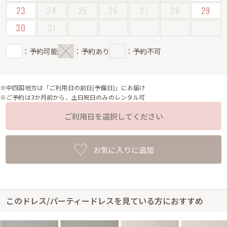
23
24
25
26
27
28
29
30
31
：予約可能
：予約あり
：予約不可
※中四国地方は「ご利用日の前日(予備日)」にお届け
※ご予約は3か月前から、土日祝日のみのレンタル可
ご利用日を選択してください
お気に入りに追加
このドレス/パーティードレスを見ている方におすすめ