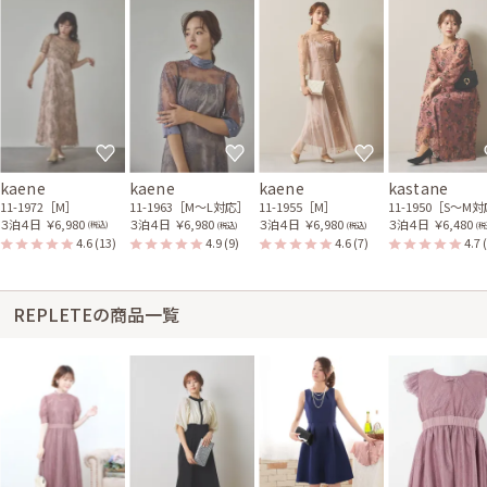
kaene
kaene
kaene
kastane
11-1972［M］
11-1963［M〜L対応］
11-1955［M］
11-1950［S〜M
３泊４日
￥6,980
３泊４日
￥6,980
３泊４日
￥6,980
３泊４日
￥6,480
(税込)
(税込)
(税込)
(税
4.6
(13)
4.9
(9)
4.6
(7)
4.7
REPLETEの商品一覧