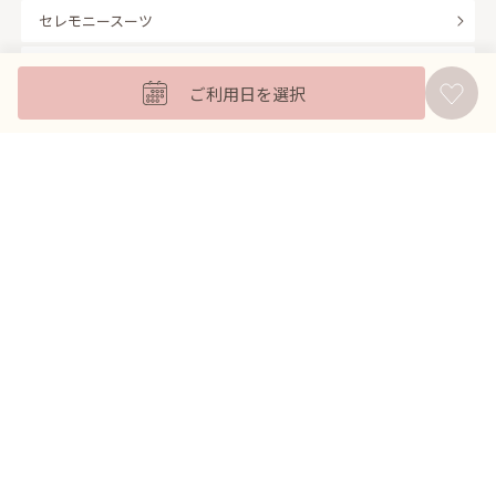
セレモニースーツ
キッズフォーマル
ご利用日を選択
バッグ
羽織
アクセサリー
ふくさ
販売商品
商品を絞り込んで探す