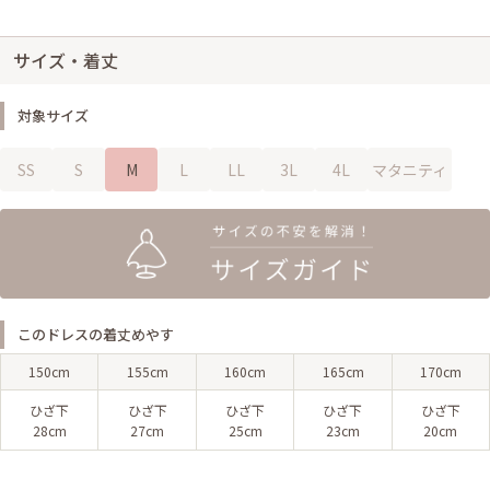
サイズ・着丈
対象サイズ
SS
S
M
L
LL
3L
4L
マタニティ
このドレスの着丈めやす
150cm
155cm
160cm
165cm
170cm
ひざ下
ひざ下
ひざ下
ひざ下
ひざ下
28cm
27cm
25cm
23cm
20cm