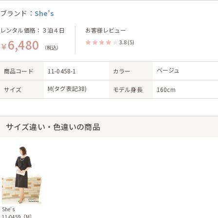
ブランド：
She’s
レンタル価格：３泊４日
お客様レビュー
6,480
3.8
(5)
￥
（税込）
ベージュ
商品コード
11-0458-1
カラー
M(タグ表記38)
サイズ
モデル身長
160cm
サイズ違い・色違いの商品
She’s
11-0459［M］