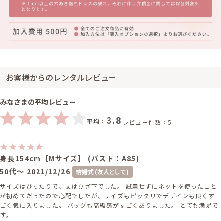
お客様からのレンタルレビュー
みなさまの平均レビュー
3.8
平均：
レビュー件数：5
身長154cm【Mサイズ】 (バスト：A85)
50代～
2021/12/26
結婚式 (友人として)
サイズはぴったりで、丈はひざ下でした。 試着せずにネットを使ったこと
が初めてだったので心配でしたが、サイズもピッタリでデザインも良くす
ごく気に入りました。 バッグも高級感がすごくありました。 とても満足で
す。