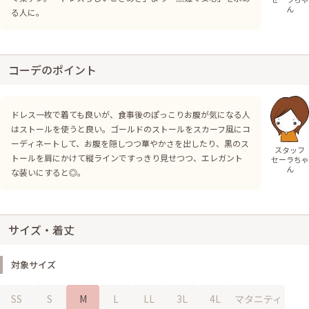
ん
る人に。
コーデのポイント
ドレス一枚で着ても良いが、食事後のぽっこりお腹が気になる人
はストールを使うと良い。ゴールドのストールをスカーフ風にコ
ーディネートして、お腹を隠しつつ華やかさを出したり、黒のス
スタッフ
トールを肩にかけて縦ラインですっきり見せつつ、エレガント
セーラちゃ
ん
な装いにすると◎。
サイズ・着丈
対象サイズ
SS
S
M
L
LL
3L
4L
マタニティ