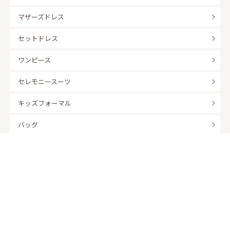
マザーズドレス
セットドレス
ワンピース
セレモニースーツ
キッズフォーマル
バッグ
羽織
アクセサリー
ふくさ
販売商品