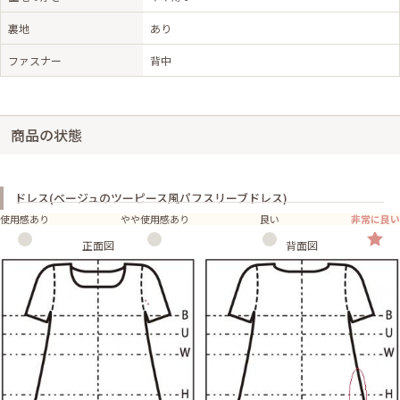
裏地
あり
ファスナー
背中
商品の状態
ドレス(ベージュのツーピース風パフスリーブドレス)
使用感あり
やや使用感あり
良い
非常に良い
正面図
背面図