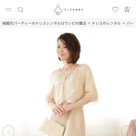
0
結婚式パーティーのドレスレンタルはワンピの魔法
ドレスのレンタル
パー